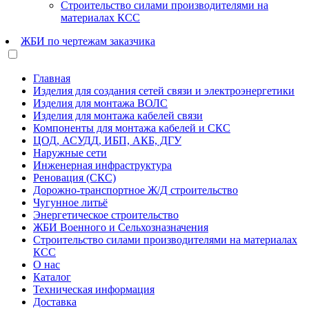
Строительство силами производителями на
материалах КСС
ЖБИ по чертежам заказчика
Главная
Изделия для создания сетей связи и электроэнергетики
Изделия для монтажа ВОЛС
Изделия для монтажа кабелей связи
Компоненты для монтажа кабелей и СКС
ЦОД, АСУДД, ИБП, АКБ, ДГУ
Наружные сети
Инженерная инфраструктура
Реновация (СКС)
Дорожно-транспортное Ж/Д строительство
Чугунное литьё
Энергетическое строительство
ЖБИ Военного и Сельхозназначения
Строительство силами производителями на материалах
КСС
О нас
Каталог
Техническая информация
Доставка