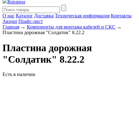
Корзина
О нас
Каталог
Доставка
Техническая информация
Контакты
Акции
Прайс-лист
Главная
→
Компоненты для монтажа кабелей и СКС
→
Пластина дорожная "Солдатик" 8.22.2
Пластина дорожная
"Солдатик" 8.22.2
Есть в наличии