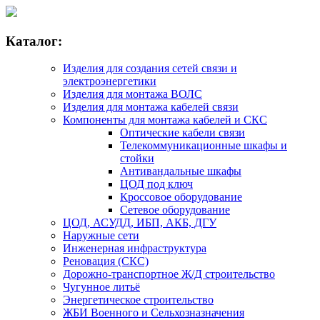
Каталог:
Изделия для создания сетей связи и
электроэнергетики
Изделия для монтажа ВОЛС
Изделия для монтажа кабелей связи
Компоненты для монтажа кабелей и СКС
Оптические кабели связи
Телекоммуникационные шкафы и
стойки
Антивандальные шкафы
ЦОД под ключ
Кроссовое оборудование
Сетевое оборудование
ЦОД, АСУДД, ИБП, АКБ, ДГУ
Наружные сети
Инженерная инфраструктура
Реновация (СКС)
Дорожно-транспортное Ж/Д строительство
Чугунное литьё
Энергетическое строительство
ЖБИ Военного и Сельхозназначения