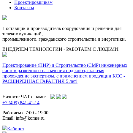
Проектировщикам
Контакты
Поставщик и производитель оборудования и решений для
телекоммуникаций,
промышленного, гражданского строительства и энергетики.
ВНЕДРЯЕМ ТЕХНОЛОГИИ - РАБОТАЕМ С ЛЮДЬМИ!
Проектирование (ПИР) и Cтроительство (СМР) инженерных
систем различного назначения под ключ, включая
прохождение экспертизы, с применением продукции КСС -
РАСШИРЕННАЯ ГАРАНТИЯ 5 лет!
Начните ЧАТ с нами:
+7 (499) 841-41-14
Работаем с 7:00 - 19:00
Email: info@komss.ru
Кабинет