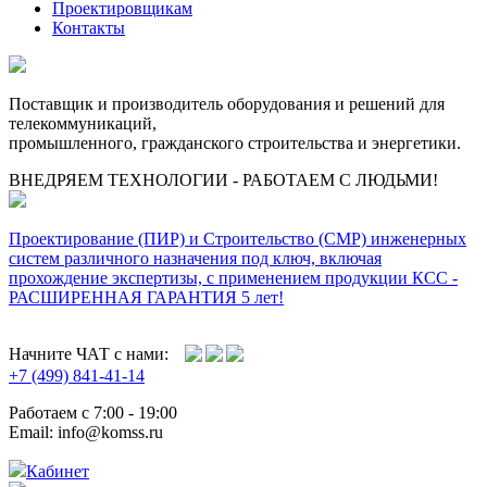
Проектировщикам
Контакты
Поставщик и производитель оборудования и решений для
телекоммуникаций,
промышленного, гражданского строительства и энергетики.
ВНЕДРЯЕМ ТЕХНОЛОГИИ - РАБОТАЕМ С ЛЮДЬМИ!
Проектирование (ПИР) и Cтроительство (СМР) инженерных
систем различного назначения под ключ, включая
прохождение экспертизы, с применением продукции КСС -
РАСШИРЕННАЯ ГАРАНТИЯ 5 лет!
Начните ЧАТ с нами:
+7 (499) 841-41-14
Работаем с 7:00 - 19:00
Email: info@komss.ru
Кабинет