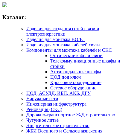
Каталог:
Изделия для создания сетей связи и
электроэнергетики
Изделия для монтажа ВОЛС
Изделия для монтажа кабелей связи
Компоненты для монтажа кабелей и СКС
Оптические кабели связи
Телекоммуникационные шкафы и
стойки
Антивандальные шкафы
ЦОД под ключ
Кроссовое оборудование
Сетевое оборудование
ЦОД, АСУДД, ИБП, АКБ, ДГУ
Наружные сети
Инженерная инфраструктура
Реновация (СКС)
Дорожно-транспортное Ж/Д строительство
Чугунное литьё
Энергетическое строительство
ЖБИ Военного и Сельхозназначения