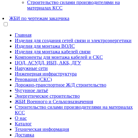
Строительство силами производителями на
материалах КСС
ЖБИ по чертежам заказчика
Главная
Изделия для создания сетей связи и электроэнергетики
Изделия для монтажа ВОЛС
Изделия для монтажа кабелей связи
Компоненты для монтажа кабелей и СКС
ЦОД, АСУДД, ИБП, АКБ, ДГУ
Наружные сети
Инженерная инфраструктура
Реновация (СКС)
Дорожно-транспортное Ж/Д строительство
Чугунное литьё
Энергетическое строительство
ЖБИ Военного и Сельхозназначения
Строительство силами производителями на материалах
КСС
О нас
Каталог
Техническая информация
Доставка