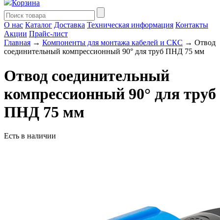
Корзина
О нас
Каталог
Доставка
Техническая информация
Контакты
Акции
Прайс-лист
Главная
→
Компоненты для монтажа кабелей и СКС
→ Отвод
соединительный компрессионный 90° для труб ПНД 75 мм
Отвод соединительный
компрессионный 90° для труб
ПНД 75 мм
Есть в наличии