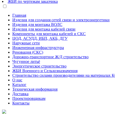
ЖБИ по чертежам заказчика
Главная
Изделия для создания сетей связи и электроэнергетики
Изделия для монтажа ВОЛС
Изделия для монтажа кабелей связи
Компоненты для монтажа кабелей и СКС
ЦОД, АСУДД, ИБП, АКБ, ДГУ
Наружные сети
Инженерная инфраструктура
Реновация (СКС)
Дорожно-транспортное Ж/Д строительство
Чугунное литьё
Энергетическое строительство
ЖБИ Военного и Сельхозназначения
Строительство силами производителями на материалах 
О нас
Каталог
Техническая информация
Доставка
Проектировщикам
Контакты