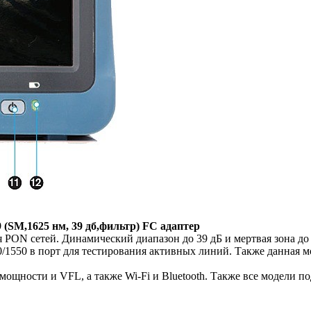
SM,1625 нм, 39 дб,фильтр) FC адаптер
ON сетей. Динамический диапазон до 39 дБ и мертвая зона до 0
/1550 в порт для тестирования активных линий. Также данная 
ощности и VFL, а также Wi-Fi и Bluetooth. Также все модели 