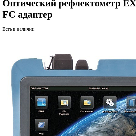
Оптический рефлектометр EX
FC адаптер
Есть в наличии