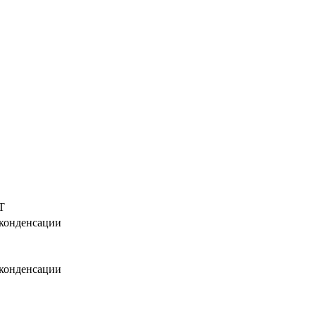
T
 конденсации
 конденсации