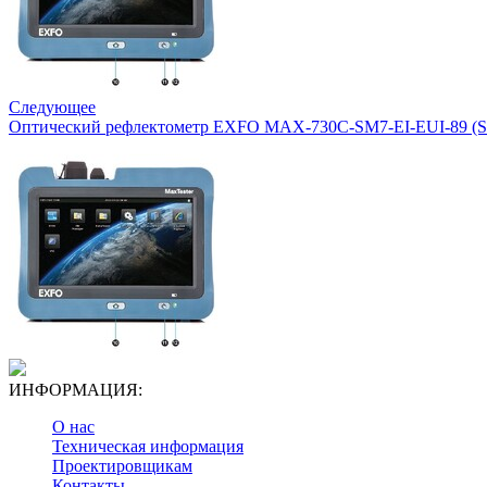
Следующее
Оптический рефлектометр EXFO MAX-730C-SM7-EI-EUI-89 (SM,
ИНФОРМАЦИЯ:
О нас
Техническая информация
Проектировщикам
Контакты