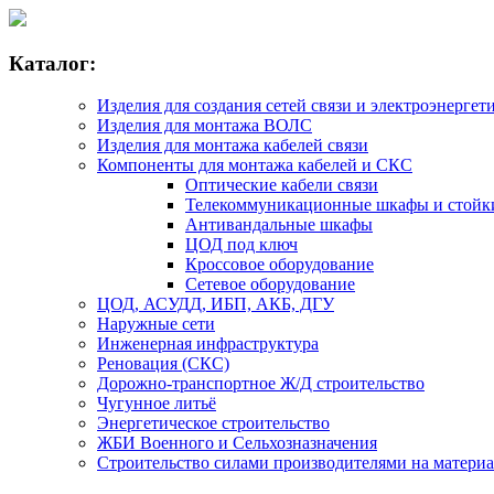
Каталог:
Изделия для создания сетей связи и электроэнергет
Изделия для монтажа ВОЛС
Изделия для монтажа кабелей связи
Компоненты для монтажа кабелей и СКС
Оптические кабели связи
Телекоммуникационные шкафы и стойк
Антивандальные шкафы
ЦОД под ключ
Кроссовое оборудование
Сетевое оборудование
ЦОД, АСУДД, ИБП, АКБ, ДГУ
Наружные сети
Инженерная инфраструктура
Реновация (СКС)
Дорожно-транспортное Ж/Д строительство
Чугунное литьё
Энергетическое строительство
ЖБИ Военного и Сельхозназначения
Строительство силами производителями на матери