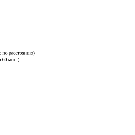
е по расстоянию)
 60 мин )