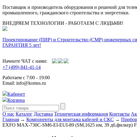
Поставщик и производитель оборудования и решений для тел
промышленного, гражданского строительства и энергетики.
ВНЕДРЯЕМ ТЕХНОЛОГИИ - РАБОТАЕМ С ЛЮДЬМИ!
Проектирование (ПИР) и Cтроительство (СМР) инженерных с
ГАРАНТИЯ 5 лет!
Начните ЧАТ с нами:
+7 (499) 841-41-14
Работаем с 7:00 - 19:00
Email: info@komss.ru
Кабинет
Корзина
О нас
Каталог
Доставка
Техническая информация
Контакты
Ак
Главная
→
Компоненты для монтажа кабелей и СКС
→
Прибор
EXFO MAX-730C-SM6-EI-EUI-89 (SM,1625 нм, 39 дб,фильтр) F