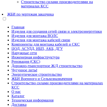
Строительство силами производителями на
материалах КСС
ЖБИ по чертежам заказчика
Главная
Изделия для создания сетей связи и электроэнергетики
Изделия для монтажа ВОЛС
Изделия для монтажа кабелей связи
Компоненты для монтажа кабелей и СКС
ЦОД, АСУДД, ИБП, АКБ, ДГУ
Наружные сети
Инженерная инфраструктура
Реновация (СКС)
Дорожно-транспортное Ж/Д строительство
Чугунное литьё
Энергетическое строительство
ЖБИ Военного и Сельхозназначения
Строительство силами производителями на материалах
КСС
О нас
Каталог
Техническая информация
Доставка