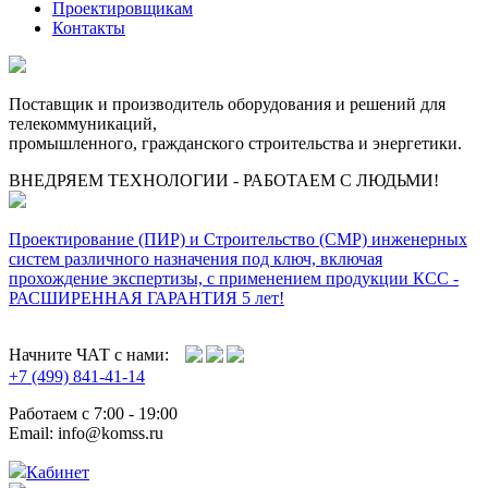
Проектировщикам
Контакты
Поставщик и производитель оборудования и решений для
телекоммуникаций,
промышленного, гражданского строительства и энергетики.
ВНЕДРЯЕМ ТЕХНОЛОГИИ - РАБОТАЕМ С ЛЮДЬМИ!
Проектирование (ПИР) и Cтроительство (СМР) инженерных
систем различного назначения под ключ, включая
прохождение экспертизы, с применением продукции КСС -
РАСШИРЕННАЯ ГАРАНТИЯ 5 лет!
Начните ЧАТ с нами:
+7 (499) 841-41-14
Работаем с 7:00 - 19:00
Email: info@komss.ru
Кабинет