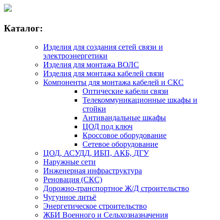
Каталог:
Изделия для создания сетей связи и
электроэнергетики
Изделия для монтажа ВОЛС
Изделия для монтажа кабелей связи
Компоненты для монтажа кабелей и СКС
Оптические кабели связи
Телекоммуникационные шкафы и
стойки
Антивандальные шкафы
ЦОД под ключ
Кроссовое оборудование
Сетевое оборудование
ЦОД, АСУДД, ИБП, АКБ, ДГУ
Наружные сети
Инженерная инфраструктура
Реновация (СКС)
Дорожно-транспортное Ж/Д строительство
Чугунное литьё
Энергетическое строительство
ЖБИ Военного и Сельхозназначения