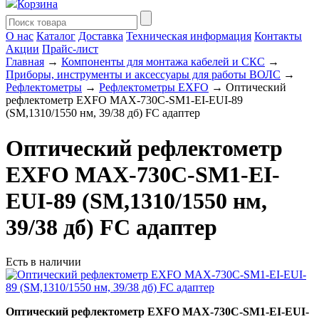
Корзина
О нас
Каталог
Доставка
Техническая информация
Контакты
Акции
Прайс-лист
Главная
→
Компоненты для монтажа кабелей и СКС
→
Приборы, инструменты и аксессуары для работы ВОЛС
→
Рефлектометры
→
Рефлектометры EXFO
→ Оптический
рефлектометр EXFO MAX-730C-SM1-EI-EUI-89
(SM,1310/1550 нм, 39/38 дб) FC адаптер
Оптический рефлектометр
EXFO MAX-730C-SM1-EI-
EUI-89 (SM,1310/1550 нм,
39/38 дб) FC адаптер
Есть в наличии
Оптический рефлектометр EXFO MAX-730C-SM1-EI-EUI-