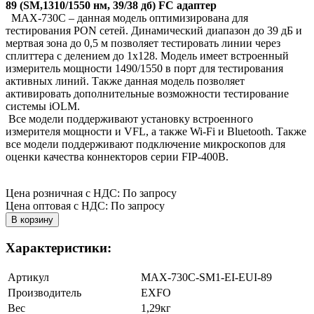
89 (SM,1310/1550 нм, 39/38 дб) FC адаптер
MAX-730C – данная модель оптимизирована для
тестирования PON сетей. Динамический диапазон до 39 дБ и
мертвая зона до 0,5 м позволяет тестировать линии через
сплиттера с делением до 1х128. Модель имеет встроенный
измеритель мощности 1490/1550 в порт для тестирования
активных линий. Также данная модель позволяет
активировать дополнительные возможности тестирование
системы iOLM.
Все модели поддерживают установку встроенного
измерителя мощности и VFL, а также Wi-Fi и Bluetooth. Также
все модели поддерживают подключение микроскопов для
оценки качества коннекторов серии
FIP-400B.
Цена розничная с НДС: По запросу
Цена оптовая с НДС: По запросу
Характеристики:
Артикул
MAX-730C-SM1-EI-EUI-89
Производитель
EXFO
Вес
1,29кг