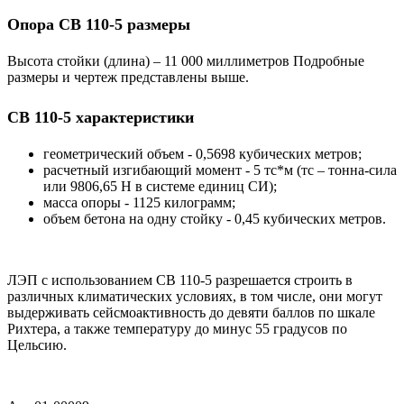
Опора СВ 110-5 размеры
Высота стойки (длина) – 11 000 миллиметров Подробные
размеры и чертеж представлены выше.
СВ 110-5 характеристики
геометрический объем - 0,5698 кубических метров;
расчетный изгибающий момент - 5 тс*м (тс – тонна-сила
или 9806,65 Н в системе единиц СИ);
масса опоры - 1125 килограмм;
объем бетона на одну стойку - 0,45 кубических метров.
ЛЭП с использованием СВ 110-5 разрешается строить в
различных климатических условиях, в том числе, они могут
выдерживать сейсмоактивность до девяти баллов по шкале
Рихтера, а также температуру до минус 55 градусов по
Цельсию.