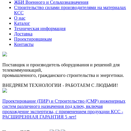
ЖБИ Военного и Сельхозназначения
Строительство силами производителями на материалах
КСС
О нас
Каталог
Техническая информация
Доставка
Проектировщикам
Контакты
Поставщик и производитель оборудования и решений для
телекоммуникаций,
промышленного, гражданского строительства и энергетики.
ВНЕДРЯЕМ ТЕХНОЛОГИИ - РАБОТАЕМ С ЛЮДЬМИ!
Проектирование (ПИР) и Cтроительство (СМР) инженерных
систем различного назначения под ключ, включая
прохождение экспертизы, с применением продукции КСС -
РАСШИРЕННАЯ ГАРАНТИЯ 5 лет!