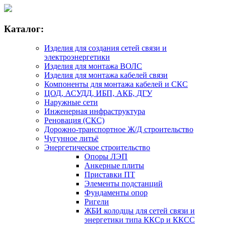
Каталог:
Изделия для создания сетей связи и
электроэнергетики
Изделия для монтажа ВОЛС
Изделия для монтажа кабелей связи
Компоненты для монтажа кабелей и СКС
ЦОД, АСУДД, ИБП, АКБ, ДГУ
Наружные сети
Инженерная инфраструктура
Реновация (СКС)
Дорожно-транспортное Ж/Д строительство
Чугунное литьё
Энергетическое строительство
Опоры ЛЭП
Анкерные плиты
Приставки ПТ
Элементы подстанций
Фундаменты опор
Ригели
ЖБИ колодцы для сетей связи и
энергетики типа ККСр и ККСС