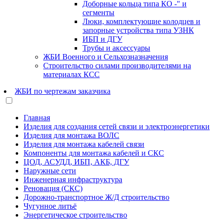
Доборные кольца типа КО -" и
сегменты
Люки, комплектующие колодцев и
запорные устройства типа УЗНК
ИБП и ДГУ
Трубы и аксессуары
ЖБИ Военного и Сельхозназначения
Строительство силами производителями на
материалах КСС
ЖБИ по чертежам заказчика
Главная
Изделия для создания сетей связи и электроэнергетики
Изделия для монтажа ВОЛС
Изделия для монтажа кабелей связи
Компоненты для монтажа кабелей и СКС
ЦОД, АСУДД, ИБП, АКБ, ДГУ
Наружные сети
Инженерная инфраструктура
Реновация (СКС)
Дорожно-транспортное Ж/Д строительство
Чугунное литьё
Энергетическое строительство