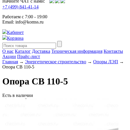
Начните ЧАТ с нами:
+7 (499) 841-41-14
Работаем с 7:00 - 19:00
Email: info@komss.ru
Кабинет
Корзина
О нас
Каталог
Доставка
Техническая информация
Контакты
Акции
Прайс-лист
Главная
→
Энергетическое строительство
→
Опоры ЛЭП
→
Опора СВ 110-5
Опора СВ 110-5
Есть в наличии