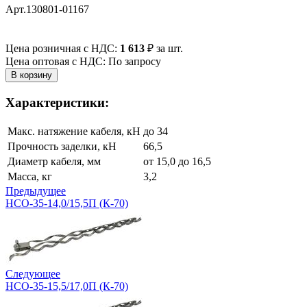
Арт.130801-01167
Цена розничная с НДС:
1 613
₽
за шт.
Цена оптовая с НДС: По запросу
Характеристики:
Макс. натяжение кабеля, кН
до 34
Прочность заделки, кН
66,5
Диаметр кабеля, мм
от 15,0 до 16,5
Масса, кг
3,2
Предыдущее
НСО-35-14,0/15,5П (К-70)
Следующее
НСО-35-15,5/17,0П (К-70)