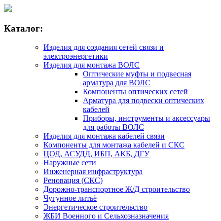
Каталог:
Изделия для создания сетей связи и
электроэнергетики
Изделия для монтажа ВОЛС
Оптические муфты и подвесная
арматура для ВОЛС
Компоненты оптических сетей
Арматура для подвески оптических
кабелей
Приборы, инструменты и аксессуары
для работы ВОЛС
Изделия для монтажа кабелей связи
Компоненты для монтажа кабелей и СКС
ЦОД, АСУДД, ИБП, АКБ, ДГУ
Наружные сети
Инженерная инфраструктура
Реновация (СКС)
Дорожно-транспортное Ж/Д строительство
Чугунное литьё
Энергетическое строительство
ЖБИ Военного и Сельхозназначения