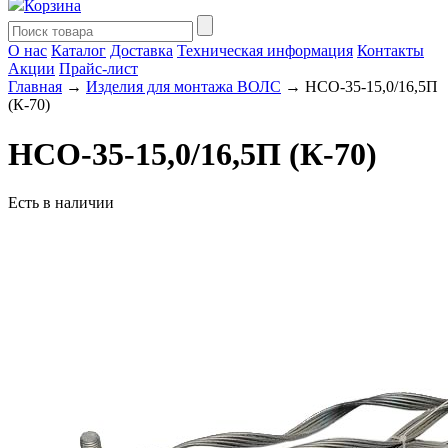
Корзина
О нас
Каталог
Доставка
Техническая информация
Контакты
Акции
Прайс-лист
Главная
→
Изделия для монтажа ВОЛС
→ НСО-35-15,0/16,5П
(К-70)
НСО-35-15,0/16,5П (К-70)
Есть в наличии