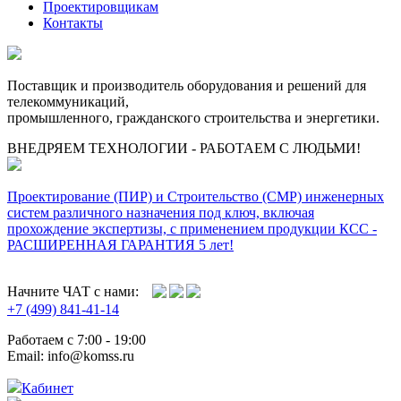
Проектировщикам
Контакты
Поставщик и производитель оборудования и решений для
телекоммуникаций,
промышленного, гражданского строительства и энергетики.
ВНЕДРЯЕМ ТЕХНОЛОГИИ - РАБОТАЕМ С ЛЮДЬМИ!
Проектирование (ПИР) и Cтроительство (СМР) инженерных
систем различного назначения под ключ, включая
прохождение экспертизы, с применением продукции КСС -
РАСШИРЕННАЯ ГАРАНТИЯ 5 лет!
Начните ЧАТ с нами:
+7 (499) 841-41-14
Работаем с 7:00 - 19:00
Email: info@komss.ru
Кабинет