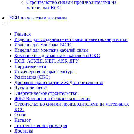
Строительство силами производителями на
материалах КСС
ЖБИ по чертежам заказчика
Главная
Изделия для создания сетей связи и электроэнергетики
Изделия для монтажа ВОЛС
Изделия для монтажа кабелей связи
Компоненты для монтажа кабелей и СКС
ЦОД, АСУДД, ИБП, АКБ, ДГУ
Наружные сети
Инженерная инфраструктура
Реновация (СКС)
Дорожно-транспортное Ж/Д строительство
Чугунное литьё
Энергетическое строительство
ЖБИ Военного и Сельхозназначения
Строительство силами производителями на материалах
КСС
О нас
Каталог
Техническая информация
Доставка