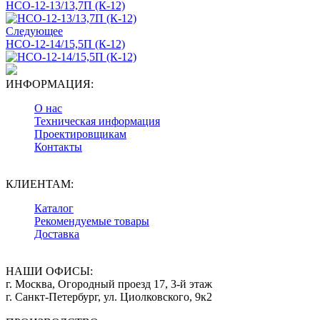
НСО-12-13/13,7П (К-12)
Следующее
НСО-12-14/15,5П (К-12)
ИНФОРМАЦИЯ:
О нас
Техническая информация
Проектировщикам
Контакты
КЛИЕНТАМ:
Каталог
Рекомендуемые товары
Доставка
НАШИ ОФИСЫ:
г. Москва, Огородный проезд 17, 3-й этаж
г. Санкт-Петербург, ул. Циолковского, 9к2