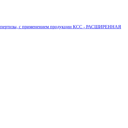
 экспертизы, с применением продукции КСС - РАСШИРЕННАЯ