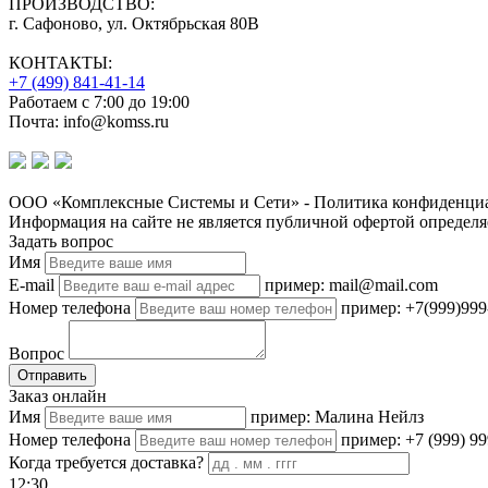
ПРОИЗВОДСТВО:
г. Сафоново, ул. Октябрьская 80В
КОНТАКТЫ:
+7 (499) 841-41-14
Работаем с 7:00 до 19:00
Почта: info@komss.ru
ООО «Комплексные Системы и Сети» - Политика конфиденциа
Информация на сайте не является публичной офертой определя
Задать вопрос
Имя
E-mail
пример: mail@mail.com
Номер телефона
пример: +7(999)999
Вопрос
Отправить
Заказ онлайн
Имя
пример: Малина Нейлз
Номер телефона
пример: +7 (999) 99
Когда требуется доставка?
12:30