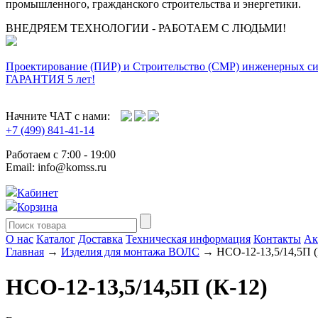
промышленного, гражданского строительства и энергетики.
ВНЕДРЯЕМ ТЕХНОЛОГИИ - РАБОТАЕМ С ЛЮДЬМИ!
Проектирование (ПИР) и Cтроительство (СМР) инженерных с
ГАРАНТИЯ 5 лет!
Начните ЧАТ с нами:
+7 (499) 841-41-14
Работаем с 7:00 - 19:00
Email: info@komss.ru
Кабинет
Корзина
О нас
Каталог
Доставка
Техническая информация
Контакты
Ак
Главная
→
Изделия для монтажа ВОЛС
→ НСО-12-13,5/14,5П (
НСО-12-13,5/14,5П (К-12)