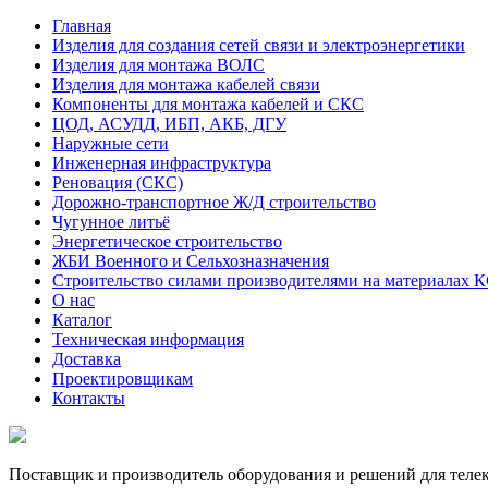
Главная
Изделия для создания сетей связи и электроэнергетики
Изделия для монтажа ВОЛС
Изделия для монтажа кабелей связи
Компоненты для монтажа кабелей и СКС
ЦОД, АСУДД, ИБП, АКБ, ДГУ
Наружные сети
Инженерная инфраструктура
Реновация (СКС)
Дорожно-транспортное Ж/Д строительство
Чугунное литьё
Энергетическое строительство
ЖБИ Военного и Сельхозназначения
Строительство силами производителями на материалах 
О нас
Каталог
Техническая информация
Доставка
Проектировщикам
Контакты
Поставщик и производитель оборудования и решений для тел