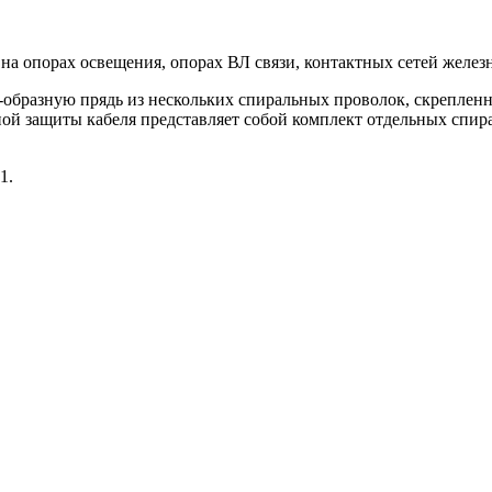
а опорах освещения, опорах ВЛ связи, контактных сетей железн
 U-образную прядь из нескольких спиральных проволок, скрепле
ной защиты кабеля представляет собой комплект отдельных спир
1.