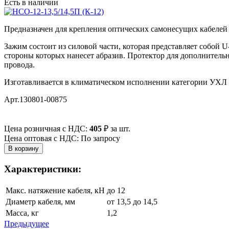
Есть в наличии
Предназначен для крепления оптических самонесущих кабелей н
Зажим состоит из силовой части, которая представляет собой
стороны которых нанесет абразив. Протектор для дополнитель
провода.
Изготавливается в климатическом исполнении категории УХЛ 
Арт.130801-00875
Цена розничная с НДС:
405
₽
за шт.
Цена оптовая с НДС: По запросу
Характеристики:
Макс. натяжение кабеля, кН
до 12
Диаметр кабеля, мм
от 13,5 до 14,5
Масса, кг
1,2
Предыдущее