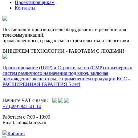
Проектировщикам
Контакты
Поставщик и производитель оборудования и решений для
телекоммуникаций,
промышленного, гражданского строительства и энергетики.
ВНЕДРЯЕМ ТЕХНОЛОГИИ - РАБОТАЕМ С ЛЮДЬМИ!
Проектирование (ПИР) и Cтроительство (СМР) инженерных
систем различного назначения под ключ, включая
прохождение экспертизы, с применением продукции КСС -
РАСШИРЕННАЯ ГАРАНТИЯ 5 лет!
Начните ЧАТ с нами:
+7 (499) 841-41-14
Работаем с 7:00 - 19:00
Email: info@komss.ru
Кабинет