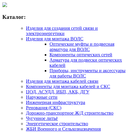
Каталог:
Изделия для создания сетей связи и
электроэнергетики
Изделия для монтажа ВОЛС
Оптические муфты и подвесная
арматура для ВОЛС
Компоненты оптических сетей
Арматура для подвески оптических
кабелей
Приборы, инструменты и аксессуары
для работы ВОЛС
Изделия для монтажа кабелей связи
Компоненты для монтажа кабелей и СКС
ЦОД, АСУДД, ИБП, АКБ, ДГУ
Наружные сети
Инженерная инфраструктура
Реновация (СКС)
Дорожно-транспортное Ж/Д строительство
Чугунное литьё
Энергетическое строительство
ЖБИ Военного и Сельхозназначения