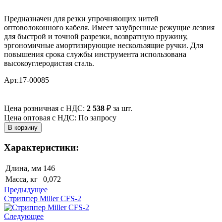
Предназначен для резки упрочняющих нитей
оптоволоконного кабеля. Имеет зазубренные режущие лезвия
для быстрой и точной разрезки, возвратную пружину,
эргономичные амортизирующие нескользящие ручки. Для
повышения срока службы инструмента использована
высокоуглеродистая сталь.
Арт.17-00085
Цена розничная с НДС:
2 538
₽
за шт.
Цена оптовая с НДС: По запросу
Характеристики:
Длина, мм
146
Масса, кг
0,072
Предыдущее
Стриппер Miller CFS-2
Следующее