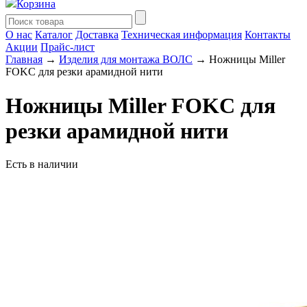
Корзина
О нас
Каталог
Доставка
Техническая информация
Контакты
Акции
Прайс-лист
Главная
→
Изделия для монтажа ВОЛС
→ Ножницы Miller
FOKC для резки арамидной нити
Ножницы Miller FOKC для
резки арамидной нити
Есть в наличии