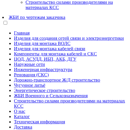
Строительство силами производителями на
материалах КСС
ЖБИ по чертежам заказчика
Главная
Изделия для создания сетей связи и электроэнергетики
Изделия для монтажа ВОЛС
Изделия для монтажа кабелей связи
Компоненты для монтажа кабелей и СКС
ЦОД, АСУДД, ИБП, АКБ, ДГУ
Наружные сети
Инженерная инфраструктура
Реновация (СКС)
Дорожно-транспортное Ж/Д строительство
Чугунное литьё
Энергетическое строительство
ЖБИ Военного и Сельхозназначения
Строительство силами производителями на материалах
КСС
О нас
Каталог
Техническая информация
Доставка