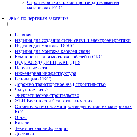
Строительство силами производителями на
материалах КСС
ЖБИ по чертежам заказчика
Главная
Изделия для создания сетей связи и электроэнергетики
Изделия для монтажа ВОЛС
Изделия для монтажа кабелей связи
Компоненты для монтажа кабелей и СКС
ЦОД, АСУДД, ИБП, АКБ, ДГУ
Наружные сети
Инженерная инфраструктура
Реновация (СКС)
Дорожно-транспортное Ж/Д строительство
Чугунное литьё
Энергетическое строительство
ЖБИ Военного и Сельхозназначения
Строительство силами производителями на материалах
КСС
О нас
Каталог
Техническая информация
Доставка