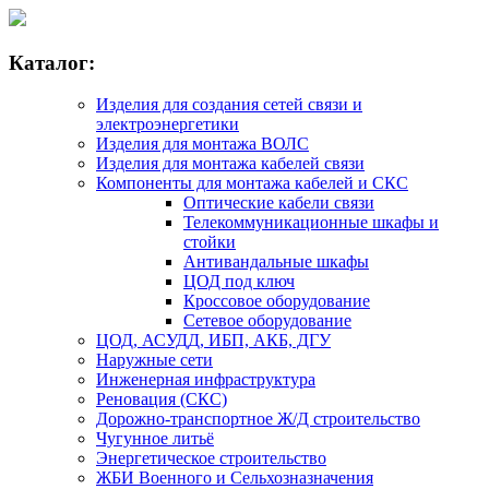
Каталог:
Изделия для создания сетей связи и
электроэнергетики
Изделия для монтажа ВОЛС
Изделия для монтажа кабелей связи
Компоненты для монтажа кабелей и СКС
Оптические кабели связи
Телекоммуникационные шкафы и
стойки
Антивандальные шкафы
ЦОД под ключ
Кроссовое оборудование
Сетевое оборудование
ЦОД, АСУДД, ИБП, АКБ, ДГУ
Наружные сети
Инженерная инфраструктура
Реновация (СКС)
Дорожно-транспортное Ж/Д строительство
Чугунное литьё
Энергетическое строительство
ЖБИ Военного и Сельхозназначения