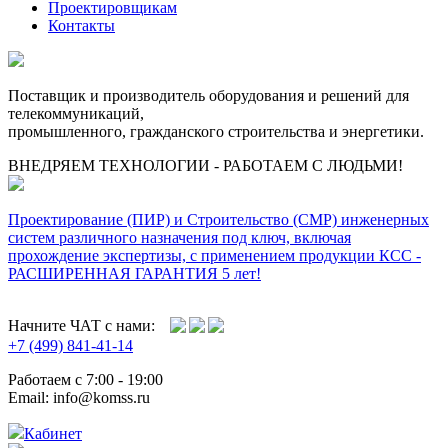
Проектировщикам
Контакты
Поставщик и производитель оборудования и решений для
телекоммуникаций,
промышленного, гражданского строительства и энергетики.
ВНЕДРЯЕМ ТЕХНОЛОГИИ - РАБОТАЕМ С ЛЮДЬМИ!
Проектирование (ПИР) и Cтроительство (СМР) инженерных
систем различного назначения под ключ, включая
прохождение экспертизы, с применением продукции КСС -
РАСШИРЕННАЯ ГАРАНТИЯ 5 лет!
Начните ЧАТ с нами:
+7 (499) 841-41-14
Работаем с 7:00 - 19:00
Email: info@komss.ru
Кабинет