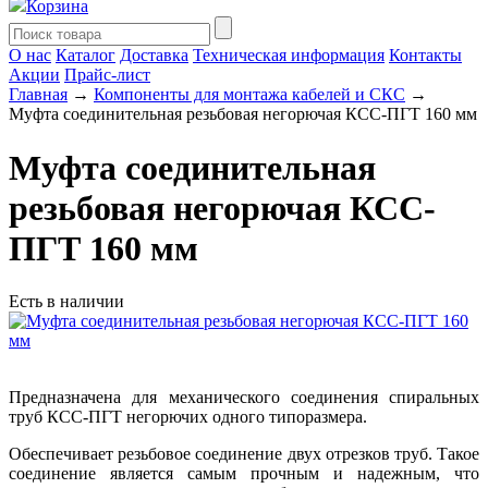
Корзина
О нас
Каталог
Доставка
Техническая информация
Контакты
Акции
Прайс-лист
Главная
→
Компоненты для монтажа кабелей и СКС
→
Муфта соединительная резьбовая негорючая КСС-ПГТ 160 мм
Муфта соединительная
резьбовая негорючая КСС-
ПГТ 160 мм
Есть в наличии
Предназначена для механического соединения спиральных
труб КСС-ПГТ негорючих одного типоразмера.
Обеспечивает резьбовое соединение двух отрезков труб. Такое
соединение является самым прочным и надежным, что