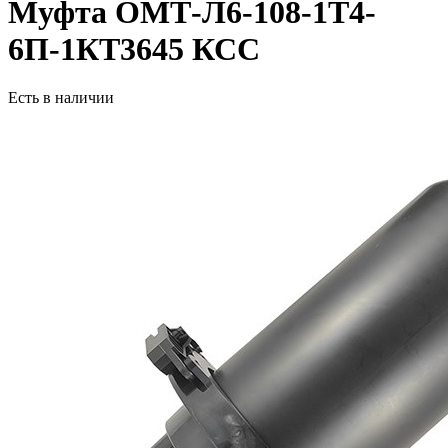
Муфта ОМТ-Л6-108-1Т4-
6П-1КТ3645 КСС
Есть в наличии