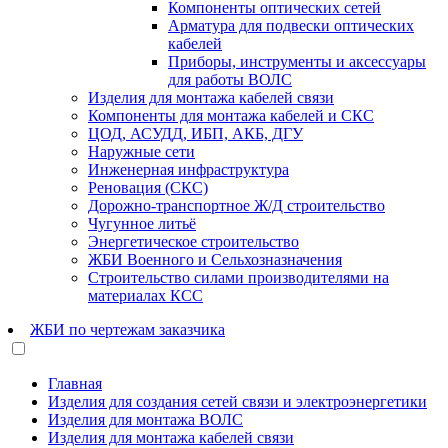
Компоненты оптических сетей
Арматура для подвески оптических
кабелей
Приборы, инструменты и аксессуары
для работы ВОЛС
Изделия для монтажа кабелей связи
Компоненты для монтажа кабелей и СКС
ЦОД, АСУДД, ИБП, АКБ, ДГУ
Наружные сети
Инженерная инфраструктура
Реновация (СКС)
Дорожно-транспортное Ж/Д строительство
Чугунное литьё
Энергетическое строительство
ЖБИ Военного и Сельхозназначения
Строительство силами производителями на
материалах КСС
ЖБИ по чертежам заказчика
Главная
Изделия для создания сетей связи и электроэнергетики
Изделия для монтажа ВОЛС
Изделия для монтажа кабелей связи