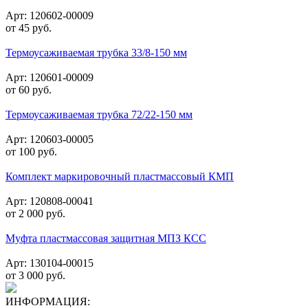
Арт: 120602-00009
от
45
руб.
Термоусаживаемая трубка 33/8-150 мм
Арт: 120601-00009
от
60
руб.
Термоусаживаемая трубка 72/22-150 мм
Арт: 120603-00005
от
100
руб.
Комплект маркировочный пластмассовый КМП
Арт: 120808-00041
от
2 000
руб.
Муфта пластмассовая защитная МПЗ КСС
Арт: 130104-00015
от
3 000
руб.
ИНФОРМАЦИЯ: