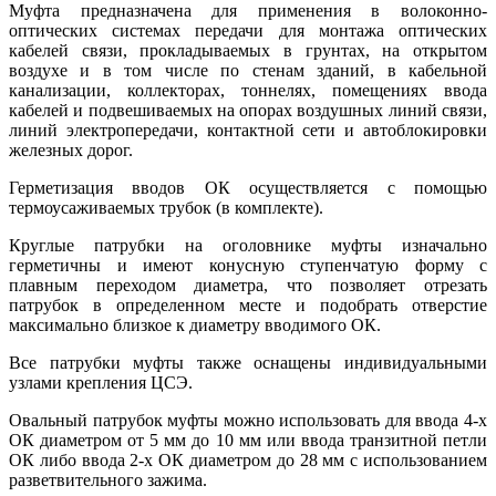
Муфта предназначена для применения в волоконно-
оптических системах передачи для монтажа оптических
кабелей связи, прокладываемых в грунтах, на открытом
воздухе и в том числе по стенам зданий, в кабельной
канализации, коллекторах, тоннелях, помещениях ввода
кабелей и подвешиваемых на опорах воздушных линий связи,
линий электропередачи, контактной сети и автоблокировки
железных дорог.
Герметизация вводов ОК осуществляется с помощью
термоусаживаемых трубок (в комплекте).
Круглые патрубки на оголовнике муфты изначально
герметичны и имеют конусную ступенчатую форму с
плавным переходом диаметра, что позволяет отрезать
патрубок в определенном месте и подобрать отверстие
максимально близкое к диаметру вводимого ОК.
Все патрубки муфты также оснащены индивидуальными
узлами крепления ЦСЭ.
Овальный патрубок муфты можно использовать для ввода 4-х
ОК диаметром от 5 мм до 10 мм или ввода транзитной петли
ОК либо ввода 2-х ОК диаметром до 28 мм с использованием
разветвительного зажима.