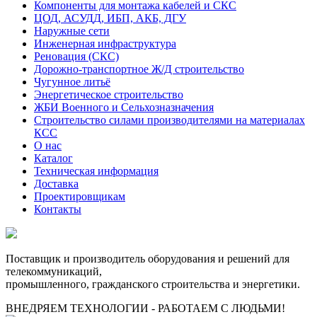
Компоненты для монтажа кабелей и СКС
ЦОД, АСУДД, ИБП, АКБ, ДГУ
Наружные сети
Инженерная инфраструктура
Реновация (СКС)
Дорожно-транспортное Ж/Д строительство
Чугунное литьё
Энергетическое строительство
ЖБИ Военного и Сельхозназначения
Строительство силами производителями на материалах
КСС
О нас
Каталог
Техническая информация
Доставка
Проектировщикам
Контакты
Поставщик и производитель оборудования и решений для
телекоммуникаций,
промышленного, гражданского строительства и энергетики.
ВНЕДРЯЕМ ТЕХНОЛОГИИ - РАБОТАЕМ С ЛЮДЬМИ!