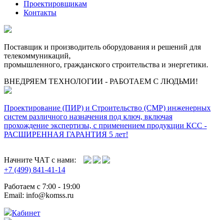
Проектировщикам
Контакты
Поставщик и производитель оборудования и решений для
телекоммуникаций,
промышленного, гражданского строительства и энергетики.
ВНЕДРЯЕМ ТЕХНОЛОГИИ - РАБОТАЕМ С ЛЮДЬМИ!
Проектирование (ПИР) и Cтроительство (СМР) инженерных
систем различного назначения под ключ, включая
прохождение экспертизы, с применением продукции КСС -
РАСШИРЕННАЯ ГАРАНТИЯ 5 лет!
Начните ЧАТ с нами:
+7 (499) 841-41-14
Работаем с 7:00 - 19:00
Email: info@komss.ru
Кабинет