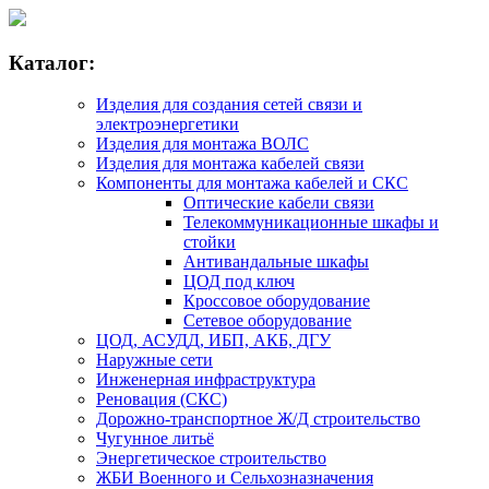
Каталог:
Изделия для создания сетей связи и
электроэнергетики
Изделия для монтажа ВОЛС
Изделия для монтажа кабелей связи
Компоненты для монтажа кабелей и СКС
Оптические кабели связи
Телекоммуникационные шкафы и
стойки
Антивандальные шкафы
ЦОД под ключ
Кроссовое оборудование
Сетевое оборудование
ЦОД, АСУДД, ИБП, АКБ, ДГУ
Наружные сети
Инженерная инфраструктура
Реновация (СКС)
Дорожно-транспортное Ж/Д строительство
Чугунное литьё
Энергетическое строительство
ЖБИ Военного и Сельхозназначения