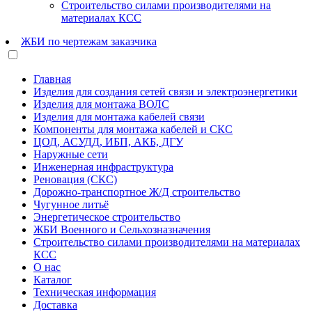
Строительство силами производителями на
материалах КСС
ЖБИ по чертежам заказчика
Главная
Изделия для создания сетей связи и электроэнергетики
Изделия для монтажа ВОЛС
Изделия для монтажа кабелей связи
Компоненты для монтажа кабелей и СКС
ЦОД, АСУДД, ИБП, АКБ, ДГУ
Наружные сети
Инженерная инфраструктура
Реновация (СКС)
Дорожно-транспортное Ж/Д строительство
Чугунное литьё
Энергетическое строительство
ЖБИ Военного и Сельхозназначения
Строительство силами производителями на материалах
КСС
О нас
Каталог
Техническая информация
Доставка