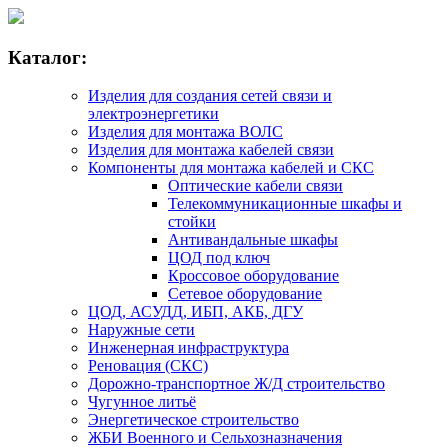
Каталог:
Изделия для создания сетей связи и
электроэнергетики
Изделия для монтажа ВОЛС
Изделия для монтажа кабелей связи
Компоненты для монтажа кабелей и СКС
Оптические кабели связи
Телекоммуникационные шкафы и
стойки
Антивандальные шкафы
ЦОД под ключ
Кроссовое оборудование
Сетевое оборудование
ЦОД, АСУДД, ИБП, АКБ, ДГУ
Наружные сети
Инженерная инфраструктура
Реновация (СКС)
Дорожно-транспортное Ж/Д строительство
Чугунное литьё
Энергетическое строительство
ЖБИ Военного и Сельхозназначения