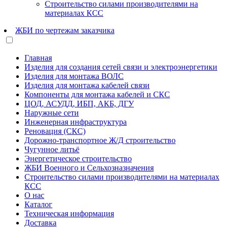
Строительство силами производителями на
материалах КСС
ЖБИ по чертежам заказчика
Главная
Изделия для создания сетей связи и электроэнергетики
Изделия для монтажа ВОЛС
Изделия для монтажа кабелей связи
Компоненты для монтажа кабелей и СКС
ЦОД, АСУДД, ИБП, АКБ, ДГУ
Наружные сети
Инженерная инфраструктура
Реновация (СКС)
Дорожно-транспортное Ж/Д строительство
Чугунное литьё
Энергетическое строительство
ЖБИ Военного и Сельхозназначения
Строительство силами производителями на материалах
КСС
О нас
Каталог
Техническая информация
Доставка