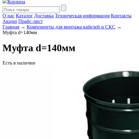
Корзина
О нас
Каталог
Доставка
Техническая информация
Контакты
Акции
Прайс-лист
Главная
→
Компоненты для монтажа кабелей и СКС
→
Муфта d=140мм
Муфта d=140мм
Есть в наличии