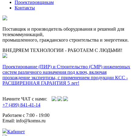
Проектировщикам
Контакты
Поставщик и производитель оборудования и решений для
телекоммуникаций,
промышленного, гражданского строительства и энергетики.
ВНЕДРЯЕМ ТЕХНОЛОГИИ - РАБОТАЕМ С ЛЮДЬМИ!
Проектирование (ПИР) и Cтроительство (СМР) инженерных
систем различного назначения под ключ, включая
прохождение экспертизы, с применением продукции КСС -
РАСШИРЕННАЯ ГАРАНТИЯ 5 лет!
Начните ЧАТ с нами:
+7 (499) 841-41-14
Работаем с 7:00 - 19:00
Email: info@komss.ru
Кабинет