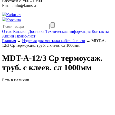
Работаем с 7:00 - 19:00
Email: info@komss.ru
Кабинет
Корзина
О нас
Каталог
Доставка
Техническая информация
Контакты
Акции
Прайс-лист
Главная
→
Изделия для монтажа кабелей связи
→ MDT-A-
12/3 Ср термоусаж. труб. с клеев. сл 1000мм
MDT-A-12/3 Ср термоусаж.
труб. с клеев. сл 1000мм
Есть в наличии