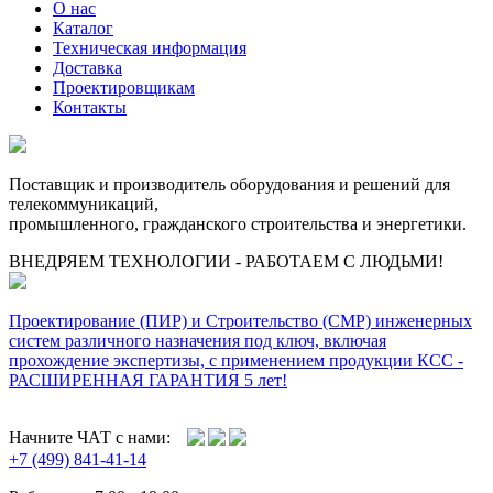
О нас
Каталог
Техническая информация
Доставка
Проектировщикам
Контакты
Поставщик и производитель оборудования и решений для
телекоммуникаций,
промышленного, гражданского строительства и энергетики.
ВНЕДРЯЕМ ТЕХНОЛОГИИ - РАБОТАЕМ С ЛЮДЬМИ!
Проектирование (ПИР) и Cтроительство (СМР) инженерных
систем различного назначения под ключ, включая
прохождение экспертизы, с применением продукции КСС -
РАСШИРЕННАЯ ГАРАНТИЯ 5 лет!
Начните ЧАТ с нами:
+7 (499) 841-41-14