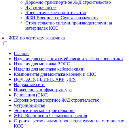
Дорожно-транспортное Ж/Д строительство
Чугунное литьё
Энергетическое строительство
ЖБИ Военного и Сельхозназначения
Строительство силами производителями на
материалах КСС
ЖБИ по чертежам заказчика
Главная
Изделия для создания сетей связи и электроэнергетики
Изделия для монтажа ВОЛС
Изделия для монтажа кабелей связи
Компоненты для монтажа кабелей и СКС
ЦОД, АСУДД, ИБП, АКБ, ДГУ
Наружные сети
Инженерная инфраструктура
Реновация (СКС)
Дорожно-транспортное Ж/Д строительство
Чугунное литьё
Энергетическое строительство
ЖБИ Военного и Сельхозназначения
Строительство силами производителями на материалах
КСС