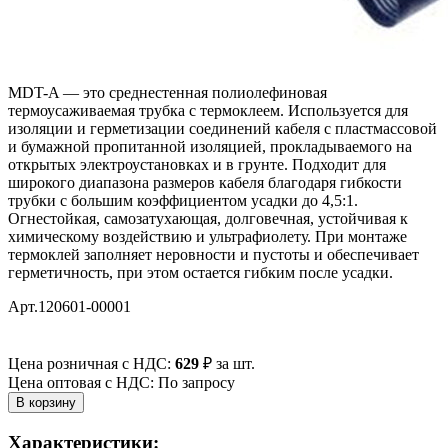
MDT-A — это среднестенная полиолефиновая
термоусаживаемая трубка с термоклеем. Используется для
изоляции и герметизации соединений кабеля с пластмассовой
и бумажной пропитанной изоляцией, прокладываемого на
открытых электроустановках и в грунте. Подходит для
широкого диапазона размеров кабеля благодаря гибкости
трубки с большим коэффициентом усадки до 4,5:1.
Огнестойкая, самозатухающая, долговечная, устойчивая к
химическому воздействию и ультрафиолету. При монтаже
термоклей заполняет неровности и пустоты и обеспечивает
герметичность, при этом остается гибким после усадки.
Арт.120601-00001
Цена розничная с НДС:
629
₽
за шт.
Цена оптовая с НДС: По запросу
Характеристики: