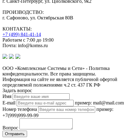
г. Санкт-Петербург, ул. Циолковского, 9к2
ПРОИЗВОДСТВО:
г. Сафоново, ул. Октябрьская 80В
КОНТАКТЫ:
+7 (499) 841-41-14
Работаем с 7:00 до 19:00
Почта: info@komss.ru
ООО «Комплексные Системы и Сети» - Политика
конфиденциальности. Все права защищены.
Информация на сайте не является публичной офертой
определяемой положениями ч.2 ст. 437 ГК РФ
Задать вопрос
Имя
E-mail
пример: mail@mail.com
Номер телефона
пример:
+7(999)999-99-99
Вопрос
Отправить