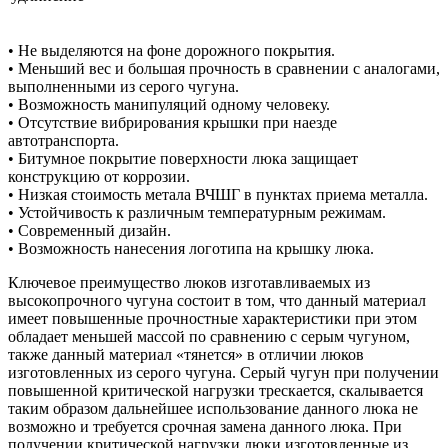
• Не выделяются на фоне дорожного покрытия.
• Меньший вес и большая прочность в сравнении с аналогами,
выполненными из серого чугуна.
• Возможность манипуляций одному человеку.
• Отсутствие вибрирования крышки при наезде
автотранспорта.
• Битумное покрытие поверхности люка защищает
конструкцию от коррозии.
• Низкая стоимость метала ВЧШГ в пунктах приема металла.
• Устойчивость к различным температурным режимам.
• Современный дизайн.
• Возможность нанесения логотипа на крышку люка.
Ключевое преимущество люков изготавливаемых из
высокопрочного чугуна состоит в том, что данный материал
имеет повышенные прочностные характеристики при этом
обладает меньшей массой по сравнению с серым чугуном,
также данный материал «тянется» в отличии люков
изготовленных из серого чугуна. Серый чугун при получении
повышенной критической нагрузки трескается, скалывается
таким образом дальнейшее использование данного люка не
возможно и требуется срочная замена данного люка. При
получении критической нагрузки люки изготовленные из