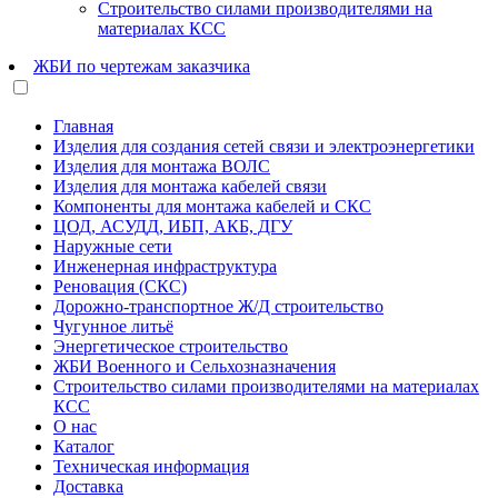
Строительство силами производителями на
материалах КСС
ЖБИ по чертежам заказчика
Главная
Изделия для создания сетей связи и электроэнергетики
Изделия для монтажа ВОЛС
Изделия для монтажа кабелей связи
Компоненты для монтажа кабелей и СКС
ЦОД, АСУДД, ИБП, АКБ, ДГУ
Наружные сети
Инженерная инфраструктура
Реновация (СКС)
Дорожно-транспортное Ж/Д строительство
Чугунное литьё
Энергетическое строительство
ЖБИ Военного и Сельхозназначения
Строительство силами производителями на материалах
КСС
О нас
Каталог
Техническая информация
Доставка