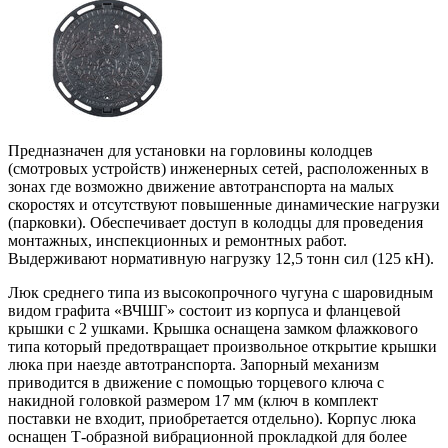
Предназначен для установки на горловины колодцев
(смотровых устройств) инженерных сетей, расположенных в
зонах где возможно движение автотранспорта на малых
скоростях и отсутствуют повышенные динамические нагрузки
(парковки). Обеспечивает доступ в колодцы для проведения
монтажных, инспекционных и ремонтных работ.
Выдерживают нормативную нагрузку 12,5 тонн сил (125 кН).
Люк среднего типа из высокопрочного чугуна с шаровидным
видом графита «ВЧШГ» состоит из корпуса и фланцевой
крышки c 2 ушками. Крышка оснащена замком флажкового
типа который предотвращает произвольное открытие крышки
люка при наезде автотранспорта. Запорный механизм
приводится в движение с помощью торцевого ключа с
накидной головкой размером 17 мм (ключ в комплект
поставки не входит, приобретается отдельно). Корпус люка
оснащен Т-образной вибрационной прокладкой для более