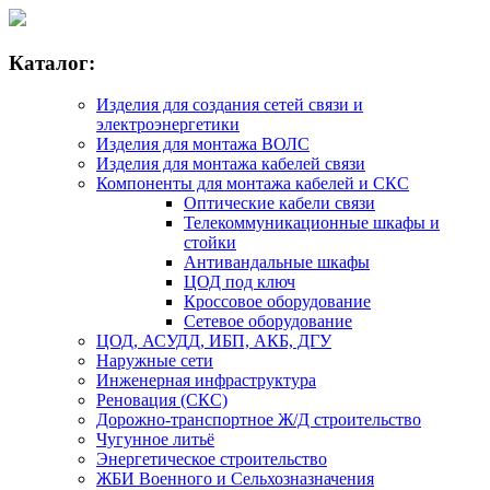
Каталог:
Изделия для создания сетей связи и
электроэнергетики
Изделия для монтажа ВОЛС
Изделия для монтажа кабелей связи
Компоненты для монтажа кабелей и СКС
Оптические кабели связи
Телекоммуникационные шкафы и
стойки
Антивандальные шкафы
ЦОД под ключ
Кроссовое оборудование
Сетевое оборудование
ЦОД, АСУДД, ИБП, АКБ, ДГУ
Наружные сети
Инженерная инфраструктура
Реновация (СКС)
Дорожно-транспортное Ж/Д строительство
Чугунное литьё
Энергетическое строительство
ЖБИ Военного и Сельхозназначения