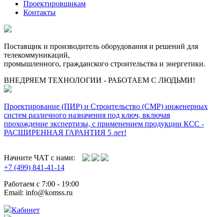
Проектировщикам
Контакты
Поставщик и производитель оборудования и решений для
телекоммуникаций,
промышленного, гражданского строительства и энергетики.
ВНЕДРЯЕМ ТЕХНОЛОГИИ - РАБОТАЕМ С ЛЮДЬМИ!
Проектирование (ПИР) и Cтроительство (СМР) инженерных
систем различного назначения под ключ, включая
прохождение экспертизы, с применением продукции КСС -
РАСШИРЕННАЯ ГАРАНТИЯ 5 лет!
Начните ЧАТ с нами:
+7 (499) 841-41-14
Работаем с 7:00 - 19:00
Email: info@komss.ru
Кабинет