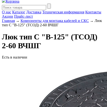
Корзина
О нас
Каталог
Доставка
Техническая информация
Контакты
Акции
Прайс-лист
Главная
→
Компоненты для монтажа кабелей и СКС
→ Люк
тип С "В-125" (ТСОД) 2-60 ВЧШГ
Люк тип С "В-125" (ТСОД)
2-60 ВЧШГ
Есть в наличии