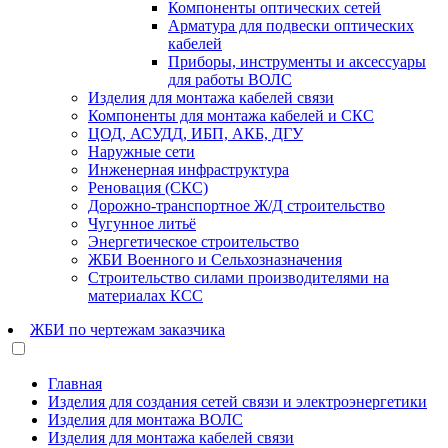
Компоненты оптических сетей
Арматура для подвески оптических
кабелей
Приборы, инструменты и аксессуары
для работы ВОЛС
Изделия для монтажа кабелей связи
Компоненты для монтажа кабелей и СКС
ЦОД, АСУДД, ИБП, АКБ, ДГУ
Наружные сети
Инженерная инфраструктура
Реновация (СКС)
Дорожно-транспортное Ж/Д строительство
Чугунное литьё
Энергетическое строительство
ЖБИ Военного и Сельхозназначения
Строительство силами производителями на
материалах КСС
ЖБИ по чертежам заказчика
Главная
Изделия для создания сетей связи и электроэнергетики
Изделия для монтажа ВОЛС
Изделия для монтажа кабелей связи