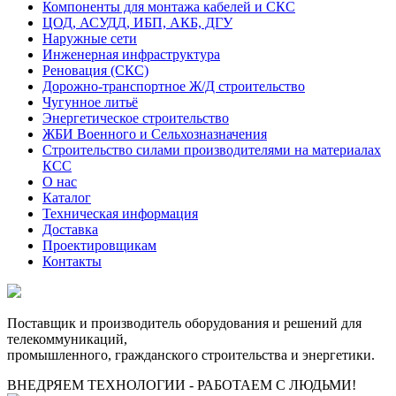
Компоненты для монтажа кабелей и СКС
ЦОД, АСУДД, ИБП, АКБ, ДГУ
Наружные сети
Инженерная инфраструктура
Реновация (СКС)
Дорожно-транспортное Ж/Д строительство
Чугунное литьё
Энергетическое строительство
ЖБИ Военного и Сельхозназначения
Строительство силами производителями на материалах
КСС
О нас
Каталог
Техническая информация
Доставка
Проектировщикам
Контакты
Поставщик и производитель оборудования и решений для
телекоммуникаций,
промышленного, гражданского строительства и энергетики.
ВНЕДРЯЕМ ТЕХНОЛОГИИ - РАБОТАЕМ С ЛЮДЬМИ!