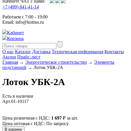
Начните ЧАТ с нами:
+7 (499) 841-41-14
Работаем с 7:00 - 19:00
Email: info@komss.ru
Кабинет
Корзина
О нас
Каталог
Доставка
Техническая информация
Контакты
Акции
Прайс-лист
Главная
→
Энергетическое строительство
→
Элементы
подстанций
→ Лоток УБК-2А
Лоток УБК-2А
Есть в наличии
Арт.01-10117
Цена розничная с НДС:
1 697
₽
за шт.
Цена оптовая с НДС: По запросу