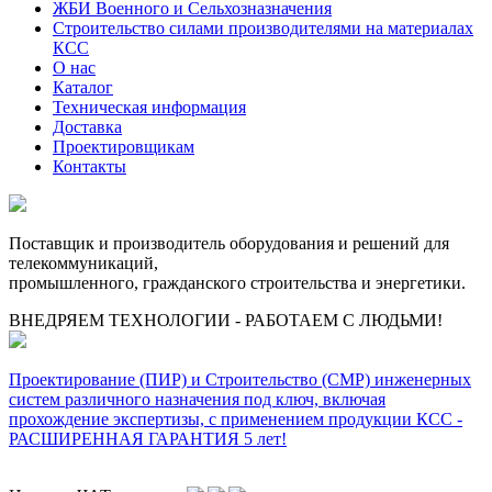
ЖБИ Военного и Сельхозназначения
Строительство силами производителями на материалах
КСС
О нас
Каталог
Техническая информация
Доставка
Проектировщикам
Контакты
Поставщик и производитель оборудования и решений для
телекоммуникаций,
промышленного, гражданского строительства и энергетики.
ВНЕДРЯЕМ ТЕХНОЛОГИИ - РАБОТАЕМ С ЛЮДЬМИ!
Проектирование (ПИР) и Cтроительство (СМР) инженерных
систем различного назначения под ключ, включая
прохождение экспертизы, с применением продукции КСС -
РАСШИРЕННАЯ ГАРАНТИЯ 5 лет!