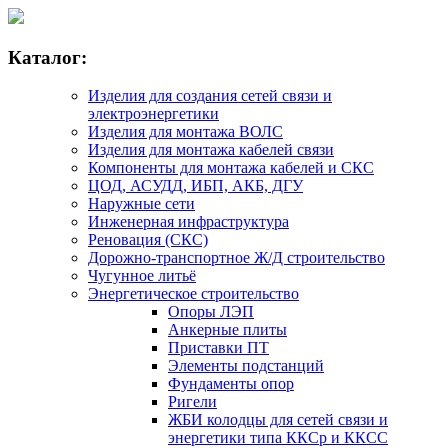
Каталог:
Изделия для создания сетей связи и
электроэнергетики
Изделия для монтажа ВОЛС
Изделия для монтажа кабелей связи
Компоненты для монтажа кабелей и СКС
ЦОД, АСУДД, ИБП, АКБ, ДГУ
Наружные сети
Инженерная инфраструктура
Реновация (СКС)
Дорожно-транспортное Ж/Д строительство
Чугунное литьё
Энергетическое строительство
Опоры ЛЭП
Анкерные плиты
Приставки ПТ
Элементы подстанций
Фундаменты опор
Ригели
ЖБИ колодцы для сетей связи и
энергетики типа ККСр и ККСС