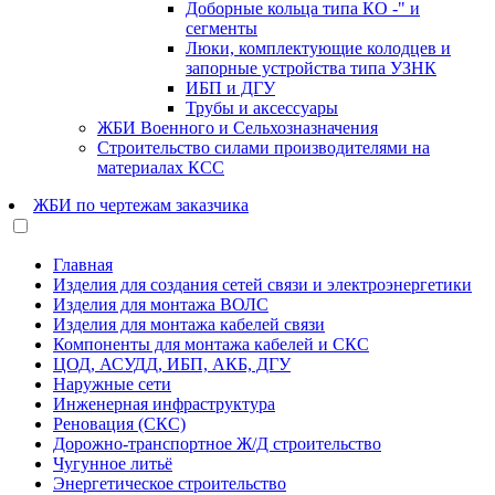
Доборные кольца типа КО -" и
сегменты
Люки, комплектующие колодцев и
запорные устройства типа УЗНК
ИБП и ДГУ
Трубы и аксессуары
ЖБИ Военного и Сельхозназначения
Строительство силами производителями на
материалах КСС
ЖБИ по чертежам заказчика
Главная
Изделия для создания сетей связи и электроэнергетики
Изделия для монтажа ВОЛС
Изделия для монтажа кабелей связи
Компоненты для монтажа кабелей и СКС
ЦОД, АСУДД, ИБП, АКБ, ДГУ
Наружные сети
Инженерная инфраструктура
Реновация (СКС)
Дорожно-транспортное Ж/Д строительство
Чугунное литьё
Энергетическое строительство