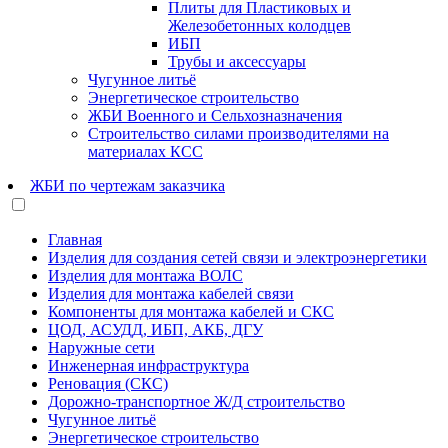
Плиты для Пластиковых и
Железобетонных колодцев
ИБП
Трубы и аксессуары
Чугунное литьё
Энергетическое строительство
ЖБИ Военного и Сельхозназначения
Строительство силами производителями на
материалах КСС
ЖБИ по чертежам заказчика
Главная
Изделия для создания сетей связи и электроэнергетики
Изделия для монтажа ВОЛС
Изделия для монтажа кабелей связи
Компоненты для монтажа кабелей и СКС
ЦОД, АСУДД, ИБП, АКБ, ДГУ
Наружные сети
Инженерная инфраструктура
Реновация (СКС)
Дорожно-транспортное Ж/Д строительство
Чугунное литьё
Энергетическое строительство