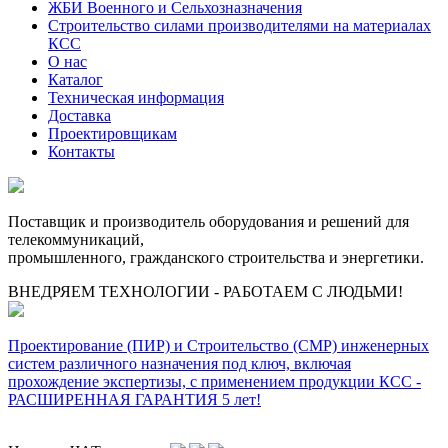
ЖБИ Военного и Сельхозназначения
Строительство силами производителями на материалах
КСС
О нас
Каталог
Техническая информация
Доставка
Проектировщикам
Контакты
Поставщик и производитель оборудования и решений для
телекоммуникаций,
промышленного, гражданского строительства и энергетики.
ВНЕДРЯЕМ ТЕХНОЛОГИИ - РАБОТАЕМ С ЛЮДЬМИ!
Проектирование (ПИР) и Cтроительство (СМР) инженерных
систем различного назначения под ключ, включая
прохождение экспертизы, с применением продукции КСС -
РАСШИРЕННАЯ ГАРАНТИЯ 5 лет!