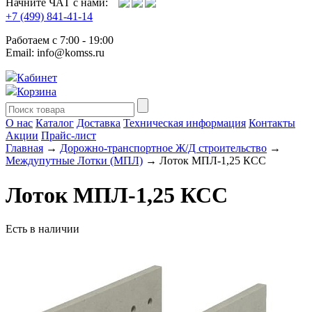
Начните ЧАТ с нами:
+7 (499) 841-41-14
Работаем с 7:00 - 19:00
Email: info@komss.ru
Кабинет
Корзина
О нас
Каталог
Доставка
Техническая информация
Контакты
Акции
Прайс-лист
Главная
→
Дорожно-транспортное Ж/Д строительство
→
Междупутные Лотки (МПЛ)
→ Лоток МПЛ-1,25 КСС
Лоток МПЛ-1,25 КСС
Есть в наличии