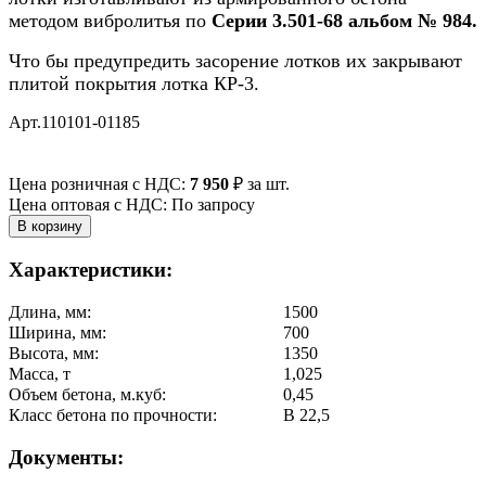
методом вибролитья по
Серии
3.501-68 альбом № 984.
Что бы предупредить засорение лотков их закрывают
плитой покрытия лотка КР-3.
Арт.110101-01185
Цена розничная с НДС:
7 950
₽
за шт.
Цена оптовая с НДС: По запросу
Характеристики:
Длина, мм:
1500
Ширина, мм:
700
Высота, мм:
1350
Масса, т
1,025
Объем бетона, м.куб:
0,45
Класс бетона по прочности:
В 22,5
Документы: