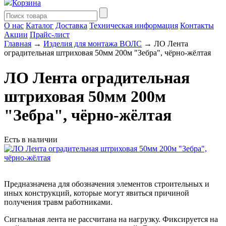
Корзина
О нас
Каталог
Доставка
Техническая информация
Контакты
Акции
Прайс-лист
Главная
→
Изделия для монтажа ВОЛС
→ ЛО Лента
оградительная штриховая 50мм 200м "Зебра", чёрно-жёлтая
ЛО Лента оградительная
штриховая 50мм 200м
"Зебра", чёрно-жёлтая
Есть в наличии
Предназначена для обозначения элементов строительных и
иных конструкций, которые могут явиться причиной
получения травм работниками.
Сигнальная лента не рассчитана на нагрузку. Фиксируется на