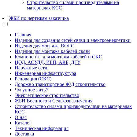
Строительство силами производителями на
материалах КСС
ЖБИ по чертежам заказчика
Главная
Изделия для создания сетей связи и электроэнергетики
Изделия для монтажа ВОЛС
Изделия для монтажа кабелей связи
Компоненты для монтажа кабелей и СКС
ЦОД, АСУДД, ИБП, АКБ, ДГУ
Наружные сети
Инженерная инфраструктура
Реновация (СКС)
Дорожно-транспортное Ж/Д строительство
Чугунное литьё
Энергетическое строительство
ЖБИ Военного и Сельхозназначения
Строительство силами производителями на материалах
КСС
О нас
Каталог
Техническая информация
Доставка