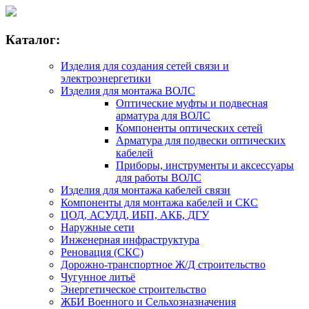
Каталог:
Изделия для создания сетей связи и
электроэнергетики
Изделия для монтажа ВОЛС
Оптические муфты и подвесная
арматура для ВОЛС
Компоненты оптических сетей
Арматура для подвески оптических
кабелей
Приборы, инструменты и аксессуары
для работы ВОЛС
Изделия для монтажа кабелей связи
Компоненты для монтажа кабелей и СКС
ЦОД, АСУДД, ИБП, АКБ, ДГУ
Наружные сети
Инженерная инфраструктура
Реновация (СКС)
Дорожно-транспортное Ж/Д строительство
Чугунное литьё
Энергетическое строительство
ЖБИ Военного и Сельхозназначения