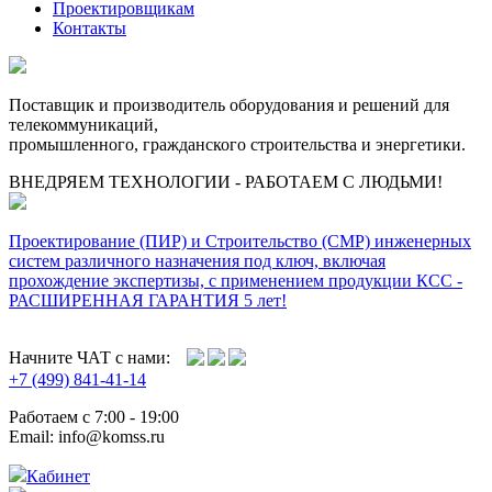
Проектировщикам
Контакты
Поставщик и производитель оборудования и решений для
телекоммуникаций,
промышленного, гражданского строительства и энергетики.
ВНЕДРЯЕМ ТЕХНОЛОГИИ - РАБОТАЕМ С ЛЮДЬМИ!
Проектирование (ПИР) и Cтроительство (СМР) инженерных
систем различного назначения под ключ, включая
прохождение экспертизы, с применением продукции КСС -
РАСШИРЕННАЯ ГАРАНТИЯ 5 лет!
Начните ЧАТ с нами:
+7 (499) 841-41-14
Работаем с 7:00 - 19:00
Email: info@komss.ru
Кабинет