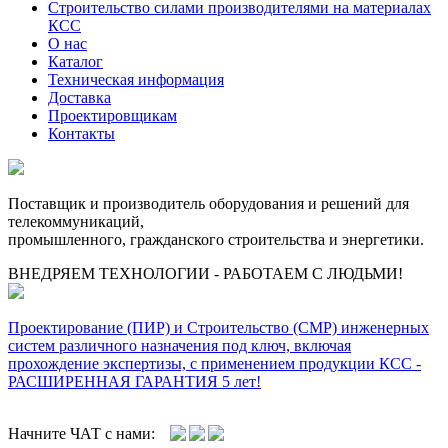
Строительство силами производителями на материалах
КСС
О нас
Каталог
Техническая информация
Доставка
Проектировщикам
Контакты
Поставщик и производитель оборудования и решений для
телекоммуникаций,
промышленного, гражданского строительства и энергетики.
ВНЕДРЯЕМ ТЕХНОЛОГИИ - РАБОТАЕМ С ЛЮДЬМИ!
Проектирование (ПИР) и Cтроительство (СМР) инженерных
систем различного назначения под ключ, включая
прохождение экспертизы, с применением продукции КСС -
РАСШИРЕННАЯ ГАРАНТИЯ 5 лет!
Начните ЧАТ с нами: