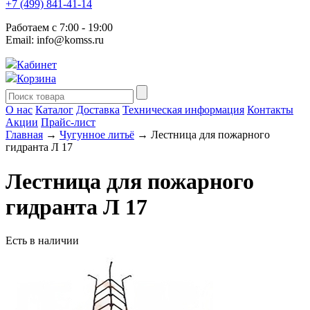
+7 (499) 841-41-14
Работаем с 7:00 - 19:00
Email: info@komss.ru
Кабинет
Корзина
О нас
Каталог
Доставка
Техническая информация
Контакты
Акции
Прайс-лист
Главная
→
Чугунное литьё
→ Лестница для пожарного
гидранта Л 17
Лестница для пожарного
гидранта Л 17
Есть в наличии