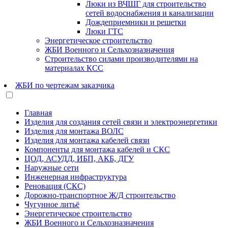
Люки из ВЧШГ для строительство
сетей водоснабжения и канализации
Дождеприемники и решетки
Люки ГТС
Энергетическое строительство
ЖБИ Военного и Сельхозназначения
Строительство силами производителями на
материалах КСС
ЖБИ по чертежам заказчика
Главная
Изделия для создания сетей связи и электроэнергетики
Изделия для монтажа ВОЛС
Изделия для монтажа кабелей связи
Компоненты для монтажа кабелей и СКС
ЦОД, АСУДД, ИБП, АКБ, ДГУ
Наружные сети
Инженерная инфраструктура
Реновация (СКС)
Дорожно-транспортное Ж/Д строительство
Чугунное литьё
Энергетическое строительство
ЖБИ Военного и Сельхозназначения