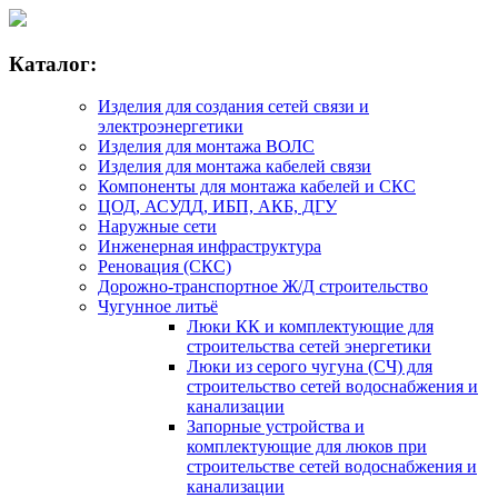
Каталог:
Изделия для создания сетей связи и
электроэнергетики
Изделия для монтажа ВОЛС
Изделия для монтажа кабелей связи
Компоненты для монтажа кабелей и СКС
ЦОД, АСУДД, ИБП, АКБ, ДГУ
Наружные сети
Инженерная инфраструктура
Реновация (СКС)
Дорожно-транспортное Ж/Д строительство
Чугунное литьё
Люки КК и комплектующие для
строительства сетей энергетики
Люки из серого чугуна (СЧ) для
строительство сетей водоснабжения и
канализации
Запорные устройства и
комплектующие для люков при
строительстве сетей водоснабжения и
канализации