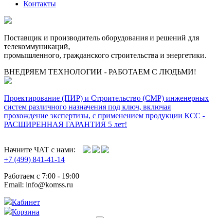
Контакты
Поставщик и производитель оборудования и решений для
телекоммуникаций,
промышленного, гражданского строительства и энергетики.
ВНЕДРЯЕМ ТЕХНОЛОГИИ - РАБОТАЕМ С ЛЮДЬМИ!
Проектирование (ПИР) и Cтроительство (СМР) инженерных
систем различного назначения под ключ, включая
прохождение экспертизы, с применением продукции КСС -
РАСШИРЕННАЯ ГАРАНТИЯ 5 лет!
Начните ЧАТ с нами:
+7 (499) 841-41-14
Работаем с 7:00 - 19:00
Email: info@komss.ru
Кабинет
Корзина