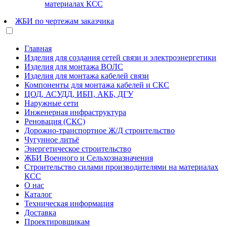
материалах КСС
ЖБИ по чертежам заказчика
Главная
Изделия для создания сетей связи и электроэнергетики
Изделия для монтажа ВОЛС
Изделия для монтажа кабелей связи
Компоненты для монтажа кабелей и СКС
ЦОД, АСУДД, ИБП, АКБ, ДГУ
Наружные сети
Инженерная инфраструктура
Реновация (СКС)
Дорожно-транспортное Ж/Д строительство
Чугунное литьё
Энергетическое строительство
ЖБИ Военного и Сельхозназначения
Строительство силами производителями на материалах
КСС
О нас
Каталог
Техническая информация
Доставка
Проектировщикам