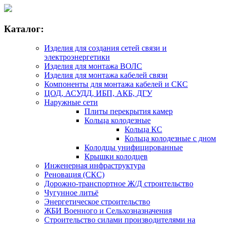
Каталог:
Изделия для создания сетей связи и
электроэнергетики
Изделия для монтажа ВОЛС
Изделия для монтажа кабелей связи
Компоненты для монтажа кабелей и СКС
ЦОД, АСУДД, ИБП, АКБ, ДГУ
Наружные сети
Плиты перекрытия камер
Кольца колодезные
Кольца КС
Кольца колодезные с дном
Колодцы унифицированные
Крышки колодцев
Инженерная инфраструктура
Реновация (СКС)
Дорожно-транспортное Ж/Д строительство
Чугунное литьё
Энергетическое строительство
ЖБИ Военного и Сельхозназначения
Строительство силами производителями на