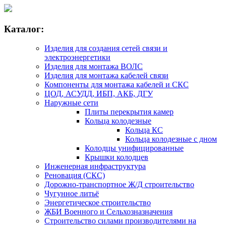
Каталог:
Изделия для создания сетей связи и
электроэнергетики
Изделия для монтажа ВОЛС
Изделия для монтажа кабелей связи
Компоненты для монтажа кабелей и СКС
ЦОД, АСУДД, ИБП, АКБ, ДГУ
Наружные сети
Плиты перекрытия камер
Кольца колодезные
Кольца КС
Кольца колодезные с дном
Колодцы унифицированные
Крышки колодцев
Инженерная инфраструктура
Реновация (СКС)
Дорожно-транспортное Ж/Д строительство
Чугунное литьё
Энергетическое строительство
ЖБИ Военного и Сельхозназначения
Строительство силами производителями на