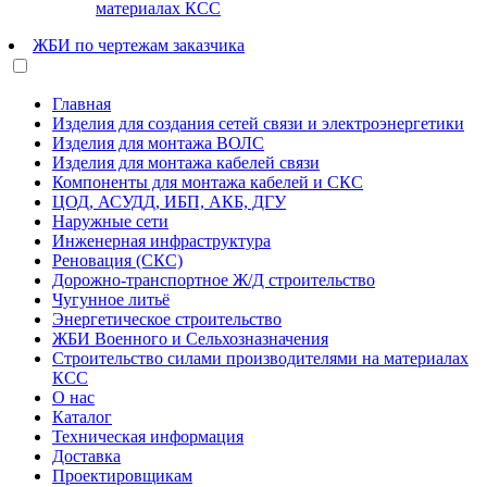
материалах КСС
ЖБИ по чертежам заказчика
Главная
Изделия для создания сетей связи и электроэнергетики
Изделия для монтажа ВОЛС
Изделия для монтажа кабелей связи
Компоненты для монтажа кабелей и СКС
ЦОД, АСУДД, ИБП, АКБ, ДГУ
Наружные сети
Инженерная инфраструктура
Реновация (СКС)
Дорожно-транспортное Ж/Д строительство
Чугунное литьё
Энергетическое строительство
ЖБИ Военного и Сельхозназначения
Строительство силами производителями на материалах
КСС
О нас
Каталог
Техническая информация
Доставка
Проектировщикам