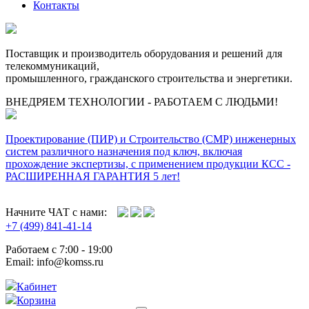
Контакты
Поставщик и производитель оборудования и решений для
телекоммуникаций,
промышленного, гражданского строительства и энергетики.
ВНЕДРЯЕМ ТЕХНОЛОГИИ - РАБОТАЕМ С ЛЮДЬМИ!
Проектирование (ПИР) и Cтроительство (СМР) инженерных
систем различного назначения под ключ, включая
прохождение экспертизы, с применением продукции КСС -
РАСШИРЕННАЯ ГАРАНТИЯ 5 лет!
Начните ЧАТ с нами:
+7 (499) 841-41-14
Работаем с 7:00 - 19:00
Email: info@komss.ru
Кабинет
Корзина