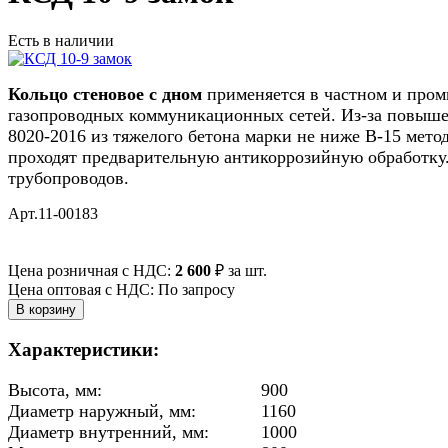
Есть в наличии
Кольцо стеновое с дном
применяется в частном и про
газопроводных коммуникационных сетей. Из-за повыше
8020-2016 из тяжелого бетона марки не ниже B-15 мето
проходят предварительную антикоррозийную обработку.
трубопроводов.
Арт.11-00183
Цена розничная с НДС:
2 600
₽
за шт.
Цена оптовая с НДС: По запросу
Характеристики:
Высота, мм:
900
Диаметр наружный, мм:
1160
Диаметр внутренний, мм:
1000