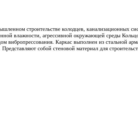
мышленном строительстве колодцев, канализационных си
нной влажности, агрессивной окружающей среды Кольцо
дом вибропрессования. Каркас выполнен из стальной арм
 Представляют собой стеновой материал для строительс