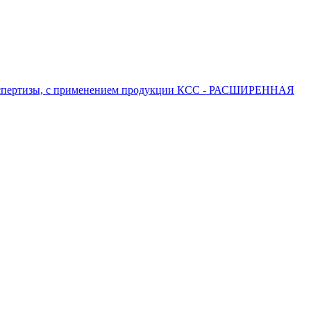
 экспертизы, с применением продукции КСС - РАСШИРЕННАЯ