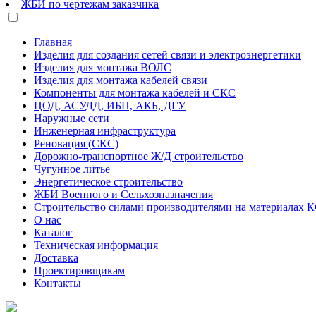
ЖБИ по чертежам заказчика
Главная
Изделия для создания сетей связи и электроэнергетики
Изделия для монтажа ВОЛС
Изделия для монтажа кабелей связи
Компоненты для монтажа кабелей и СКС
ЦОД, АСУДД, ИБП, АКБ, ДГУ
Наружные сети
Инженерная инфраструктура
Реновация (СКС)
Дорожно-транспортное Ж/Д строительство
Чугунное литьё
Энергетическое строительство
ЖБИ Военного и Сельхозназначения
Строительство силами производителями на материалах 
О нас
Каталог
Техническая информация
Доставка
Проектировщикам
Контакты