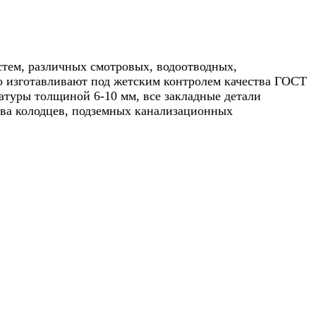
стем, различных смотровых, водоотводных,
 изготавливают под жетским контролем качества ГОСТ
атуры толщиной 6-10 мм, все закладные детали
тва колодцев, подземных канализационных