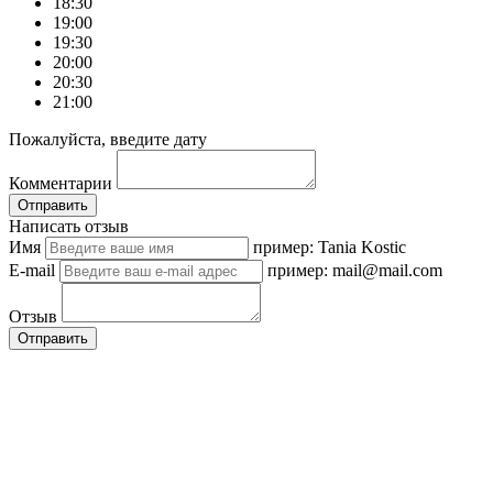
18:30
19:00
19:30
20:00
20:30
21:00
Пожалуйста, введите дату
Комментарии
Отправить
Написать отзыв
Имя
пример: Tania Kostic
E-mail
пример: mail@mail.com
Отзыв
Отправить