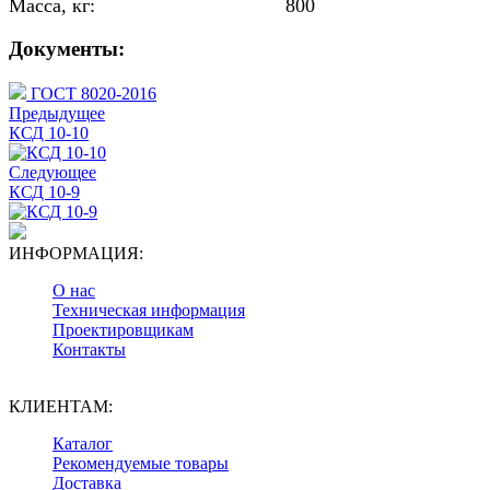
Масса, кг:
800
Документы:
ГОСТ 8020-2016
Предыдущее
КСД 10-10
Следующее
КСД 10-9
ИНФОРМАЦИЯ:
О нас
Техническая информация
Проектировщикам
Контакты
КЛИЕНТАМ:
Каталог
Рекомендуемые товары
Доставка