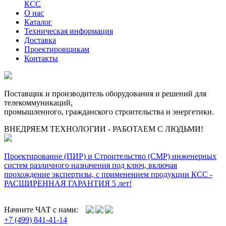
КСС
О нас
Каталог
Техническая информация
Доставка
Проектировщикам
Контакты
Поставщик и производитель оборудования и решений для
телекоммуникаций,
промышленного, гражданского строительства и энергетики.
ВНЕДРЯЕМ ТЕХНОЛОГИИ - РАБОТАЕМ С ЛЮДЬМИ!
Проектирование (ПИР) и Cтроительство (СМР) инженерных
систем различного назначения под ключ, включая
прохождение экспертизы, с применением продукции КСС -
РАСШИРЕННАЯ ГАРАНТИЯ 5 лет!
Начните ЧАТ с нами:
+7 (499) 841-41-14