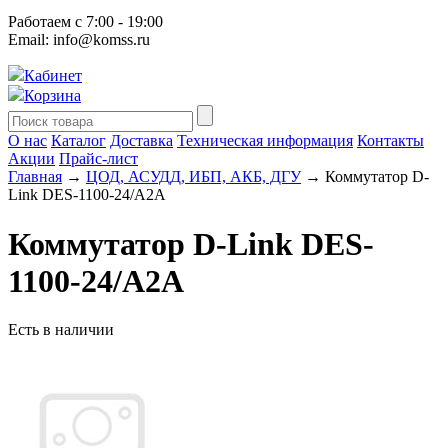
Работаем с 7:00 - 19:00
Email: info@komss.ru
Кабинет
Корзина
О нас
Каталог
Доставка
Техническая информация
Контакты
Акции
Прайс-лист
Главная
→
ЦОД, АСУДД, ИБП, АКБ, ДГУ
→ Коммутатор D-
Link DES-1100-24/A2A
Коммутатор D-Link DES-
1100-24/A2A
Есть в наличии