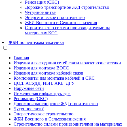
Реновация (СКС)
Дорожно-транспортное Ж/Д строительство
Чугунное литьё
Энергетическое строительство
ЖБИ Военного и Сельхозназначения
Строительство силами производителями на
материалах КСС
ЖБИ по чертежам заказчика
Главная
Изделия для создания сетей связи и электроэнергетики
Изделия для монтажа ВОЛС
Изделия для монтажа кабелей связи
Компоненты для монтажа кабелей и СКС
ЦОД, АСУДД, ИБП, АКБ, ДГУ
Наружные сети
Инженерная инфраструктура
Реновация (СКС)
Дорожно-транспортное Ж/Д строительство
Чугунное литьё
Энергетическое строительство
ЖБИ Военного и Сельхозназначения
Строительство силами производителями на материалах