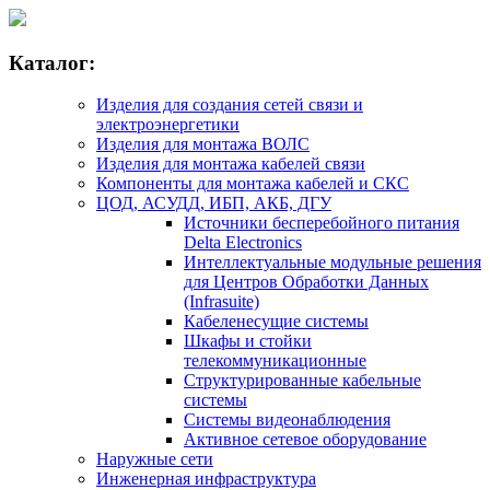
Каталог:
Изделия для создания сетей связи и
электроэнергетики
Изделия для монтажа ВОЛС
Изделия для монтажа кабелей связи
Компоненты для монтажа кабелей и СКС
ЦОД, АСУДД, ИБП, АКБ, ДГУ
Источники бесперебойного питания
Delta Electronics
Интеллектуальные модульные решения
для Центров Обработки Данных
(Infrasuite)
Кабеленесущие системы
Шкафы и стойки
телекоммуникационные
Структурированные кабельные
системы
Системы видеонаблюдения
Активное сетевое оборудование
Наружные сети
Инженерная инфраструктура