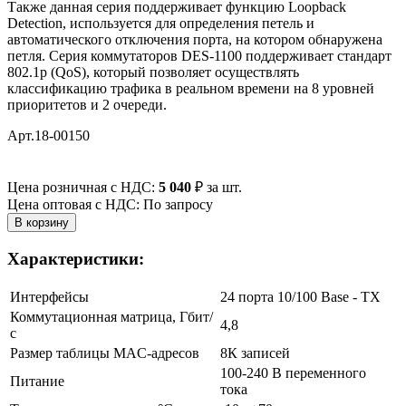
Также данная серия поддерживает функцию Loopback
Detection, используется для определения петель и
автоматического отключения порта, на котором обнаружена
петля. Серия коммутаторов DES-1100 поддерживает стандарт
802.1p (QoS), который позволяет осуществлять
классификацию трафика в реальном времени на 8 уровней
приоритетов и 2 очереди.
Арт.18-00150
Цена розничная с НДС:
5 040
₽
за шт.
Цена оптовая с НДС: По запросу
Характеристики:
Интерфейсы
24 порта 10/100 Base - TX
Коммутационная матрица, Гбит/
4,8
с
Размер таблицы MAC-адресов
8К записей
100-240 В переменного
Питание
тока