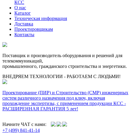
КСС
О нас
Каталог
Техническая информация
Доставка
Проектировщикам
Контакты
Поставщик и производитель оборудования и решений для
телекоммуникаций,
промышленного, гражданского строительства и энергетики.
ВНЕДРЯЕМ ТЕХНОЛОГИИ - РАБОТАЕМ С ЛЮДЬМИ!
Проектирование (ПИР) и Cтроительство (СМР) инженерных
систем различного назначения под ключ, включая
прохождение экспертизы, с применением продукции КСС -
РАСШИРЕННАЯ ГАРАНТИЯ 5 лет!
Начните ЧАТ с нами:
+7 (499) 841-41-14