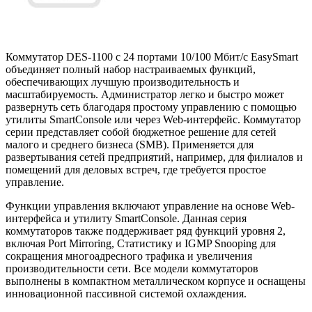
Коммутатор DES-1100 с 24 портами 10/100 Мбит/с EasySmart
объединяет полный набор настраиваемых функций,
обеспечивающих лучшую производительность и
масштабируемость. Администратор легко и быстро может
развернуть сеть благодаря простому управлению с помощью
утилиты SmartConsole или через Web-интерфейс. Коммутатор
серии представляет собой бюджетное решение для сетей
малого и среднего бизнеса (SMB). Применяется для
развертывания сетей предприятий, например, для филиалов и
помещений для деловых встреч, где требуется простое
управление.
Функции управления включают управление на основе Web-
интерфейса и утилиту SmartConsole. Данная серия
коммутаторов также поддерживает ряд функций уровня 2,
включая Port Mirroring, Статистику и IGMP Snooping для
сокращения многоадресного трафика и увеличения
производительности сети. Все модели коммутаторов
выполнены в компактном металлическом корпусе и оснащены
инновационной пассивной системой охлаждения.