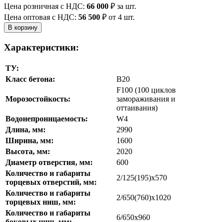
Цена розничная с НДС:
66 000
₽
за шт.
Цена оптовая с НДС:
56 500
₽
от 4 шт.
Характеристики:
ТУ:
Класс бетона:
В20
F100 (100 циклов
Морозостойкость:
замораживания и
оттаивания)
Водонепроницаемость:
W4
Длина, мм:
2990
Ширина, мм:
1600
Высота, мм:
2020
Диаметр отверстия, мм:
600
Количество и габариты
2/125(195)х570
торцевых отверстий, мм:
Количество и габариты
2/650(760)х1020
торцевых ниш, мм:
Количество и габариты
6/650х960
боковых ниш, мм: