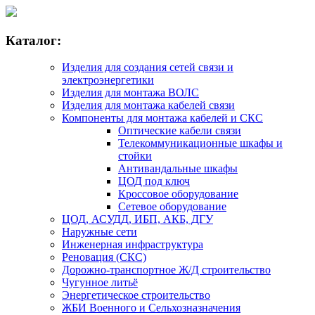
Каталог:
Изделия для создания сетей связи и
электроэнергетики
Изделия для монтажа ВОЛС
Изделия для монтажа кабелей связи
Компоненты для монтажа кабелей и СКС
Оптические кабели связи
Телекоммуникационные шкафы и
стойки
Антивандальные шкафы
ЦОД под ключ
Кроссовое оборудование
Сетевое оборудование
ЦОД, АСУДД, ИБП, АКБ, ДГУ
Наружные сети
Инженерная инфраструктура
Реновация (СКС)
Дорожно-транспортное Ж/Д строительство
Чугунное литьё
Энергетическое строительство
ЖБИ Военного и Сельхозназначения