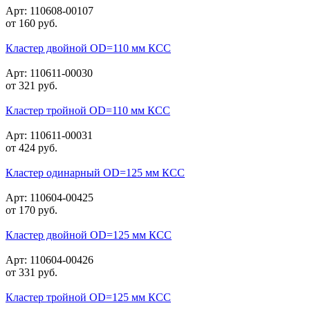
Арт: 110608-00107
от
160
руб.
Кластер двойной OD=110 мм КСС
Арт: 110611-00030
от
321
руб.
Кластер тройной OD=110 мм КСС
Арт: 110611-00031
от
424
руб.
Кластер одинарный OD=125 мм КСС
Арт: 110604-00425
от
170
руб.
Кластер двойной OD=125 мм КСС
Арт: 110604-00426
от
331
руб.
Кластер тройной OD=125 мм КСС