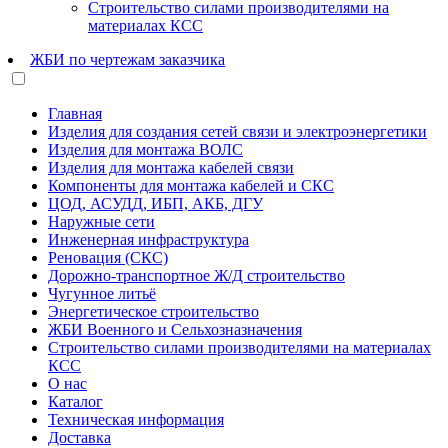
Строительство силами производителями на
материалах КСС
ЖБИ по чертежам заказчика
Главная
Изделия для создания сетей связи и электроэнергетики
Изделия для монтажа ВОЛС
Изделия для монтажа кабелей связи
Компоненты для монтажа кабелей и СКС
ЦОД, АСУДД, ИБП, АКБ, ДГУ
Наружные сети
Инженерная инфраструктура
Реновация (СКС)
Дорожно-транспортное Ж/Д строительство
Чугунное литьё
Энергетическое строительство
ЖБИ Военного и Сельхозназначения
Строительство силами производителями на материалах
КСС
О нас
Каталог
Техническая информация
Доставка