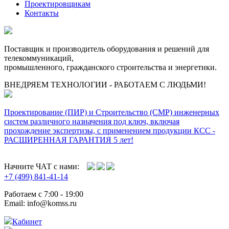
Проектировщикам
Контакты
Поставщик и производитель оборудования и решений для
телекоммуникаций,
промышленного, гражданского строительства и энергетики.
ВНЕДРЯЕМ ТЕХНОЛОГИИ - РАБОТАЕМ С ЛЮДЬМИ!
Проектирование (ПИР) и Cтроительство (СМР) инженерных
систем различного назначения под ключ, включая
прохождение экспертизы, с применением продукции КСС -
РАСШИРЕННАЯ ГАРАНТИЯ 5 лет!
Начните ЧАТ с нами:
+7 (499) 841-41-14
Работаем с 7:00 - 19:00
Email: info@komss.ru
Кабинет