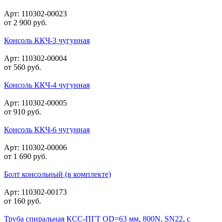
Арт: 110302-00023
от
2 900
руб.
Консоль ККЧ-3 чугунная
Арт: 110302-00004
от
560
руб.
Консоль ККЧ-4 чугунная
Арт: 110302-00005
от
910
руб.
Консоль ККЧ-6 чугунная
Арт: 110302-00006
от
1 690
руб.
Болт консольный (в комплекте)
Арт: 110302-00173
от
160
руб.
Труба спиральная КСС-ПГТ OD=63 мм, 800N, SN22, с