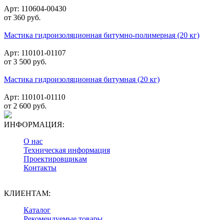
Арт: 110604-00430
от
360
руб.
Мастика гидроизоляционная битумно-полимерная (20 кг)
Арт: 110101-01107
от
3 500
руб.
Мастика гидроизоляционная битумная (20 кг)
Арт: 110101-01110
от
2 600
руб.
ИНФОРМАЦИЯ:
О нас
Техническая информация
Проектировщикам
Контакты
КЛИЕНТАМ:
Каталог
Рекомендуемые товары