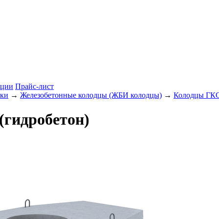
ции
Прайс-лист
ики
→
Железобетонные колодцы (ЖБИ колодцы)
→
Колодцы ГКС
(гидробетон)