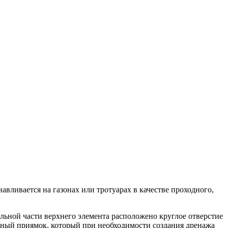
авливается на газонах или тротуарах в качестве проходного,
льной части верхнего элемента расположено круглое отверстие
льный приямок, который при необходимости создания дренажа