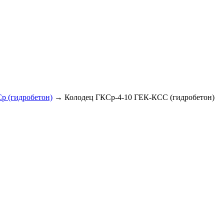
р (гидробетон)
→ Колодец ГКСр-4-10 ГЕК-КСС (гидробетон)