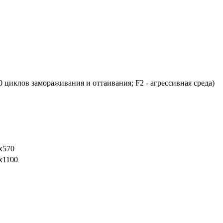
0 циклов замораживания и оттаивания; F2 - агрессивная среда)
х570
х1100