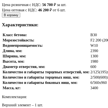
Цена розничная с НДС:
56 700
₽
за шт.
Цена оптовая с НДС:
46 200
₽
от 6 шт.
Характеристики:
Класс бетона:
В30
Морозостойкость:
F2 200 (20
Водонепроницаемость:
W10
Длина, мм:
2390
Ширина, мм:
1300
Высота, мм:
1980
Диаметр отверстия, мм:
600
Количество и габариты торцевых отверстий, мм:
2/125(195)
Количество и габариты торцевых ниш, мм:
2/500(600)
Количество и габариты боковых ниш, мм:
6/560х960
Масса, кг:
3400
Комплектация:
Верхний элемент – 1 шт.