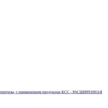
 экспертизы, с применением продукции КСС - РАСШИРЕННАЯ