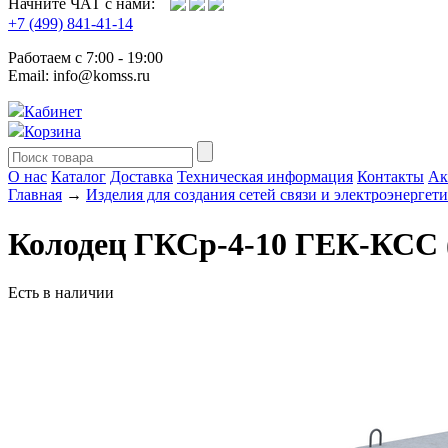
Начните ЧАТ с нами:
+7 (499) 841-41-14
Работаем с 7:00 - 19:00
Email: info@komss.ru
Кабинет
Корзина
О нас
Каталог
Доставка
Техническая информация
Контакты
Ак
Главная
→
Изделия для создания сетей связи и электроэнергет
Колодец ГКСр-4-10 ГЕК-КСС 
Есть в наличии