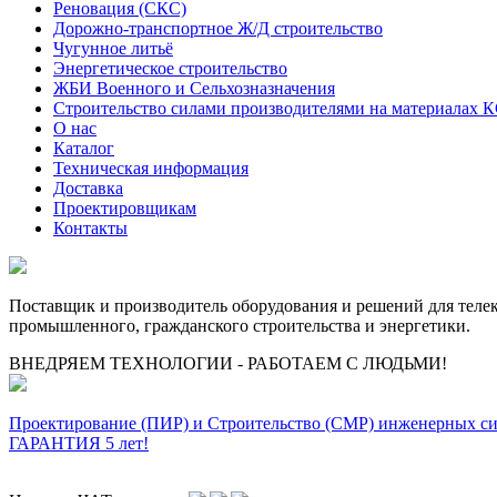
Реновация (СКС)
Дорожно-транспортное Ж/Д строительство
Чугунное литьё
Энергетическое строительство
ЖБИ Военного и Сельхозназначения
Строительство силами производителями на материалах 
О нас
Каталог
Техническая информация
Доставка
Проектировщикам
Контакты
Поставщик и производитель оборудования и решений для тел
промышленного, гражданского строительства и энергетики.
ВНЕДРЯЕМ ТЕХНОЛОГИИ - РАБОТАЕМ С ЛЮДЬМИ!
Проектирование (ПИР) и Cтроительство (СМР) инженерных с
ГАРАНТИЯ 5 лет!