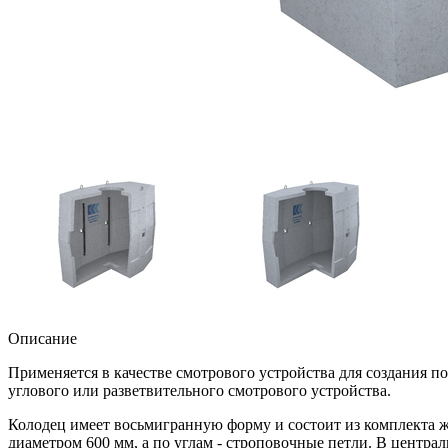
Описание
Применяется в качестве смотрового устройства для создания по
углового или разветвительного смотрового устройства.
Колодец имеет восьмигранную форму и состоит из комплекта ж
диаметром 600 мм, а по углам - строповочные петли. В центр