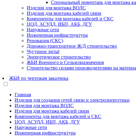
Специальный инвентарь для монтажа ка
Изделия для монтажа ВОЛС
Изделия для монтажа кабелей связи
Компоненты для монтажа кабелей и СКС
ЦОД, АСУДД, ИБП, АКБ, ДГУ
Наружные сети
Инженерная инфраструктура
Реновация (СКС)
Дорожно-транспортное Ж/Д строительство
Чугунное литьё
Энергетическое строительство
ЖБИ Военного и Сельхозназначения
Строительство силами производителями на матери
ЖБИ по чертежам заказчика
Главная
Изделия для создания сетей связи и электроэнергетики
Изделия для монтажа ВОЛС
Изделия для монтажа кабелей связи
Компоненты для монтажа кабелей и СКС
ЦОД, АСУДД, ИБП, АКБ, ДГУ
Наружные сети
Инженерная инфраструктура