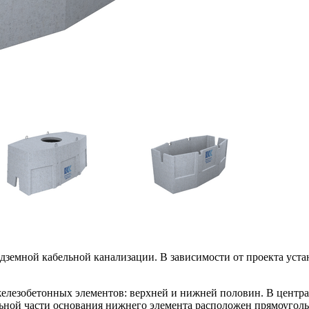
дземной кабельной канализации. В зависимости от проекта устан
елезобетонных элементов: верхней и нижней половин. В центра
альной части основания нижнего элемента расположен прямоуго