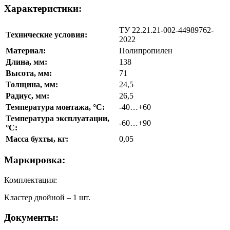
Характеристики:
ТУ 22.21.21-002-44989762-
Технические условия:
2022
Материал:
Полипропилен
Длина, мм:
138
Высота, мм:
71
Толщина, мм:
24,5
Радиус, мм:
26,5
Температура монтажа, °C:
-40…+60
Температура эксплуатации,
-60…+90
°C:
Масса бухты, кг:
0,05
Маркировка:
Комплектация:
Кластер двойной – 1 шт.
Документы: