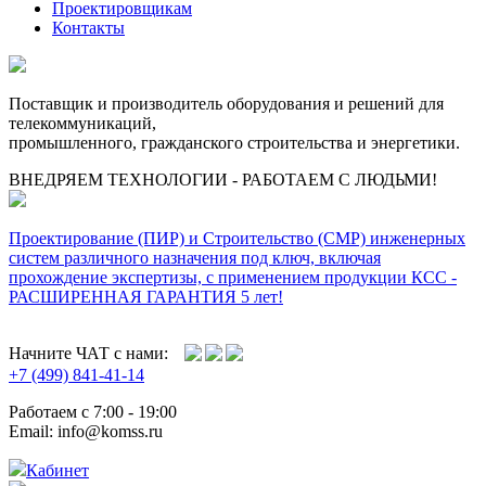
Проектировщикам
Контакты
Поставщик и производитель оборудования и решений для
телекоммуникаций,
промышленного, гражданского строительства и энергетики.
ВНЕДРЯЕМ ТЕХНОЛОГИИ - РАБОТАЕМ С ЛЮДЬМИ!
Проектирование (ПИР) и Cтроительство (СМР) инженерных
систем различного назначения под ключ, включая
прохождение экспертизы, с применением продукции КСС -
РАСШИРЕННАЯ ГАРАНТИЯ 5 лет!
Начните ЧАТ с нами:
+7 (499) 841-41-14
Работаем с 7:00 - 19:00
Email: info@komss.ru
Кабинет