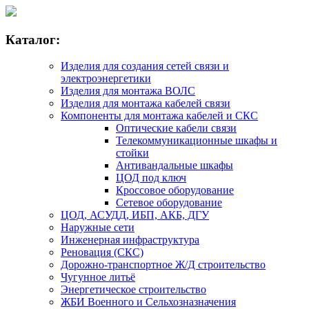
Каталог:
Изделия для создания сетей связи и
электроэнергетики
Изделия для монтажа ВОЛС
Изделия для монтажа кабелей связи
Компоненты для монтажа кабелей и СКС
Оптические кабели связи
Телекоммуникационные шкафы и
стойки
Антивандальные шкафы
ЦОД под ключ
Кроссовое оборудование
Сетевое оборудование
ЦОД, АСУДД, ИБП, АКБ, ДГУ
Наружные сети
Инженерная инфраструктура
Реновация (СКС)
Дорожно-транспортное Ж/Д строительство
Чугунное литьё
Энергетическое строительство
ЖБИ Военного и Сельхозназначения