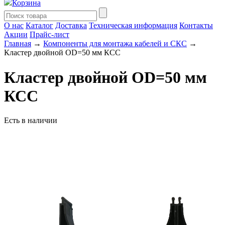
Корзина
О нас
Каталог
Доставка
Техническая информация
Контакты
Акции
Прайс-лист
Главная
→
Компоненты для монтажа кабелей и СКС
→
Кластер двойной OD=50 мм КСС
Кластер двойной OD=50 мм
КСС
Есть в наличии