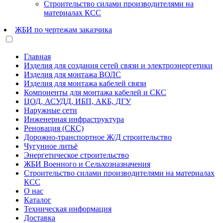
Строительство силами производителями на
материалах КСС
ЖБИ по чертежам заказчика
Главная
Изделия для создания сетей связи и электроэнергетики
Изделия для монтажа ВОЛС
Изделия для монтажа кабелей связи
Компоненты для монтажа кабелей и СКС
ЦОД, АСУДД, ИБП, АКБ, ДГУ
Наружные сети
Инженерная инфраструктура
Реновация (СКС)
Дорожно-транспортное Ж/Д строительство
Чугунное литьё
Энергетическое строительство
ЖБИ Военного и Сельхозназначения
Строительство силами производителями на материалах
КСС
О нас
Каталог
Техническая информация
Доставка