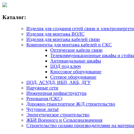
Каталог:
Изделия для создания сетей связи и электроэнергет
Изделия для монтажа ВОЛС
Изделия для монтажа кабелей связи
Компоненты для монтажа кабелей и СКС
Оптические кабели связи
Телекоммуникационные шкафы и стойк
Антивандальные шкафы
ЦОД под ключ
Кроссовое оборудование
Сетевое оборудование
ЦОД, АСУДД, ИБП, АКБ, ДГУ
Наружные сети
Инженерная инфраструктура
Реновация (СКС)
Дорожно-транспортное Ж/Д строительство
Чугунное литьё
Энергетическое строительство
ЖБИ Военного и Сельхозназначения
Строительство силами производителями на матери