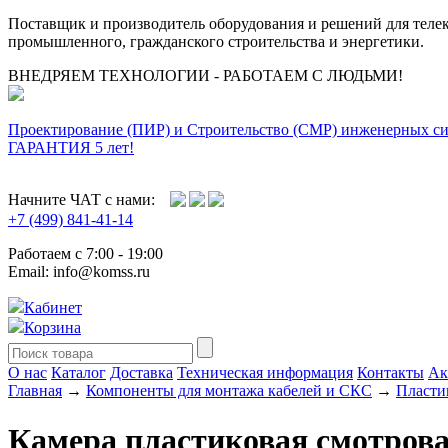
Поставщик и производитель оборудования и решений для тел
промышленного, гражданского строительства и энергетики.
ВНЕДРЯЕМ ТЕХНОЛОГИИ - РАБОТАЕМ С ЛЮДЬМИ!
Проектирование (ПИР) и Cтроительство (СМР) инженерных с
ГАРАНТИЯ 5 лет!
Начните ЧАТ с нами:
+7 (499) 841-41-14
Работаем с 7:00 - 19:00
Email: info@komss.ru
Кабинет
Корзина
О нас
Каталог
Доставка
Техническая информация
Контакты
Ак
Главная
→
Компоненты для монтажа кабелей и СКС
→
Пласти
Камера пластиковая смотров