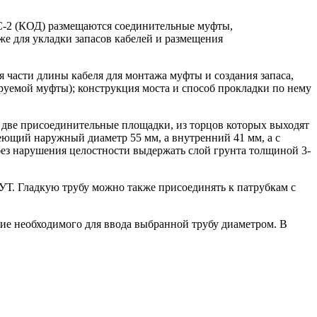
КПС-2 (КОД) размещаются соединительные муфты,
е для укладки запасов кабелей и размещения
 части длины кабеля для монтажа муфты и создания запаса,
ируемой муфты); конструкция моста и способ прокладки по нему
 две присоединительные площадки, из торцов которых выходят
еющий наружный диаметр 55 мм, а внутренний 41 мм, а с
ез нарушения целостности выдержать слой грунта толщиной 3-
УТ. Гладкую трубу можно также присоединять к патрубкам с
тие необходимого для ввода выбранной трубу диаметром. В