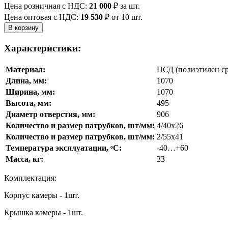
Цена розничная с НДС:
21 000
₽
за шт.
Цена оптовая с НДС:
19 530
₽
от 10 шт.
Характеристики:
Материал:
ПСД (полиэтилен ср
Длина, мм:
1070
Ширина, мм:
1070
Высота, мм:
495
Диаметр отверстия, мм:
906
Количество и размер патрубков, шт/мм:
4/40х26
Количество и размер патрубков, шт/мм:
2/55х41
Температура эксплуатации, ͦС:
-40…+60
Масса, кг:
33
Комплектация:
Корпус камеры - 1шт.
Крышка камеры - 1шт.