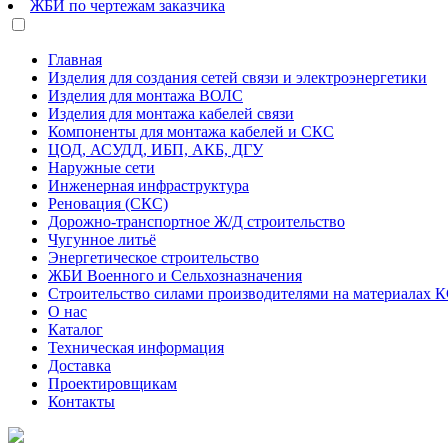
ЖБИ по чертежам заказчика
Главная
Изделия для создания сетей связи и электроэнергетики
Изделия для монтажа ВОЛС
Изделия для монтажа кабелей связи
Компоненты для монтажа кабелей и СКС
ЦОД, АСУДД, ИБП, АКБ, ДГУ
Наружные сети
Инженерная инфраструктура
Реновация (СКС)
Дорожно-транспортное Ж/Д строительство
Чугунное литьё
Энергетическое строительство
ЖБИ Военного и Сельхозназначения
Строительство силами производителями на материалах 
О нас
Каталог
Техническая информация
Доставка
Проектировщикам
Контакты