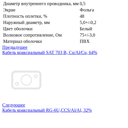
Диаметр внутреннего проводника, мм
0,5
Экран
Фольга
Плотность оплетки, %
48
Наружный диаметр, мм
5,0+/-0,2
Цвет оболочки
Белый
Волновое сопротивление, Ом
75+/-3,0
Материал оболочки
ПВХ
Предыдущее
Кабель коаксиальный SAT 703 B, Cu/Al/Cu, 64%
Следующее
Кабель коаксиальный RG-6U,CCS/Al/Al, 32%