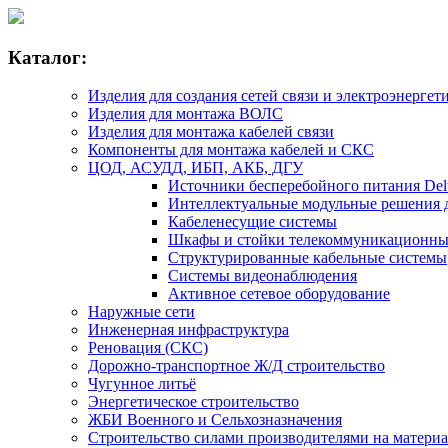
Каталог:
Изделия для создания сетей связи и электроэнергет
Изделия для монтажа ВОЛС
Изделия для монтажа кабелей связи
Компоненты для монтажа кабелей и СКС
ЦОД, АСУДД, ИБП, АКБ, ДГУ
Источники бесперебойного питания Delta
Интеллектуальные модульные решения дл
Кабеленесущие системы
Шкафы и стойки телекоммуникационны
Структурированные кабельные системы
Системы видеонаблюдения
Активное сетевое оборудование
Наружные сети
Инженерная инфраструктура
Реновация (СКС)
Дорожно-транспортное Ж/Д строительство
Чугунное литьё
Энергетическое строительство
ЖБИ Военного и Сельхозназначения
Строительство силами производителями на матери