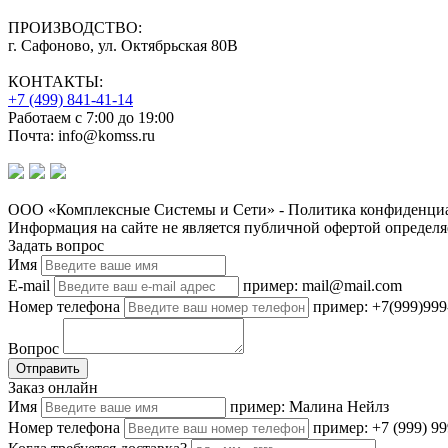
ПРОИЗВОДСТВО:
г. Сафоново, ул. Октябрьская 80В
КОНТАКТЫ:
+7 (499) 841-41-14
Работаем с 7:00 до 19:00
Почта: info@komss.ru
ООО «Комплексные Системы и Сети» - Политика конфиденциа
Информация на сайте не является публичной офертой определя
Задать вопрос
Имя
E-mail
пример: mail@mail.com
Номер телефона
пример: +7(999)999
Вопрос
Отправить
Заказ онлайн
Имя
пример: Малина Нейлз
Номер телефона
пример: +7 (999) 99