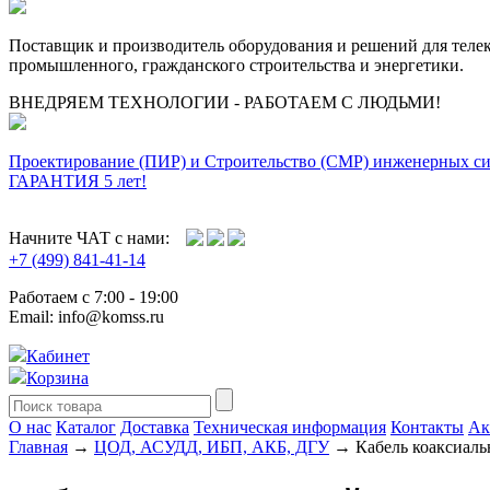
Поставщик и производитель оборудования и решений для тел
промышленного, гражданского строительства и энергетики.
ВНЕДРЯЕМ ТЕХНОЛОГИИ - РАБОТАЕМ С ЛЮДЬМИ!
Проектирование (ПИР) и Cтроительство (СМР) инженерных с
ГАРАНТИЯ 5 лет!
Начните ЧАТ с нами:
+7 (499) 841-41-14
Работаем с 7:00 - 19:00
Email: info@komss.ru
Кабинет
Корзина
О нас
Каталог
Доставка
Техническая информация
Контакты
Ак
Главная
→
ЦОД, АСУДД, ИБП, АКБ, ДГУ
→ Кабель коаксиаль