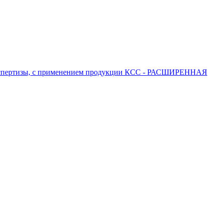
 экспертизы, с применением продукции КСС - РАСШИРЕННАЯ