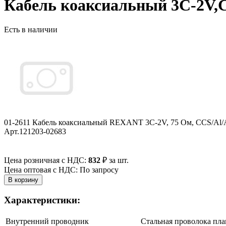
Кабель коаксиальный 3С-2V,C
Есть в наличии
01-2611 Кабель коаксиальный REXANT 3С-2V, 75 Ом, CCS/Al/Al
Арт.121203-02683
Цена розничная с НДС:
832
₽
за шт.
Цена оптовая с НДС: По запросу
Характеристики:
Внутренний проводник
Cтальная проволока пл