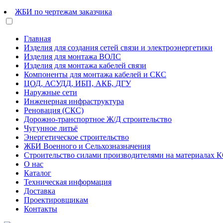
ЖБИ по чертежам заказчика
Главная
Изделия для создания сетей связи и электроэнергетики
Изделия для монтажа ВОЛС
Изделия для монтажа кабелей связи
Компоненты для монтажа кабелей и СКС
ЦОД, АСУДД, ИБП, АКБ, ДГУ
Наружные сети
Инженерная инфраструктура
Реновация (СКС)
Дорожно-транспортное Ж/Д строительство
Чугунное литьё
Энергетическое строительство
ЖБИ Военного и Сельхозназначения
Строительство силами производителями на материалах 
О нас
Каталог
Техническая информация
Доставка
Проектировщикам
Контакты