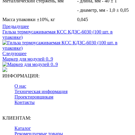
Металлический стержень, мм
- длина, мм - 40 ± 1
- диаметр, мм - 1,0 ± 0,05
Масса упаковки ±10%, кг
0,045
Предыдущее
Гильза термоусаживаемая КСС КДЗС-6030 (100 шт. в
упаковке)
Следующее
Маркер для модулей 0..9
ИНФОРМАЦИЯ:
О нас
Техническая информация
Проектировщикам
Контакты
КЛИЕНТАМ:
Каталог
Рекомендуемые товары