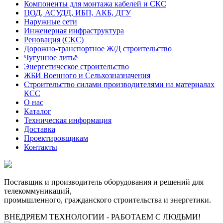
Компоненты для монтажа кабелей и СКС
ЦОД, АСУДД, ИБП, АКБ, ДГУ
Наружные сети
Инженерная инфраструктура
Реновация (СКС)
Дорожно-транспортное Ж/Д строительство
Чугунное литьё
Энергетическое строительство
ЖБИ Военного и Сельхозназначения
Строительство силами производителями на материалах
КСС
О нас
Каталог
Техническая информация
Доставка
Проектировщикам
Контакты
Поставщик и производитель оборудования и решений для
телекоммуникаций,
промышленного, гражданского строительства и энергетики.
ВНЕДРЯЕМ ТЕХНОЛОГИИ - РАБОТАЕМ С ЛЮДЬМИ!