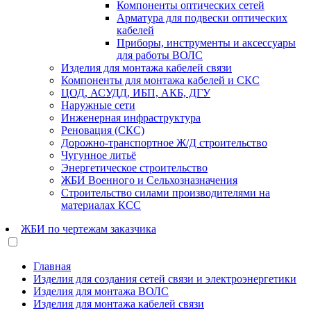
Компоненты оптических сетей
Арматура для подвески оптических
кабелей
Приборы, инструменты и аксессуары
для работы ВОЛС
Изделия для монтажа кабелей связи
Компоненты для монтажа кабелей и СКС
ЦОД, АСУДД, ИБП, АКБ, ДГУ
Наружные сети
Инженерная инфраструктура
Реновация (СКС)
Дорожно-транспортное Ж/Д строительство
Чугунное литьё
Энергетическое строительство
ЖБИ Военного и Сельхозназначения
Строительство силами производителями на
материалах КСС
ЖБИ по чертежам заказчика
Главная
Изделия для создания сетей связи и электроэнергетики
Изделия для монтажа ВОЛС
Изделия для монтажа кабелей связи