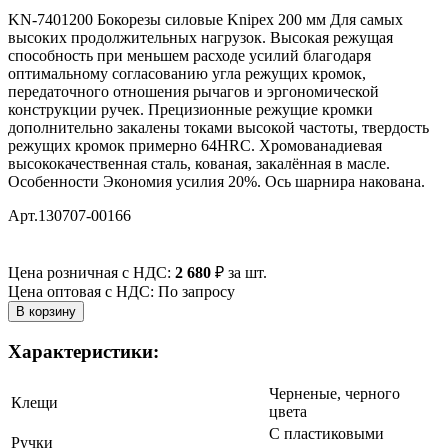
KN-7401200 Бокорезы силовые Knipex 200 мм Для самых
высоких продолжительных нагрузок. Высокая режущая
способность при меньшем расходе усилий благодаря
оптимальному согласованию угла режущих кромок,
передаточного отношения рычагов и эргономической
конструкции ручек. Прецизионные режущие кромки
дополнительно закалены токами высокой частоты, твердость
режущих кромок примерно 64HRC. Хромованадиевая
высококачественная сталь, кованая, закалённая в масле.
Особенности Экономия усилия 20%. Ось шарнира накована.
Арт.130707-00166
Цена розничная с НДС:
2 680
₽
за шт.
Цена оптовая с НДС: По запросу
Характеристики:
Черненые, черного
Клещи
цвета
С пластиковыми
Ручки