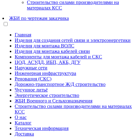
Строительство силами производителями на
материалах КСС
ЖБИ по чертежам заказчика
Главная
Изделия для создания сетей связи и электроэнергетики
Изделия для монтажа ВОЛС
Изделия для монтажа кабелей связи
Компоненты для монтажа кабелей и СКС
ЦОД, АСУДД, ИБП, АКБ, ДГУ
Наружные сети
Инженерная инфраструктура
Реновация (СКС)
Дорожно-транспортное Ж/Д строительство
Чугунное литьё
Энергетическое строительство
ЖБИ Военного и Сельхозназначения
Строительство силами производителями на материалах
КСС
О нас
Каталог
Техническая информация
Доставка