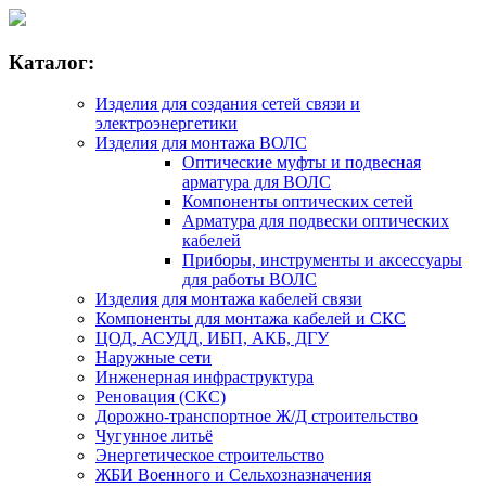
Каталог:
Изделия для создания сетей связи и
электроэнергетики
Изделия для монтажа ВОЛС
Оптические муфты и подвесная
арматура для ВОЛС
Компоненты оптических сетей
Арматура для подвески оптических
кабелей
Приборы, инструменты и аксессуары
для работы ВОЛС
Изделия для монтажа кабелей связи
Компоненты для монтажа кабелей и СКС
ЦОД, АСУДД, ИБП, АКБ, ДГУ
Наружные сети
Инженерная инфраструктура
Реновация (СКС)
Дорожно-транспортное Ж/Д строительство
Чугунное литьё
Энергетическое строительство
ЖБИ Военного и Сельхозназначения