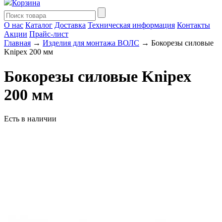
Корзина
О нас
Каталог
Доставка
Техническая информация
Контакты
Акции
Прайс-лист
Главная
→
Изделия для монтажа ВОЛС
→ Бокорезы силовые
Knipex 200 мм
Бокорезы силовые Knipex
200 мм
Есть в наличии