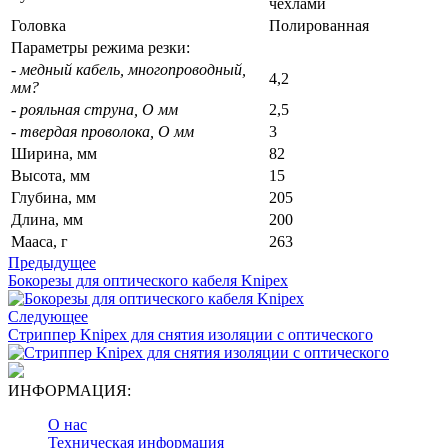
чехлами
Головка
Полированная
Параметры режима резки:
- медный кабель, многопроводный,
4,2
мм?
- рояльная струна, O мм
2,5
- твердая проволока, O мм
3
Ширина, мм
82
Высота, мм
15
Глубина, мм
205
Длина, мм
200
Мааса, г
263
Предыдущее
Бокорезы для оптического кабеля Knipex
Следующее
Стриппер Knipex для снятия изоляции с оптического
ИНФОРМАЦИЯ:
О нас
Техническая информация