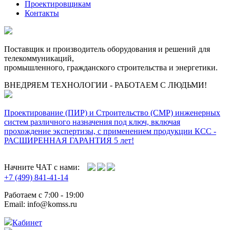
Проектировщикам
Контакты
Поставщик и производитель оборудования и решений для
телекоммуникаций,
промышленного, гражданского строительства и энергетики.
ВНЕДРЯЕМ ТЕХНОЛОГИИ - РАБОТАЕМ С ЛЮДЬМИ!
Проектирование (ПИР) и Cтроительство (СМР) инженерных
систем различного назначения под ключ, включая
прохождение экспертизы, с применением продукции КСС -
РАСШИРЕННАЯ ГАРАНТИЯ 5 лет!
Начните ЧАТ с нами:
+7 (499) 841-41-14
Работаем с 7:00 - 19:00
Email: info@komss.ru
Кабинет