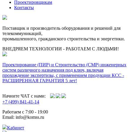
Проектировщикам
Контакты
Поставщик и производитель оборудования и решений для
телекоммуникаций,
промышленного, гражданского строительства и энергетики.
ВНЕДРЯЕМ ТЕХНОЛОГИИ - РАБОТАЕМ С ЛЮДЬМИ!
Проектирование (ПИР) и Cтроительство (СМР) инженерных
систем различного назначения под ключ, включая
прохождение экспертизы, с применением продукции КСС -
РАСШИРЕННАЯ ГАРАНТИЯ 5 лет!
Начните ЧАТ с нами:
+7 (499) 841-41-14
Работаем с 7:00 - 19:00
Email: info@komss.ru
Кабинет