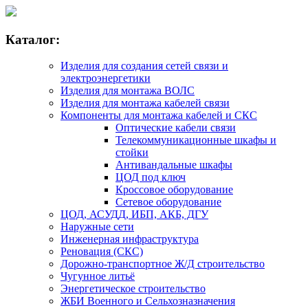
Каталог:
Изделия для создания сетей связи и
электроэнергетики
Изделия для монтажа ВОЛС
Изделия для монтажа кабелей связи
Компоненты для монтажа кабелей и СКС
Оптические кабели связи
Телекоммуникационные шкафы и
стойки
Антивандальные шкафы
ЦОД под ключ
Кроссовое оборудование
Сетевое оборудование
ЦОД, АСУДД, ИБП, АКБ, ДГУ
Наружные сети
Инженерная инфраструктура
Реновация (СКС)
Дорожно-транспортное Ж/Д строительство
Чугунное литьё
Энергетическое строительство
ЖБИ Военного и Сельхозназначения