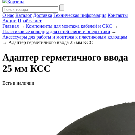
Корзина
О нас
Каталог
Доставка
Техническая информация
Контакты
Акции
Прайс-лист
Главная
→
Компоненты для монтажа кабелей и СКС
→
Пластиковые колодцы для сетей связи и энергетики
→
Аксессуары для работы и монтажа к пластиковым колодцам
→ Адаптер герметичного ввода 25 мм КСС
Адаптер герметичного ввода
25 мм КСС
Есть в наличии