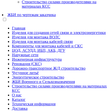
Строительство силами производителями на
материалах КСС
ЖБИ по чертежам заказчика
Главная
Изделия для создания сетей связи и электроэнергетики
Изделия для монтажа ВОЛС
Изделия для монтажа кабелей связи
Компоненты для монтажа кабелей и СКС
ЦОД, АСУДД, ИБП, АКБ, ДГУ
Наружные сети
Инженерная инфраструктура
Реновация (СКС)
Дорожно-транспортное Ж/Д строительство
Чугунное литьё
Энергетическое строительство
ЖБИ Военного и Сельхозназначения
Строительство силами производителями на материалах
КСС
О нас
Каталог
Техническая информация
Доставка