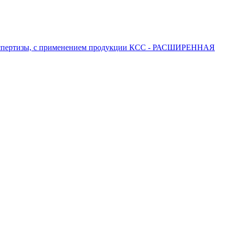
 экспертизы, с применением продукции КСС - РАСШИРЕННАЯ