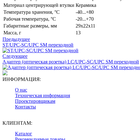
Материал центрирующей втулки
Керамика
Температура хранения, °C
-40...+80
Рабочая температура, °C
-20...+70
Габаритные размеры, мм
29x22x11
Масса, г
13
Предыдущее
ST/UPC-SC/UPC SM переходной
Следующее
Адаптер (оптическая розетка) LC/UPC-SC/UPC SM переходной
ИНФОРМАЦИЯ:
О нас
Техническая информация
Проектировщикам
Контакты
КЛИЕНТАМ:
Каталог
Рекомендуемые товары