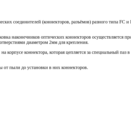
ческих соединителей (коннекторов, разъёмов) разного типа FC 
ыковка наконечников оптических коннекторов осуществляется п
отверстиями диаметром 2мм для крепления.
а корпусе коннектора, которая цепляется за специальный паз в 
 от пыли до установки в них коннекторов.