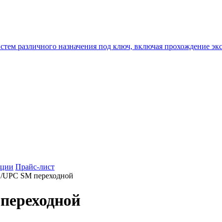
истем различного назначения под ключ, включая прохождение
ции
Прайс-лист
/UPC SM переходной
переходной