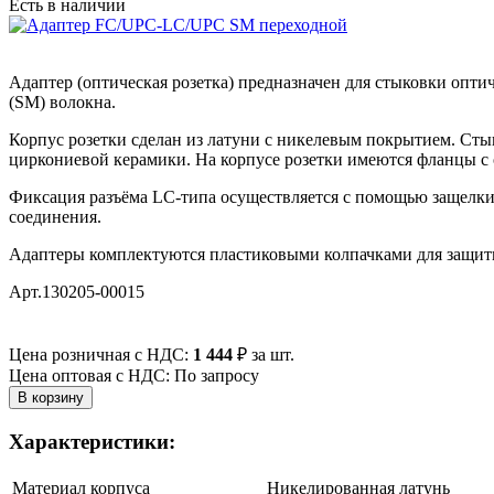
Есть в наличии
Адаптер (оптическая розетка) предназначен для стыковки опти
(SM) волокна.
Корпус розетки сделан из латуни с никелевым покрытием. Ст
циркониевой керамики. На корпусе розетки имеются фланцы с 
Фиксация разъёма LC-типа осуществляется с помощью защелки н
соединения.
Адаптеры комплектуются пластиковыми колпачками для защиты
Арт.130205-00015
Цена розничная с НДС:
1 444
₽
за шт.
Цена оптовая с НДС: По запросу
Характеристики:
Материал корпуса
Никелированная латунь