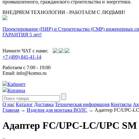
промышленного, гражданского строительства и энергетики.
ВНЕДРЯЕМ ТЕХНОЛОГИИ - РАБОТАЕМ С ЛЮДЬМИ!
Проектирование (ПИР) и Cтроительство (СМР) инженерных с
ГАРАНТИЯ 5 лет!
Начните ЧАТ с нами:
+7 (499) 841-41-14
Работаем с 7:00 - 19:00
Email: info@komss.ru
Кабинет
Корзина
О нас
Каталог
Доставка
Техническая информация
Контакты
Ак
Главная
→
Изделия для монтажа ВОЛС
→ Адаптер FC/UPC-LC
Адаптер FC/UPC-LC/UPC SM 