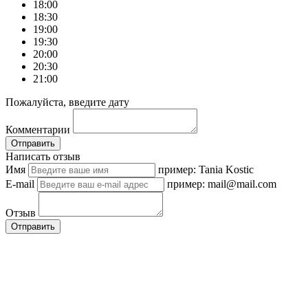
18:00
18:30
19:00
19:30
20:00
20:30
21:00
Пожалуйста, введите дату
Комментарии
Отправить
Написать отзыв
Имя
пример: Tania Kostic
E-mail
пример: mail@mail.com
Отзыв
Отправить