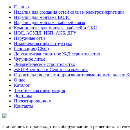
Главная
Изделия для создания сетей связи и электроэнергетики
Изделия для монтажа ВОЛС
Изделия для монтажа кабелей связи
Компоненты для монтажа кабелей и СКС
ЦОД, АСУДД, ИБП, АКБ, ДГУ
Наружные сети
Инженерная инфраструктура
Реновация (СКС)
Дорожно-транспортное Ж/Д строительство
Чугунное литьё
Энергетическое строительство
ЖБИ Военного и Сельхозназначения
Строительство силами производителями на материалах 
О нас
Каталог
Техническая информация
Доставка
Проектировщикам
Контакты
Поставщик и производитель оборудования и решений для тел