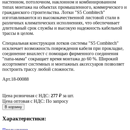
настенном, потолочном, наклонном и комбинированном
типах монтажа на объектах промышленного, коммерческого и
гражданского строительства. Лотки "S5 Combitech"
изготавливаются из высококачественной листовой стали в
различных климатических исполнениях, что обеспечивает
длительный срок службы и высокую надежность кабельной
трассы в целом.
Специальная конструкция лотков системы "S5 Combitech"
исключает возможность повреждения кабеля при прокладке,
соединение внахлест с помощью фирменного соединения
"папа-мама" сокращает время монтажа до 60 %. Широкий
ассортимент системных и монтажных аксессуаров позволяет
построить трассу любой сложности.
Арт.18-00088
Цена розничная с НДС:
277
₽
за шт.
Цена оптовая с НДС: По запросу
Характеристики:
Предыдущее