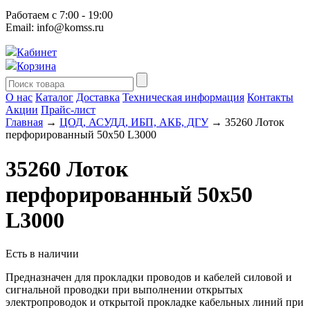
Работаем с 7:00 - 19:00
Email: info@komss.ru
Кабинет
Корзина
О нас
Каталог
Доставка
Техническая информация
Контакты
Акции
Прайс-лист
Главная
→
ЦОД, АСУДД, ИБП, АКБ, ДГУ
→ 35260 Лоток
перфорированный 50х50 L3000
35260 Лоток
перфорированный 50х50
L3000
Есть в наличии
Предназначен для прокладки проводов и кабелей силовой и
сигнальной проводки при выполнении открытых
электропроводок и открытой прокладке кабельных линий при