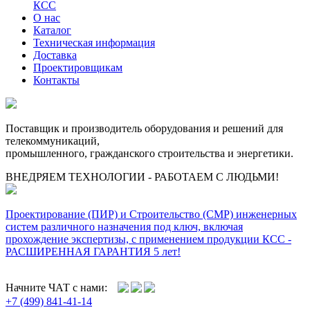
КСС
О нас
Каталог
Техническая информация
Доставка
Проектировщикам
Контакты
Поставщик и производитель оборудования и решений для
телекоммуникаций,
промышленного, гражданского строительства и энергетики.
ВНЕДРЯЕМ ТЕХНОЛОГИИ - РАБОТАЕМ С ЛЮДЬМИ!
Проектирование (ПИР) и Cтроительство (СМР) инженерных
систем различного назначения под ключ, включая
прохождение экспертизы, с применением продукции КСС -
РАСШИРЕННАЯ ГАРАНТИЯ 5 лет!
Начните ЧАТ с нами:
+7 (499) 841-41-14