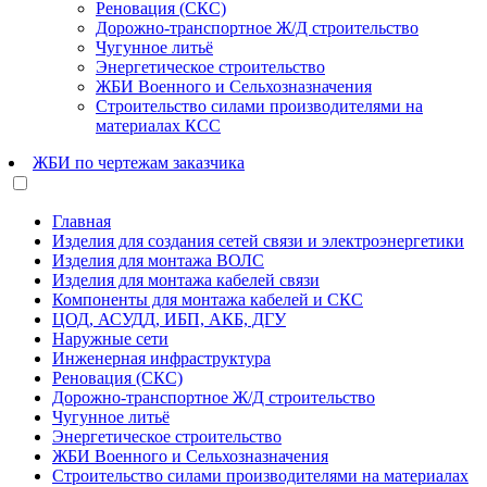
Реновация (СКС)
Дорожно-транспортное Ж/Д строительство
Чугунное литьё
Энергетическое строительство
ЖБИ Военного и Сельхозназначения
Строительство силами производителями на
материалах КСС
ЖБИ по чертежам заказчика
Главная
Изделия для создания сетей связи и электроэнергетики
Изделия для монтажа ВОЛС
Изделия для монтажа кабелей связи
Компоненты для монтажа кабелей и СКС
ЦОД, АСУДД, ИБП, АКБ, ДГУ
Наружные сети
Инженерная инфраструктура
Реновация (СКС)
Дорожно-транспортное Ж/Д строительство
Чугунное литьё
Энергетическое строительство
ЖБИ Военного и Сельхозназначения
Строительство силами производителями на материалах