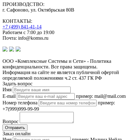
ПРОИЗВОДСТВО:
г. Сафоново, ул. Октябрьская 80В
КОНТАКТЫ:
+7 (499) 841-41-14
Работаем с 7:00 до 19:00
Почта: info@komss.ru
ООО «Комплексные Системы и Сети» - Политика
конфиденциальности. Все права защищены.
Информация на сайте не является публичной офертой
определяемой положениями ч.2 ст. 437 ГК РФ
Задать вопрос
Имя
E-mail
пример: mail@mail.com
Номер телефона
пример:
+7(999)999-99-99
Вопрос
Отправить
Заказ онлайн
Имя
пример: Малина Нейлз