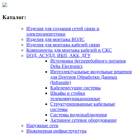
Каталог:
Изделия для создания сетей связи и
электроэнергетики
Изделия для монтажа ВОЛС
Изделия для монтажа кабелей связи
Компоненты для монтажа кабелей и СКС
ЦОД, АСУДД, ИБП, АКБ, ДГУ
Источники бесперебойного питания
Delta Electronics
Интеллектуальные модульные решения
для Центров Обработки Данных
(Infrasuite)
Кабеленесущие системы
Шкафы и стойки
телекоммуникационные
Структурированные кабельные
системы
Системы видеонаблюдения
Активное сетевое оборудование
Наружные сети
Инженерная инфраструктура