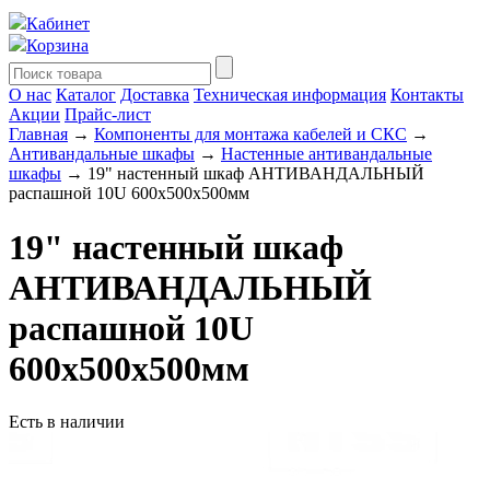
Кабинет
Корзина
О нас
Каталог
Доставка
Техническая информация
Контакты
Акции
Прайс-лист
Главная
→
Компоненты для монтажа кабелей и СКС
→
Антивандальные шкафы
→
Настенные антивандальные
шкафы
→ 19" настенный шкаф АНТИВАНДАЛЬНЫЙ
распашной 10U 600x500x500мм
19" настенный шкаф
АНТИВАНДАЛЬНЫЙ
распашной 10U
600x500x500мм
Есть в наличии