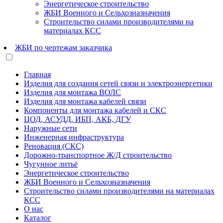
Энергетическое строительство
ЖБИ Военного и Сельхозназначения
Строительство силами производителями на
материалах КСС
ЖБИ по чертежам заказчика
Главная
Изделия для создания сетей связи и электроэнергетики
Изделия для монтажа ВОЛС
Изделия для монтажа кабелей связи
Компоненты для монтажа кабелей и СКС
ЦОД, АСУДД, ИБП, АКБ, ДГУ
Наружные сети
Инженерная инфраструктура
Реновация (СКС)
Дорожно-транспортное Ж/Д строительство
Чугунное литьё
Энергетическое строительство
ЖБИ Военного и Сельхозназначения
Строительство силами производителями на материалах
КСС
О нас
Каталог