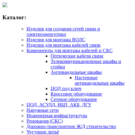
Каталог:
Изделия для создания сетей связи и
электроэнергетики
Изделия для монтажа ВОЛС
Изделия для монтажа кабелей связи
Компоненты для монтажа кабелей и СКС
Оптические кабели связи
Телекоммуникационные шкафы и
стойки
Антивандальные шкафы
Настенные
антивандальные шкафы
ЦОД под ключ
Кроссовое оборудование
Сетевое оборудование
ЦОД, АСУДД, ИБП, АКБ, ДГУ
Наружные сети
Инженерная инфраструктура
Реновация (СКС)
Дорожно-транспортное Ж/Д строительство
Чугунное литьё