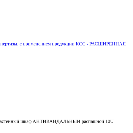
 экспертизы, с применением продукции КСС - РАСШИРЕННАЯ
настенный шкаф АНТИВАНДАЛЬНЫЙ распашной 10U