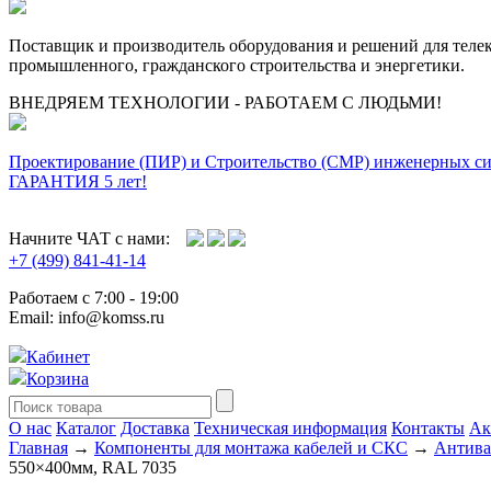
Поставщик и производитель оборудования и решений для тел
промышленного, гражданского строительства и энергетики.
ВНЕДРЯЕМ ТЕХНОЛОГИИ - РАБОТАЕМ С ЛЮДЬМИ!
Проектирование (ПИР) и Cтроительство (СМР) инженерных с
ГАРАНТИЯ 5 лет!
Начните ЧАТ с нами:
+7 (499) 841-41-14
Работаем с 7:00 - 19:00
Email: info@komss.ru
Кабинет
Корзина
О нас
Каталог
Доставка
Техническая информация
Контакты
Ак
Главная
→
Компоненты для монтажа кабелей и СКС
→
Антива
550×400мм, RAL 7035