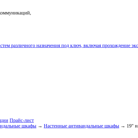
екоммуникаций,
истем различного назначения под ключ, включая прохождение
ции
Прайс-лист
ндальные шкафы
→
Настенные антивандальные шкафы
→ 19" 