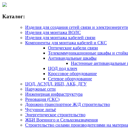
Каталог:
Изделия для создания сетей связи и электроэнергет
Изделия для монтажа ВОЛС
Изделия для монтажа кабелей связи
Компоненты для монтажа кабелей и СКС
Оптические кабели связи
Телекоммуникационные шкафы и стойк
Антивандальные шкафы
Настенные антивандальные
ЦОД под ключ
Кроссовое оборудование
Сетевое оборудование
ЦОД, АСУДД, ИБП, АКБ, ДГУ
Наружные сети
Инженерная инфраструктура
Реновация (СКС)
Дорожно-транспортное Ж/Д строительство
Чугунное литьё
Энергетическое строительство
ЖБИ Военного и Сельхозназначения
Строительство силами производителями на матери