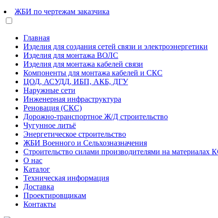
ЖБИ по чертежам заказчика
Главная
Изделия для создания сетей связи и электроэнергетики
Изделия для монтажа ВОЛС
Изделия для монтажа кабелей связи
Компоненты для монтажа кабелей и СКС
ЦОД, АСУДД, ИБП, АКБ, ДГУ
Наружные сети
Инженерная инфраструктура
Реновация (СКС)
Дорожно-транспортное Ж/Д строительство
Чугунное литьё
Энергетическое строительство
ЖБИ Военного и Сельхозназначения
Строительство силами производителями на материалах 
О нас
Каталог
Техническая информация
Доставка
Проектировщикам
Контакты