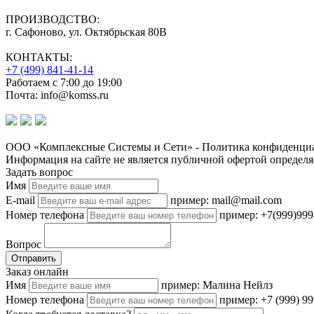
ПРОИЗВОДСТВО:
г. Сафоново, ул. Октябрьская 80В
КОНТАКТЫ:
+7 (499) 841-41-14
Работаем с 7:00 до 19:00
Почта: info@komss.ru
ООО «Комплексные Системы и Сети» - Политика конфиденциа
Информация на сайте не является публичной офертой определя
Задать вопрос
Имя
E-mail
пример: mail@mail.com
Номер телефона
пример: +7(999)999
Вопрос
Отправить
Заказ онлайн
Имя
пример: Малина Нейлз
Номер телефона
пример: +7 (999) 99