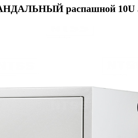
АНДАЛЬНЫЙ распашной 10U 5