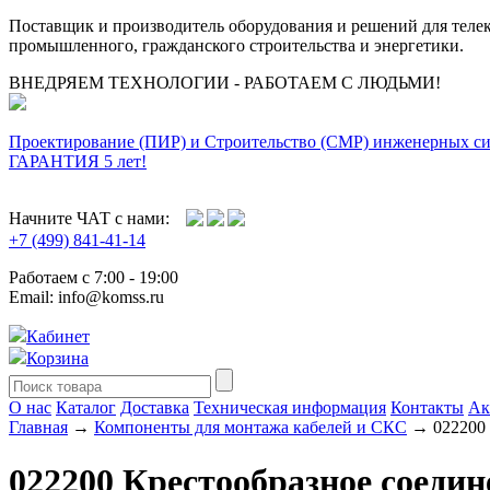
Поставщик и производитель оборудования и решений для тел
промышленного, гражданского строительства и энергетики.
ВНЕДРЯЕМ ТЕХНОЛОГИИ - РАБОТАЕМ С ЛЮДЬМИ!
Проектирование (ПИР) и Cтроительство (СМР) инженерных с
ГАРАНТИЯ 5 лет!
Начните ЧАТ с нами:
+7 (499) 841-41-14
Работаем с 7:00 - 19:00
Email: info@komss.ru
Кабинет
Корзина
О нас
Каталог
Доставка
Техническая информация
Контакты
Ак
Главная
→
Компоненты для монтажа кабелей и СКС
→ 022200 
022200 Крестообразное соедин