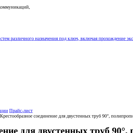
екоммуникаций,
истем различного назначения под ключ, включая прохождение
ции
Прайс-лист
Крестообразное соединение для двустенных труб 90°, полипроп
ение для двустенных труб 90°,