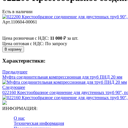
Есть в наличии
Арт.110604-00061
Цена розничная с НДС:
11 000
₽
за шт.
Цена оптовая с НДС: По запросу
Характеристики:
Предыдущее
Муфта соединительная компрессионная для труб ПНД 20 мм
Следующее
022160 Крестообразное соединение для двустенных труб 90°, 
ИНФОРМАЦИЯ:
О нас
Техническая информация