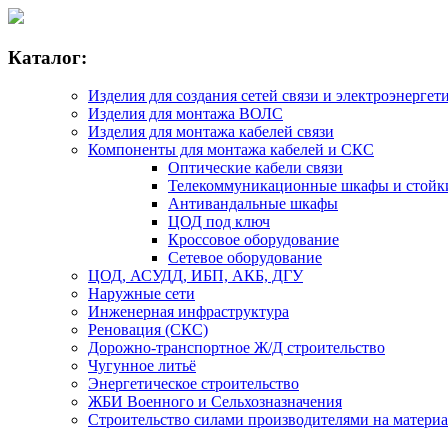
Каталог:
Изделия для создания сетей связи и электроэнергет
Изделия для монтажа ВОЛС
Изделия для монтажа кабелей связи
Компоненты для монтажа кабелей и СКС
Оптические кабели связи
Телекоммуникационные шкафы и стойк
Антивандальные шкафы
ЦОД под ключ
Кроссовое оборудование
Сетевое оборудование
ЦОД, АСУДД, ИБП, АКБ, ДГУ
Наружные сети
Инженерная инфраструктура
Реновация (СКС)
Дорожно-транспортное Ж/Д строительство
Чугунное литьё
Энергетическое строительство
ЖБИ Военного и Сельхозназначения
Строительство силами производителями на матери