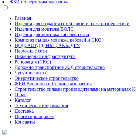
ЖБИ по чертежам заказчика
Главная
Изделия для создания сетей связи и электроэнергетики
Изделия для монтажа ВОЛС
Изделия для монтажа кабелей связи
Компоненты для монтажа кабелей и СКС
ЦОД, АСУДД, ИБП, АКБ, ДГУ
Наружные сети
Инженерная инфраструктура
Реновация (СКС)
Дорожно-транспортное Ж/Д строительство
Чугунное литьё
Энергетическое строительство
ЖБИ Военного и Сельхозназначения
Строительство силами производителями на материалах 
О нас
Каталог
Техническая информация
Доставка
Проектировщикам
Контакты