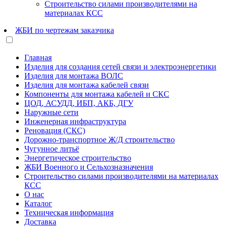
Строительство силами производителями на
материалах КСС
ЖБИ по чертежам заказчика
Главная
Изделия для создания сетей связи и электроэнергетики
Изделия для монтажа ВОЛС
Изделия для монтажа кабелей связи
Компоненты для монтажа кабелей и СКС
ЦОД, АСУДД, ИБП, АКБ, ДГУ
Наружные сети
Инженерная инфраструктура
Реновация (СКС)
Дорожно-транспортное Ж/Д строительство
Чугунное литьё
Энергетическое строительство
ЖБИ Военного и Сельхозназначения
Строительство силами производителями на материалах
КСС
О нас
Каталог
Техническая информация
Доставка