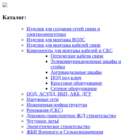
Каталог:
Изделия для создания сетей связи и
электроэнергетики
Изделия для монтажа ВОЛС
Изделия для монтажа кабелей связи
Компоненты для монтажа кабелей и СКС
Оптические кабели связи
Телекоммуникационные шкафы и
стойки
Антивандальные шкафы
ЦОД под ключ
Кроссовое оборудование
Сетевое оборудование
ЦОД, АСУДД, ИБП, АКБ, ДГУ
Наружные сети
Инженерная инфраструктура
Реновация (СКС)
Дорожно-транспортное Ж/Д строительство
Чугунное литьё
Энергетическое строительство
ЖБИ Военного и Сельхозназначения