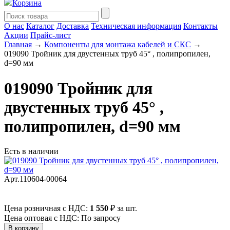
Корзина
О нас
Каталог
Доставка
Техническая информация
Контакты
Акции
Прайс-лист
Главная
→
Компоненты для монтажа кабелей и СКС
→
019090 Тройник для двустенных труб 45° , полипропилен,
d=90 мм
019090 Тройник для
двустенных труб 45° ,
полипропилен, d=90 мм
Есть в наличии
Арт.110604-00064
Цена розничная с НДС:
1 550
₽
за шт.
Цена оптовая с НДС: По запросу