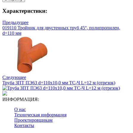
Характеристики:
Предыдущее
019110 Тройник для двустенных труб 45°, полипропилен,
d=110 мм
Следующее
Труба ЗПТ ПЭ63 d=110х10,0 мм ТС-Ч L=12 м (отрезок)
ИНФОРМАЦИЯ:
О нас
Техническая информация
Проектировщикам
Контакты