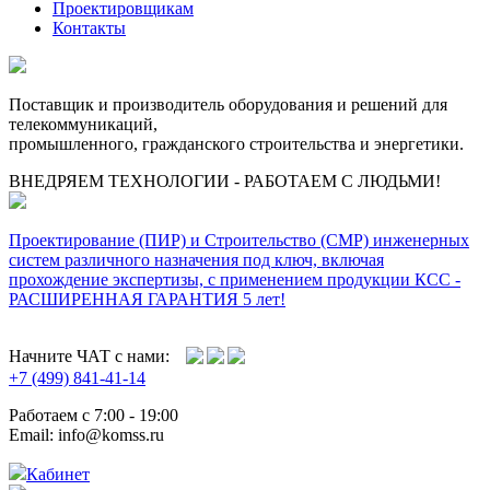
Проектировщикам
Контакты
Поставщик и производитель оборудования и решений для
телекоммуникаций,
промышленного, гражданского строительства и энергетики.
ВНЕДРЯЕМ ТЕХНОЛОГИИ - РАБОТАЕМ С ЛЮДЬМИ!
Проектирование (ПИР) и Cтроительство (СМР) инженерных
систем различного назначения под ключ, включая
прохождение экспертизы, с применением продукции КСС -
РАСШИРЕННАЯ ГАРАНТИЯ 5 лет!
Начните ЧАТ с нами:
+7 (499) 841-41-14
Работаем с 7:00 - 19:00
Email: info@komss.ru
Кабинет