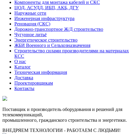
Компоненты для монтажа кабелей и СКС
ЦОД, АСУДД, ИБП, АКБ, ДГУ
Наружные сети
Инженерная инфраструктура
Реновация (СКС)
Дорожно-транспортное Ж/Д строительство
Чугунное литьё
Энергетическое строительство
ЖБИ Военного и Сельхозназначения
Строительство силами производителями на материалах
КСС
О нас
Каталог
Техническая информация
Доставка
Проектировщикам
Контакты
Поставщик и производитель оборудования и решений для
телекоммуникаций,
промышленного, гражданского строительства и энергетики.
ВНЕДРЯЕМ ТЕХНОЛОГИИ - РАБОТАЕМ С ЛЮДЬМИ!