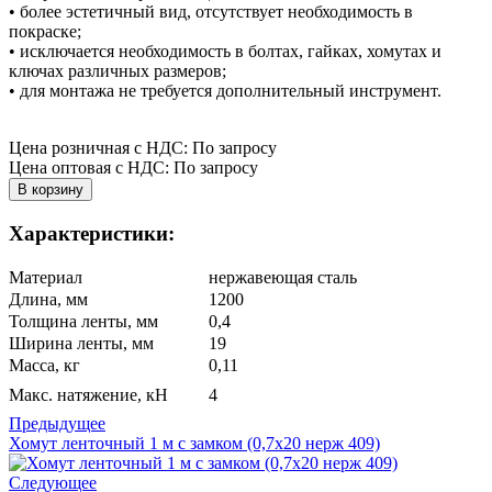
• более эстетичный вид, отсутствует необходимость в
покраске;
• исключается необходимость в болтах, гайках, хомутах и
ключах различных размеров;
• для монтажа не требуется дополнительный инструмент.
Цена розничная с НДС: По запросу
Цена оптовая с НДС: По запросу
Характеристики:
Материал
нержавеющая сталь
Длина, мм
1200
Толщина ленты, мм
0,4
Ширина ленты, мм
19
Масса, кг
0,11
Макс. натяжение, кН
4
Предыдущее
Хомут ленточный 1 м с замком (0,7х20 нерж 409)
Следующее