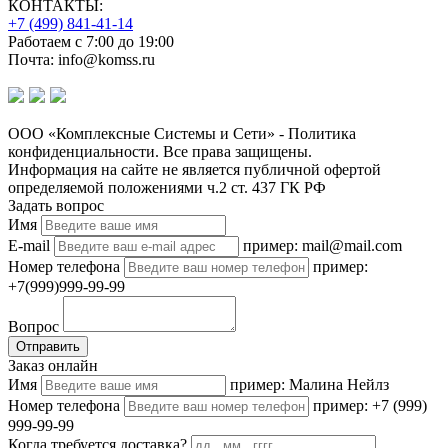
КОНТАКТЫ:
+7 (499) 841-41-14
Работаем с 7:00 до 19:00
Почта: info@komss.ru
ООО «Комплексные Системы и Сети» - Политика
конфиденциальности. Все права защищены.
Информация на сайте не является публичной офертой
определяемой положениями ч.2 ст. 437 ГК РФ
Задать вопрос
Имя
E-mail
пример: mail@mail.com
Номер телефона
пример:
+7(999)999-99-99
Вопрос
Отправить
Заказ онлайн
Имя
пример: Малина Нейлз
Номер телефона
пример: +7 (999)
999-99-99
Когда требуется доставка?