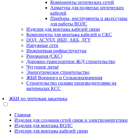
Компоненты оптических сетей
Арматура для подвески оптических
кабелей
Приборы, инструменты и аксессуары
для работы ВОЛС
Изделия для монтажа кабелей связи
Компоненты для монтажа кабелей и СКС
ЦОД, АСУДД, ИБП, АКБ, ДГУ
Наружные сети
Инженерная инфраструктура
Реновация (СКС)
Дорожно-транспортное Ж/Д строительство
Чугунное литьё
Энергетическое строительство
ЖБИ Военного и Сельхозназначения
Строительство силами производителями на
материалах КСС
ЖБИ по чертежам заказчика
Главная
Изделия для создания сетей связи и электроэнергетики
Изделия для монтажа ВОЛС
Изделия для монтажа кабелей связи