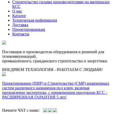
Строительство силами производителями на материалах
КСС
О нас
Каталог
Техническая информация
Доставка
Проектировщикам
Контакты
Поставщик и производитель оборудования и решений для
телекоммуникаций,
промышленного, гражданского строительства и энергетики.
ВНЕДРЯЕМ ТЕХНОЛОГИИ - РАБОТАЕМ С ЛЮДЬМИ!
Проектирование (ПИР) и Cтроительство (СМР) инженерных
систем различного назначения под ключ, включая
прохождение экспертизы, с применением продукции КСС -
РАСШИРЕННАЯ ГАРАНТИЯ 5 лет!
Начните ЧАТ с нами: