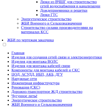
Люки из ВЧШГ для строительство
сетей водоснабжения и канализации
Дождеприемники и решетки
Люки ГТС
Энергетическое строительство
ЖБИ Военного и Сельхозназначения
Строительство силами производителями на
материалах КСС
ЖБИ по чертежам заказчика
Главная
Изделия для создания сетей связи и электроэнергетики
Изделия для монтажа ВОЛС
Изделия для монтажа кабелей связи
Компоненты для монтажа кабелей и СКС
ЦОД, АСУДД, ИБП, АКБ, ДГУ
Наружные сети
Инженерная инфраструктура
Реновация (СКС)
Дорожно-транспортное Ж/Д строительство
Чугунное литьё
Энергетическое строительство
ЖБИ Военного и Сельхозназначения