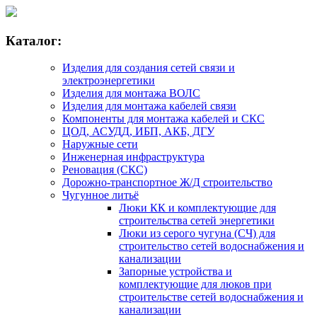
Каталог:
Изделия для создания сетей связи и
электроэнергетики
Изделия для монтажа ВОЛС
Изделия для монтажа кабелей связи
Компоненты для монтажа кабелей и СКС
ЦОД, АСУДД, ИБП, АКБ, ДГУ
Наружные сети
Инженерная инфраструктура
Реновация (СКС)
Дорожно-транспортное Ж/Д строительство
Чугунное литьё
Люки КК и комплектующие для
строительства сетей энергетики
Люки из серого чугуна (СЧ) для
строительство сетей водоснабжения и
канализации
Запорные устройства и
комплектующие для люков при
строительстве сетей водоснабжения и
канализации