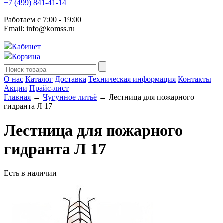
+7 (499) 841-41-14
Работаем с 7:00 - 19:00
Email: info@komss.ru
Кабинет
Корзина
О нас
Каталог
Доставка
Техническая информация
Контакты
Акции
Прайс-лист
Главная
→
Чугунное литьё
→ Лестница для пожарного
гидранта Л 17
Лестница для пожарного
гидранта Л 17
Есть в наличии