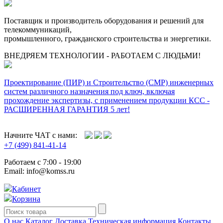
Поставщик и производитель оборудования и решений для
телекоммуникаций,
промышленного, гражданского строительства и энергетики.
ВНЕДРЯЕМ ТЕХНОЛОГИИ - РАБОТАЕМ С ЛЮДЬМИ!
Проектирование (ПИР) и Cтроительство (СМР) инженерных
систем различного назначения под ключ, включая
прохождение экспертизы, с применением продукции КСС -
РАСШИРЕННАЯ ГАРАНТИЯ 5 лет!
Начните ЧАТ с нами:
+7 (499) 841-41-14
Работаем с 7:00 - 19:00
Email: info@komss.ru
Кабинет
Корзина
О нас
Каталог
Доставка
Техническая информация
Контакты