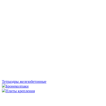
Тетраэдры железобетонные
Бронеколпаки
Плиты крепления