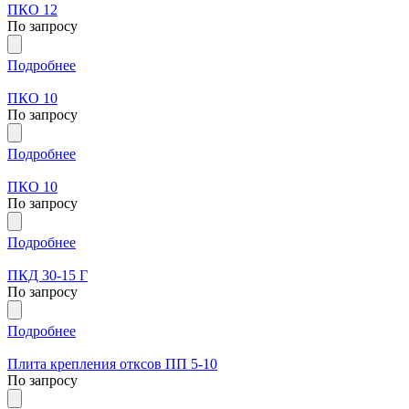
ПКО 12
По запросу
Подробнее
ПКО 10
По запросу
Подробнее
ПКО 10
По запросу
Подробнее
ПКД 30-15 Г
По запросу
Подробнее
Плита крепления отксов ПП 5-10
По запросу