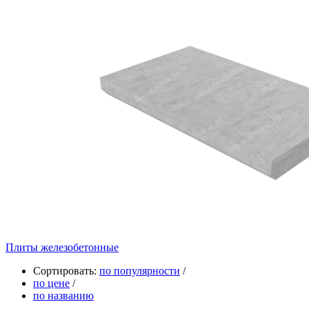
Плиты железобетонные
Сортировать:
по популярности
/
по цене
/
по названию