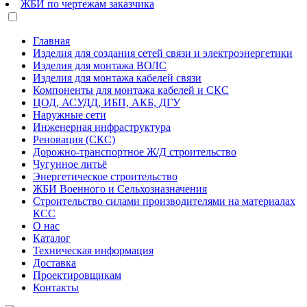
ЖБИ по чертежам заказчика
Главная
Изделия для создания сетей связи и электроэнергетики
Изделия для монтажа ВОЛС
Изделия для монтажа кабелей связи
Компоненты для монтажа кабелей и СКС
ЦОД, АСУДД, ИБП, АКБ, ДГУ
Наружные сети
Инженерная инфраструктура
Реновация (СКС)
Дорожно-транспортное Ж/Д строительство
Чугунное литьё
Энергетическое строительство
ЖБИ Военного и Сельхозназначения
Строительство силами производителями на материалах
КСС
О нас
Каталог
Техническая информация
Доставка
Проектировщикам
Контакты