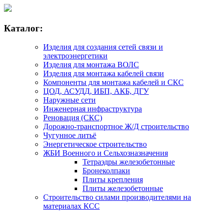
Каталог:
Изделия для создания сетей связи и
электроэнергетики
Изделия для монтажа ВОЛС
Изделия для монтажа кабелей связи
Компоненты для монтажа кабелей и СКС
ЦОД, АСУДД, ИБП, АКБ, ДГУ
Наружные сети
Инженерная инфраструктура
Реновация (СКС)
Дорожно-транспортное Ж/Д строительство
Чугунное литьё
Энергетическое строительство
ЖБИ Военного и Сельхозназначения
Тетраэдры железобетонные
Бронеколпаки
Плиты крепления
Плиты железобетонные
Строительство силами производителями на
материалах КСС