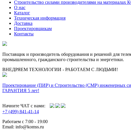
Строительство силами производителями на материалах 
О нас
Каталог
Техническая информация
Доставка
Проектировщикам
Контакты
Поставщик и производитель оборудования и решений для тел
промышленного, гражданского строительства и энергетики.
ВНЕДРЯЕМ ТЕХНОЛОГИИ - РАБОТАЕМ С ЛЮДЬМИ!
Проектирование (ПИР) и Cтроительство (СМР) инженерных с
ГАРАНТИЯ 5 лет!
Начните ЧАТ с нами:
+7 (499) 841-41-14
Работаем с 7:00 - 19:00
Email: info@komss.ru