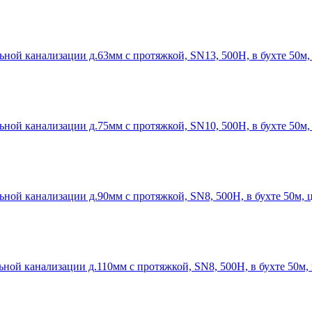
ной канализации д.63мм с протяжкой, SN13, 500Н, в бухте 50м,
ной канализации д.75мм с протяжкой, SN10, 500Н, в бухте 50м,
ной канализации д.90мм с протяжкой, SN8, 500Н, в бухте 50м, 
ной канализации д.110мм с протяжкой, SN8, 500Н, в бухте 50м,