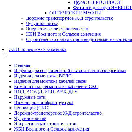
Труба ЭНЕРГОПЛАСТ
Фитинги для труб ЭНЕРГ
ОПТИЧЕСКИЕ МУФТЫ
Дорожно-транспортное Ж/Д строительство
Чугунное литьё
Энергетическое строительство
ЖБИ Военного и Сельхозназначения
Строительство силами производителями на матери
ЖБИ по чертежам заказчика
Главная
Изделия для создания сетей связи и электроэнергетики
Изделия для монтажа ВОЛС
Изделия для монтажа кабелей связи
Компоненты для монтажа кабелей и СКС
ЦОД, АСУДД, ИБП, АКБ, ДГУ
Наружные сети
Инженерная инфраструктура
Реновация (СКС)
Дорожно-транспортное Ж/Д строительство
Чугунное литьё
Энергетическое строительство
ЖБИ Военного и Сельхозназначения