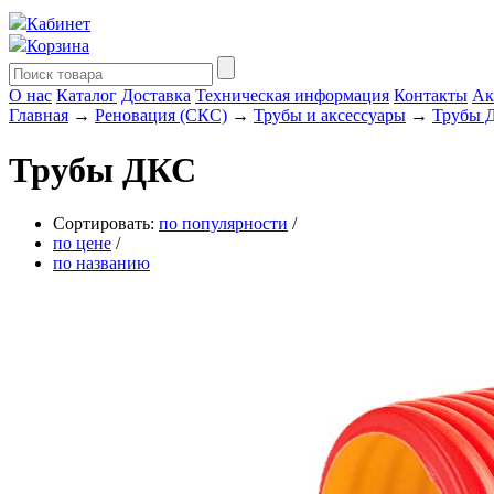
Кабинет
Корзина
О нас
Каталог
Доставка
Техническая информация
Контакты
Ак
Главная
→
Реновация (СКС)
→
Трубы и аксессуары
→
Трубы 
Трубы ДКС
Сортировать:
по популярности
/
по цене
/
по названию