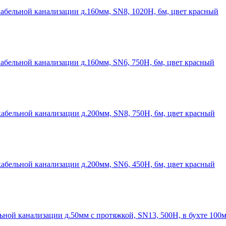
абельной канализации д.160мм, SN8, 1020Н, 6м, цвет красный
абельной канализации д.160мм, SN6, 750Н, 6м, цвет красный
абельной канализации д.200мм, SN8, 750Н, 6м, цвет красный
абельной канализации д.200мм, SN6, 450Н, 6м, цвет красный
ной канализации д.50мм с протяжкой, SN13, 500Н, в бухте 100м