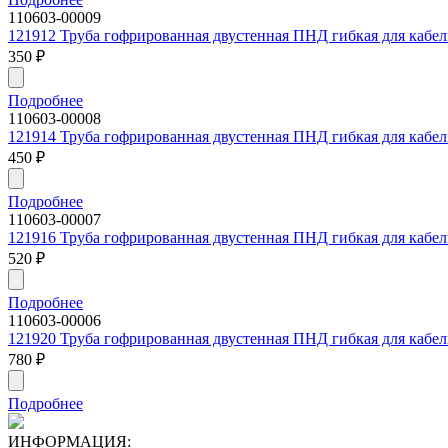
110603-00009
121912 Труба гофрированная двустенная ПНД гибкая для кабель
350
₽
Подробнее
110603-00008
121914 Труба гофрированная двустенная ПНД гибкая для кабель
450
₽
Подробнее
110603-00007
121916 Труба гофрированная двустенная ПНД гибкая для кабель
520
₽
Подробнее
110603-00006
121920 Труба гофрированная двустенная ПНД гибкая для кабель
780
₽
Подробнее
ИНФОРМАЦИЯ: