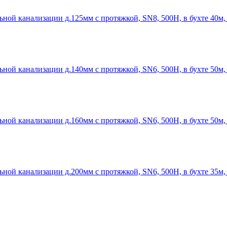
ной канализации д.125мм с протяжкой, SN8, 500Н, в бухте 40м,
ной канализации д.140мм с протяжкой, SN6, 500Н, в бухте 50м,
ной канализации д.160мм с протяжкой, SN6, 500Н, в бухте 50м,
ной канализации д.200мм с протяжкой, SN6, 500Н, в бухте 35м,