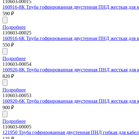
110603-00015
160916-8К Труба гофрированная двустенная ПНД жесткая для к
590
₽
Подробнее
110603-00025
160916-6К Труба гофрированная двустенная ПНД жесткая для к
550
₽
Подробнее
110603-00054
160920-8K Труба гофрированная двустенная ПНД жесткая для к
820
₽
Подробнее
110603-00053
160920-6K Труба гофрированная двустенная ПНД жесткая для к
900
₽
Подробнее
110603-00005
121950 Труба гофрированная двустенная ПНД гибкая для кабель
125
₽