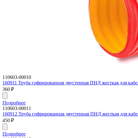
110603-00010
160911 Труба гофрированная двустенная ПНД жесткая для кабе
360
₽
Подробнее
110603-00011
160912 Труба гофрированная двустенная ПНД жесткая для кабе
450
₽
Подробнее