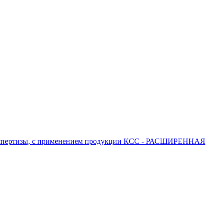
 экспертизы, с применением продукции КСС - РАСШИРЕННАЯ