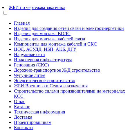
ЖБИ по чертежам заказчика
Главная
Изделия для создания сетей связи и электроэнергетики
Изделия для монтажа ВОЛС
Изделия для монтажа кабелей связи
Компоненты для монтажа кабелей и СКС
ЦОД, АСУДД, ИБП, АКБ, ДГУ
Наружные сети
Инженерная инфраструктура
Реновация (СКС)
Дорожно-транспортное Ж/Д строительство
Чугунное литьё
Энергетическое строительство
ЖБИ Военного и Сельхозназначения
Строительство силами производителями на материалах
КСС
О нас
Каталог
Техническая информация
Доставка
Проектировщикам
Контакты