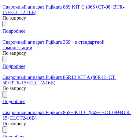
Сварочный аппарат Fujikura 86S KIT C (86S+CT-08+BTR-
15+ELCT2-16B)
По запросу
Подробнее
Сварочный аппарат Fujikura 36S+ в стандартной
комплектации
По запросу
Подробнее
Сварочный аппарат Fujikura 86R12 KIT A (86R12+CT-
50+BTR-15+ELCT2-16B)
По запросу
Подробнее
Сварочный аппарат Fujikura 86S+ KIT С (86S+ +CT-08+BTR-
15+ELCT2-16B)
По запросу
Подробнее