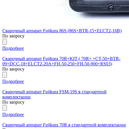
Сварочный аппарат Fujikura 86S (86S+BTR-15+ELCT2-16B)
По запросу
Подробнее
Сварочный аппарат Fujikura 70R+KIT ( 70R+ +CT-50+BTR-
09+DCC-18+ELCT2-20A+FH-50-250+FH-50-900+RS03)
По запросу
Подробнее
Сварочный аппарат Fujikura FSM-19S в стандартной
комплектации
По запросу
Подробнее
Сварочный аппарат Fujikura 70R в стандартной комплектации