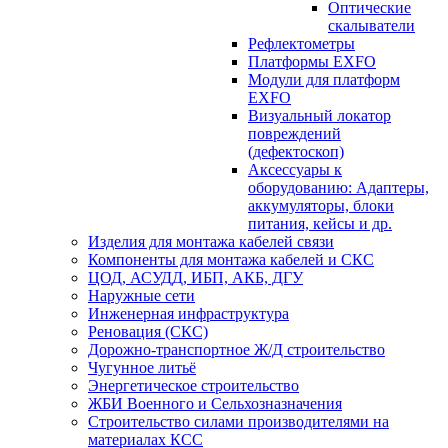
Оптические
скалыватели
Рефлектометры
Платформы EXFO
Модули для платформ
EXFO
Визуальный локатор
повреждений
(дефектоскоп)
Аксессуары к
оборудованию: Адаптеры,
аккумуляторы, блоки
питания, кейсы и др.
Изделия для монтажа кабелей связи
Компоненты для монтажа кабелей и СКС
ЦОД, АСУДД, ИБП, АКБ, ДГУ
Наружные сети
Инженерная инфраструктура
Реновация (СКС)
Дорожно-транспортное Ж/Д строительство
Чугунное литьё
Энергетическое строительство
ЖБИ Военного и Сельхозназначения
Строительство силами производителями на
материалах КСС