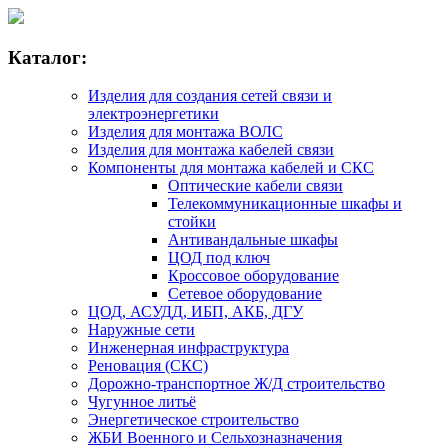
Каталог:
Изделия для создания сетей связи и
электроэнергетики
Изделия для монтажа ВОЛС
Изделия для монтажа кабелей связи
Компоненты для монтажа кабелей и СКС
Оптические кабели связи
Телекоммуникационные шкафы и
стойки
Антивандальные шкафы
ЦОД под ключ
Кроссовое оборудование
Сетевое оборудование
ЦОД, АСУДД, ИБП, АКБ, ДГУ
Наружные сети
Инженерная инфраструктура
Реновация (СКС)
Дорожно-транспортное Ж/Д строительство
Чугунное литьё
Энергетическое строительство
ЖБИ Военного и Сельхозназначения