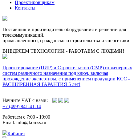
Проектировщикам
Контакты
Поставщик и производитель оборудования и решений для
телекоммуникаций,
промышленного, гражданского строительства и энергетики.
ВНЕДРЯЕМ ТЕХНОЛОГИИ - РАБОТАЕМ С ЛЮДЬМИ!
Проектирование (ПИР) и Cтроительство (СМР) инженерных
систем различного назначения под ключ, включая
прохождение экспертизы, с применением продукции КСС -
РАСШИРЕННАЯ ГАРАНТИЯ 5 лет!
Начните ЧАТ с нами:
+7 (499) 841-41-14
Работаем с 7:00 - 19:00
Email: info@komss.ru
Кабинет