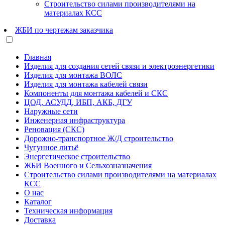
Строительство силами производителями на
материалах КСС
ЖБИ по чертежам заказчика
Главная
Изделия для создания сетей связи и электроэнергетики
Изделия для монтажа ВОЛС
Изделия для монтажа кабелей связи
Компоненты для монтажа кабелей и СКС
ЦОД, АСУДД, ИБП, АКБ, ДГУ
Наружные сети
Инженерная инфраструктура
Реновация (СКС)
Дорожно-транспортное Ж/Д строительство
Чугунное литьё
Энергетическое строительство
ЖБИ Военного и Сельхозназначения
Строительство силами производителями на материалах
КСС
О нас
Каталог
Техническая информация
Доставка