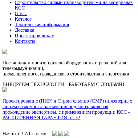
Строительство силами производителями на материалах
КСС
О нас
Каталог
Техническая информация
Доставка
Проектировщикам
Контакты
Поставщик и производитель оборудования и решений для
телекоммуникаций,
промышленного, гражданского строительства и энергетики.
ВНЕДРЯЕМ ТЕХНОЛОГИИ - РАБОТАЕМ С ЛЮДЬМИ!
Проектирование (ПИР) и Cтроительство (СМР) инженерных
систем различного назначения под ключ, включая
прохождение экспертизы, с применением продукции КСС -
РАСШИРЕННАЯ ГАРАНТИЯ 5 лет!
Начните ЧАТ с нами: