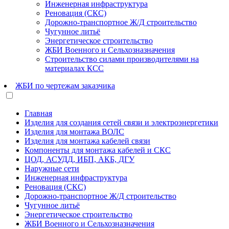
Инженерная инфраструктура
Реновация (СКС)
Дорожно-транспортное Ж/Д строительство
Чугунное литьё
Энергетическое строительство
ЖБИ Военного и Сельхозназначения
Строительство силами производителями на
материалах КСС
ЖБИ по чертежам заказчика
Главная
Изделия для создания сетей связи и электроэнергетики
Изделия для монтажа ВОЛС
Изделия для монтажа кабелей связи
Компоненты для монтажа кабелей и СКС
ЦОД, АСУДД, ИБП, АКБ, ДГУ
Наружные сети
Инженерная инфраструктура
Реновация (СКС)
Дорожно-транспортное Ж/Д строительство
Чугунное литьё
Энергетическое строительство
ЖБИ Военного и Сельхозназначения