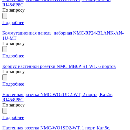
RJ45/8P8C
По запросу
Подробнее
Коммутационная панель, наборная NMC-RP24-BLANK-AN-
1U-MT
По запросу
Подробнее
Корпус настенной розетки NMC-MB6P-ST-WT, 6 портов
По запросу
Подробнее
Настенная розетка NMC-WO2UD2-WT, 2 порта, Кат.5e,
RJ45/8P8C
По запросу
Подробнее
Настенная розетка NMC-WO1SD2-WT, 1 порт, Кат.5e,