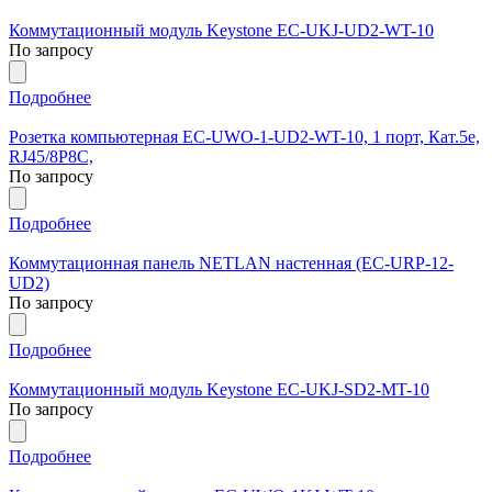
Коммутационный модуль Keystone EC-UKJ-UD2-WT-10
По запросу
Подробнее
Розетка компьютерная EC-UWO-1-UD2-WT-10, 1 порт, Кат.5e,
RJ45/8P8C,
По запросу
Подробнее
Коммутационная панель NETLAN настенная (EC-URP-12-
UD2)
По запросу
Подробнее
Коммутационный модуль Keystone EC-UKJ-SD2-MT-10
По запросу
Подробнее