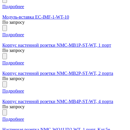
Подробнее
Модуль-вставка EC-IMF-1-WT-10
По запросу
Подробнее
Корпус настенной розетки NMC-MB1P-ST-WT, 1 порт
По запросу
Подробнее
Корпус настенной розетки NMC-MB2P-ST-WT, 2 порта
По запросу
Подробнее
Корпус настенной розетки NMC-MB4P-ST-WT, 4 порта
По запросу
Подробнее
Настенная розетка NMC-WO1UD2-WT, 1 порт, Кат.5e,