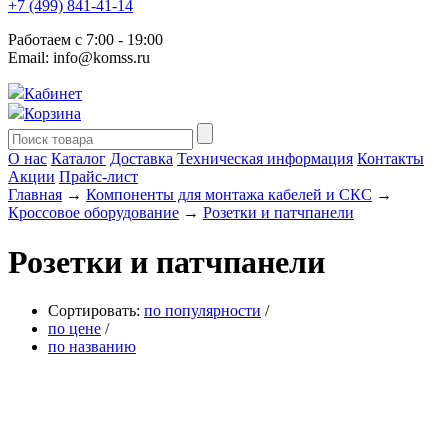
+7 (499) 841-41-14
Работаем с 7:00 - 19:00
Email: info@komss.ru
Кабинет
Корзина
О нас
Каталог
Доставка
Техническая информация
Контакты
Акции
Прайс-лист
Главная
→
Компоненты для монтажа кабелей и СКС
→
Кроссовое оборудование
→
Розетки и патчпанели
Розетки и патчпанели
Сортировать:
по популярности
/
по цене
/
по названию