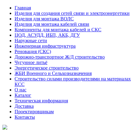
Главная
Изделия для создания сетей связи и электроэнергетики
Изделия для монтажа ВОЛС
Изделия для монтажа кабелей связи
Компоненты для монтажа кабелей и СКС
ЦОД, АСУДД, ИБП, АКБ, ДГУ
Наружные сети
Инженерная инфраструктура
Реновация (СКС)
Дорожно-транспортное Ж/Д строительство
Чугунное литьё
Энергетическое строительство
ЖБИ Военного и Сельхозназначения
Строительство силами производителями на материалах
КСС
О нас
Каталог
Техническая информация
Доставка
Проектировщикам
Контакты