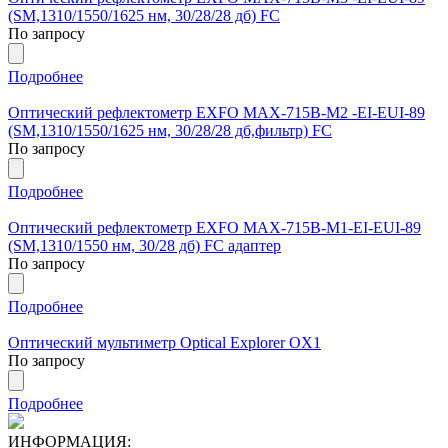
(SM,1310/1550/1625 нм, 30/28/28 дб) FC
По запросу
Подробнее
Оптический рефлектометр EXFO MAX-715B-M2 -EI-EUI-89
(SM,1310/1550/1625 нм, 30/28/28 дб,фильтр) FC
По запросу
Подробнее
Оптический рефлектометр EXFO MAX-715B-M1-EI-EUI-89
(SM,1310/1550 нм, 30/28 дб) FC адаптеp
По запросу
Подробнее
Оптический мультиметр Optical Explorer OX1
По запросу
Подробнее
ИНФОРМАЦИЯ: