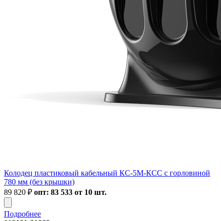
Колодец пластиковый кабельный КС-5М-КСС с горловиной
780 мм (без крышки)
89 820
₽
опт: 83 533 от 10 шт.
Подробнее