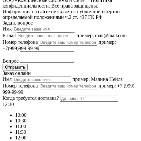
ООО «Комплексные Системы и Сети» - Политика
конфиденциальности. Все права защищены.
Информация на сайте не является публичной офертой
определяемой положениями ч.2 ст. 437 ГК РФ
Задать вопрос
Имя
E-mail
пример: mail@mail.com
Номер телефона
пример:
+7(999)999-99-99
Вопрос
Отправить
Заказ онлайн
Имя
пример: Малина Нейлз
Номер телефона
пример: +7 (999)
999-99-99
Когда требуется доставка?
12:30
10:00
10:30
11:00
11:30
12:00