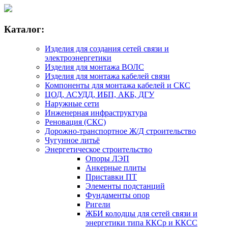
Каталог:
Изделия для создания сетей связи и
электроэнергетики
Изделия для монтажа ВОЛС
Изделия для монтажа кабелей связи
Компоненты для монтажа кабелей и СКС
ЦОД, АСУДД, ИБП, АКБ, ДГУ
Наружные сети
Инженерная инфраструктура
Реновация (СКС)
Дорожно-транспортное Ж/Д строительство
Чугунное литьё
Энергетическое строительство
Опоры ЛЭП
Анкерные плиты
Приставки ПТ
Элементы подстанций
Фундаменты опор
Ригели
ЖБИ колодцы для сетей связи и
энергетики типа ККСр и ККСС