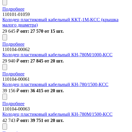
Подробнее
110101-01059
Колодец пластиковый кабельный ККТ-1М-КСС (крышка
малого диаметра)
29 645
₽
опт: 27 570 от 15 шт.
Подробнее
110104-00062
Колодец пластиковый кабельный КН-780М/1000-КСС
29 940
₽
опт: 27 845 от 20 шт.
Подробнее
110104-00061
Колодец пластиковый кабельный КН-780/1500-КСС
39 156
₽
опт: 36 415 от 20 шт.
Подробнее
110104-00063
Колодец пластиковый кабельный КН-780М/1500-КСС
42 743
₽
опт: 39 751 от 20 шт.