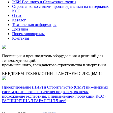
ЖБИ Военного и Сельхозназначения
Строительство силами производителями на материалах
КСС
О нас
Каталог
Техническая информация
Доставка
Проектировщикам
Контакты
Поставщик и производитель оборудования и решений для
телекоммуникаций,
промышленного, гражданского строительства и энергетики.
ВНЕДРЯЕМ ТЕХНОЛОГИИ - РАБОТАЕМ С ЛЮДЬМИ!
Проектирование (ПИР) и Cтроительство (СМР) инженерных
систем различного назначения под ключ, включая
прохождение экспертизы, с применением продукции КСС -
РАСШИРЕННАЯ ГАРАНТИЯ 5 лет!