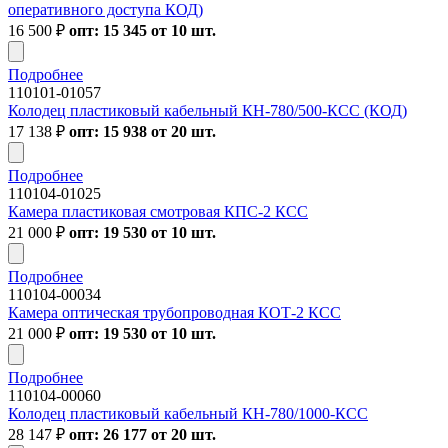
оперативного доступа КОД)
16 500
₽
опт: 15 345 от 10 шт.
Подробнее
110101-01057
Колодец пластиковый кабельный КН-780/500-КСС (КОД)
17 138
₽
опт: 15 938 от 20 шт.
Подробнее
110104-01025
Камера пластиковая смотровая КПС-2 КСС
21 000
₽
опт: 19 530 от 10 шт.
Подробнее
110104-00034
Камера оптическая трубопроводная КОТ-2 КСС
21 000
₽
опт: 19 530 от 10 шт.
Подробнее
110104-00060
Колодец пластиковый кабельный КН-780/1000-КСС
28 147
₽
опт: 26 177 от 20 шт.