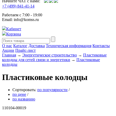
Начните ЧАТ с нами:
+7 (499) 841-41-14
Работаем с 7:00 - 19:00
Email: info@komss.ru
Кабинет
Корзина
О нас
Каталог
Доставка
Техническая информация
Контакты
Акции
Прайс-лист
Главная
→
Энергетическое строительство
→
Пластиковые
колодцы для сетей связи и энергетики
→
Пластиковые
колодцы
Пластиковые колодцы
Сортировать:
по популярности
/
по цене
/
по названию
110104-00019