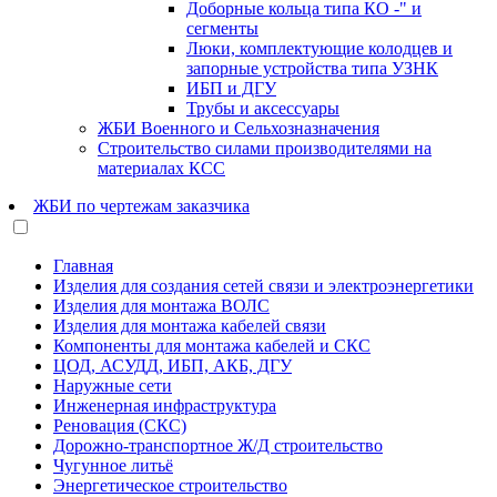
Доборные кольца типа КО -" и
сегменты
Люки, комплектующие колодцев и
запорные устройства типа УЗНК
ИБП и ДГУ
Трубы и аксессуары
ЖБИ Военного и Сельхозназначения
Строительство силами производителями на
материалах КСС
ЖБИ по чертежам заказчика
Главная
Изделия для создания сетей связи и электроэнергетики
Изделия для монтажа ВОЛС
Изделия для монтажа кабелей связи
Компоненты для монтажа кабелей и СКС
ЦОД, АСУДД, ИБП, АКБ, ДГУ
Наружные сети
Инженерная инфраструктура
Реновация (СКС)
Дорожно-транспортное Ж/Д строительство
Чугунное литьё
Энергетическое строительство