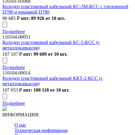
110101-01068
Колодец пластиковый кабельный КС-5М-КСС с горловиной
D780 и крышкой D780
96 685
₽
опт: 89 926 от 10 шт.
Подробнее
110104-00051
Колодец пластиковый кабельный КС-5-КСС (с
металлокаркасом)
107 107
₽
опт: 99 609 от 10 шт.
Подробнее
110104-00014
Колодец пластиковый кабельный ККТ-2-КСС (с
металлокаркасом)
107 653
₽
опт: 100 118 от 10 шт.
Подробнее
ИНФОРМАЦИЯ:
О нас
Техническая информация