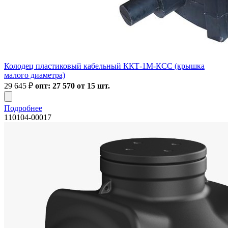
Колодец пластиковый кабельный ККТ-1М-КСС (крышка
малого диаметра)
29 645
₽
опт: 27 570 от 15 шт.
Подробнее
110104-00017