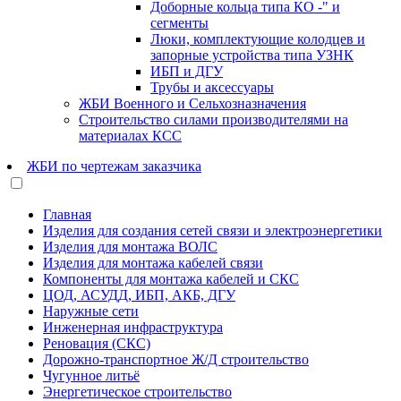
Доборные кольца типа КО -" и
сегменты
Люки, комплектующие колодцев и
запорные устройства типа УЗНК
ИБП и ДГУ
Трубы и аксессуары
ЖБИ Военного и Сельхозназначения
Строительство силами производителями на
материалах КСС
ЖБИ по чертежам заказчика
Главная
Изделия для создания сетей связи и электроэнергетики
Изделия для монтажа ВОЛС
Изделия для монтажа кабелей связи
Компоненты для монтажа кабелей и СКС
ЦОД, АСУДД, ИБП, АКБ, ДГУ
Наружные сети
Инженерная инфраструктура
Реновация (СКС)
Дорожно-транспортное Ж/Д строительство
Чугунное литьё
Энергетическое строительство