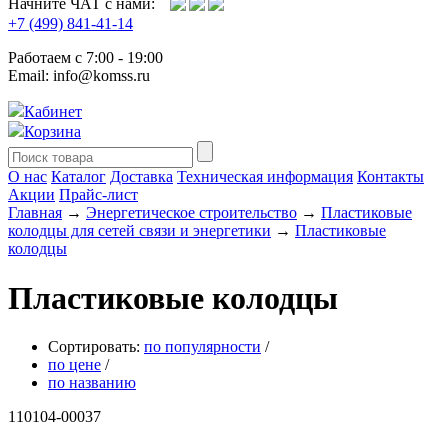
Начните ЧАТ с нами:
+7 (499) 841-41-14
Работаем с 7:00 - 19:00
Email: info@komss.ru
Кабинет
Корзина
О нас
Каталог
Доставка
Техническая информация
Контакты
Акции
Прайс-лист
Главная
→
Энергетическое строительство
→
Пластиковые
колодцы для сетей связи и энергетики
→
Пластиковые
колодцы
Пластиковые колодцы
Сортировать:
по популярности
/
по цене
/
по названию
110104-00037