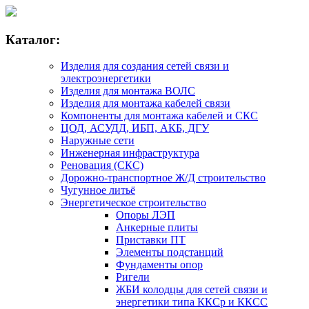
Каталог:
Изделия для создания сетей связи и
электроэнергетики
Изделия для монтажа ВОЛС
Изделия для монтажа кабелей связи
Компоненты для монтажа кабелей и СКС
ЦОД, АСУДД, ИБП, АКБ, ДГУ
Наружные сети
Инженерная инфраструктура
Реновация (СКС)
Дорожно-транспортное Ж/Д строительство
Чугунное литьё
Энергетическое строительство
Опоры ЛЭП
Анкерные плиты
Приставки ПТ
Элементы подстанций
Фундаменты опор
Ригели
ЖБИ колодцы для сетей связи и
энергетики типа ККСр и ККСС