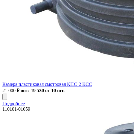
Камера пластиковая смотровая КПС-2 КСС
21 000
₽
опт: 19 530 от 10 шт.
Подробнее
110101-01059