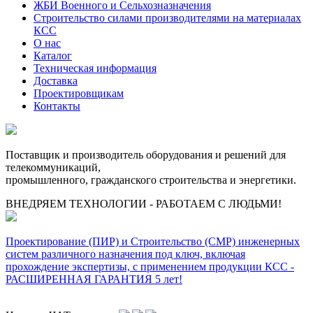
ЖБИ Военного и Сельхозназначения
Строительство силами производителями на материалах
КСС
О нас
Каталог
Техническая информация
Доставка
Проектировщикам
Контакты
Поставщик и производитель оборудования и решений для
телекоммуникаций,
промышленного, гражданского строительства и энергетики.
ВНЕДРЯЕМ ТЕХНОЛОГИИ - РАБОТАЕМ С ЛЮДЬМИ!
Проектирование (ПИР) и Cтроительство (СМР) инженерных
систем различного назначения под ключ, включая
прохождение экспертизы, с применением продукции КСС -
РАСШИРЕННАЯ ГАРАНТИЯ 5 лет!