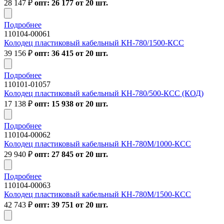
28 147
₽
опт: 26 177 от 20 шт.
Подробнее
110104-00061
Колодец пластиковый кабельный КН-780/1500-КСС
39 156
₽
опт: 36 415 от 20 шт.
Подробнее
110101-01057
Колодец пластиковый кабельный КН-780/500-КСС (КОД)
17 138
₽
опт: 15 938 от 20 шт.
Подробнее
110104-00062
Колодец пластиковый кабельный КН-780М/1000-КСС
29 940
₽
опт: 27 845 от 20 шт.
Подробнее
110104-00063
Колодец пластиковый кабельный КН-780М/1500-КСС
42 743
₽
опт: 39 751 от 20 шт.