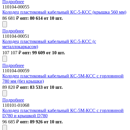
Подробнее
110104-00055
Колодец пластиковый кабельный КС-5-КСС (крышка 560 мм)
86 681
₽
опт: 80 614 от 10 шт.
Подробнее
110104-00051
Колодец пластиковый кабельный КС-5-КСС (с
металлокаркасом)
107 107
₽
опт: 99 609 от 10 шт.
Подробнее
110104-00059
Колодец пластиковый кабельный КС-5М-КСС с горловиной
780 мм (без крышки)
89 820
₽
опт: 83 533 от 10 шт.
Подробнее
110101-01068
Колодец пластиковый кабельный КС-5М-КСС с горловиной
D780 и крышкой D780
96 685
₽
опт: 89 926 от 10 шт.