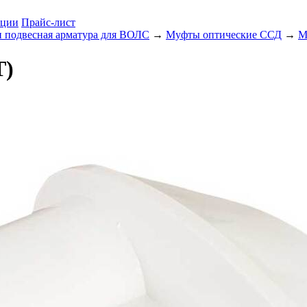
ции
Прайс-лист
 подвесная арматура для ВОЛС
→
Муфты оптические ССД
→
М
Т)