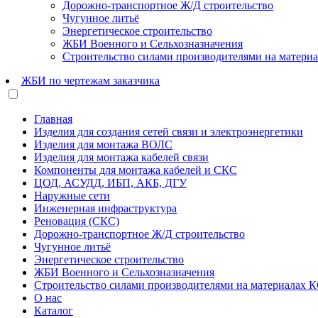
Дорожно-транспортное Ж/Д строительство
Чугунное литьё
Энергетическое строительство
ЖБИ Военного и Сельхозназначения
Строительство силами производителями на матери
ЖБИ по чертежам заказчика
Главная
Изделия для создания сетей связи и электроэнергетики
Изделия для монтажа ВОЛС
Изделия для монтажа кабелей связи
Компоненты для монтажа кабелей и СКС
ЦОД, АСУДД, ИБП, АКБ, ДГУ
Наружные сети
Инженерная инфраструктура
Реновация (СКС)
Дорожно-транспортное Ж/Д строительство
Чугунное литьё
Энергетическое строительство
ЖБИ Военного и Сельхозназначения
Строительство силами производителями на материалах 
О нас
Каталог