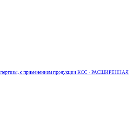
 экспертизы, с применением продукции КСС - РАСШИРЕННАЯ