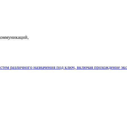
екоммуникаций,
истем различного назначения под ключ, включая прохождение