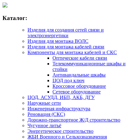
Каталог:
Изделия для создания сетей связи и
электроэнергетики
Изделия для монтажа ВОЛС
Изделия для монтажа кабелей связи
Компоненты для монтажа кабелей и СКС
Оптические кабели связи
Телекоммуникационные шкафы и
стойки
Антивандальные шкафы
ЦОД под ключ
Кроссовое оборудование
Сетевое оборудование
ЦОД, АСУДД, ИБП, АКБ, ДГУ
Наружные сети
Инженерная инфраструктура
Реновация (СКС)
Дорожно-транспортное Ж/Д строительство
Чугунное литьё
Энергетическое строительство
ЖБИ Военного и Сельхозназначения