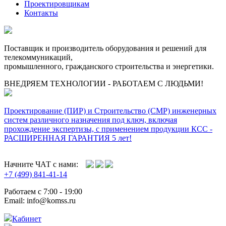
Проектировщикам
Контакты
Поставщик и производитель оборудования и решений для
телекоммуникаций,
промышленного, гражданского строительства и энергетики.
ВНЕДРЯЕМ ТЕХНОЛОГИИ - РАБОТАЕМ С ЛЮДЬМИ!
Проектирование (ПИР) и Cтроительство (СМР) инженерных
систем различного назначения под ключ, включая
прохождение экспертизы, с применением продукции КСС -
РАСШИРЕННАЯ ГАРАНТИЯ 5 лет!
Начните ЧАТ с нами:
+7 (499) 841-41-14
Работаем с 7:00 - 19:00
Email: info@komss.ru
Кабинет