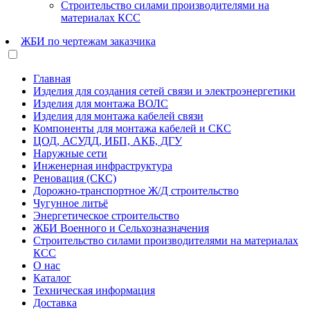
Строительство силами производителями на
материалах КСС
ЖБИ по чертежам заказчика
Главная
Изделия для создания сетей связи и электроэнергетики
Изделия для монтажа ВОЛС
Изделия для монтажа кабелей связи
Компоненты для монтажа кабелей и СКС
ЦОД, АСУДД, ИБП, АКБ, ДГУ
Наружные сети
Инженерная инфраструктура
Реновация (СКС)
Дорожно-транспортное Ж/Д строительство
Чугунное литьё
Энергетическое строительство
ЖБИ Военного и Сельхозназначения
Строительство силами производителями на материалах
КСС
О нас
Каталог
Техническая информация
Доставка